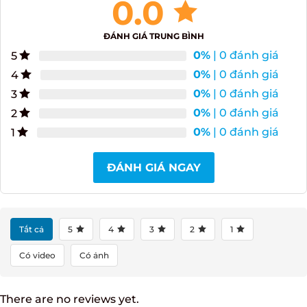
0.0
ĐÁNH GIÁ TRUNG BÌNH
0%
| 0 đánh giá
5
0%
| 0 đánh giá
4
0%
| 0 đánh giá
3
0%
| 0 đánh giá
2
0%
| 0 đánh giá
1
ĐÁNH GIÁ NGAY
Tất cả
5
4
3
2
1
Có video
Có ảnh
There are no reviews yet.