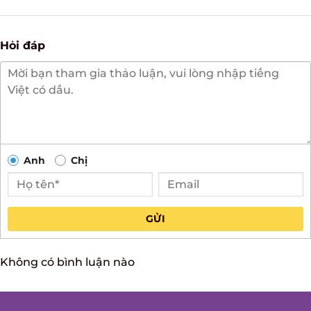
Hỏi đáp
Anh
Chị
GỬI
Không có bình luận nào
THÔNG TIN LIÊN HỆ