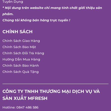
* Nội dung trên website chỉ mang tính chất giới thiệu sản
phẩm.
Chúng tôi không bán hàng trực tuyến !
CHÍNH SÁCH
Chính Sách Giao Hàng
Chính Sách Bảo Mật
Chính Sách Đổi Trả Hàng
Hướng Dẫn Mua Hàng
Chính Sách Bảo Hành
Chính Sách Quà Tặng
CÔNG TY TNHH THƯƠNG MẠI DỊCH VỤ VÀ
SẢN XUẤT MFRESH
Hotline:
0847 486 586
Mã Số Thuế: 0314171197