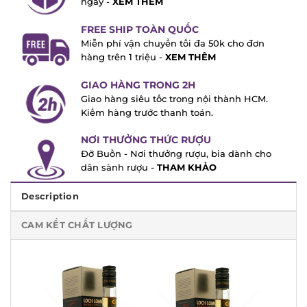
FREE SHIP TOÀN QUỐC
Miễn phí vận chuyển tối đa 50k cho đơn
hàng trên 1 triệu -
XEM THÊM
GIAO HÀNG TRONG 2H
Giao hàng siêu tốc trong nội thành HCM.
Kiểm hàng trước thanh toán.
NƠI THƯỞNG THỨC RƯỢU
Đỡ Buồn - Nơi thưởng rượu, bia dành cho
dân sành rượu -
THAM KHẢO
Description
CAM KẾT CHẤT LƯỢNG