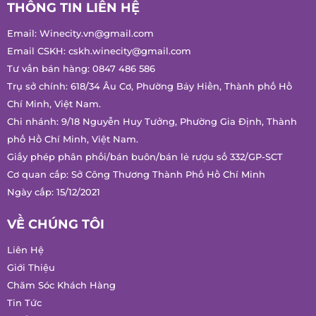
Email:
Winecity.vn@gmail.com
Email CSKH:
cskh.winecity@gmail.com
Tư vấn bán hàng:
0847 486 586
Trụ sở chính: 618/34 Âu Cơ, Phường Bảy Hiền, Thành phố Hồ
Chí Minh, Việt Nam.
Chi nhánh: 9/18 Nguyễn Huy Tưởng, Phường Gia Định, Thành
phố Hồ Chí Minh, Việt Nam.
Giấy phép phân phối/bán buôn/bán lẻ rượu số 332/GP-SCT
Cơ quan cấp: Sở Công Thương Thành Phố Hồ Chí Minh
Ngày cấp: 15/12/2021
VỀ CHÚNG TÔI
Liên Hệ
Giới Thiệu
Chăm Sóc Khách Hàng
Tin Tức
Tuyển Dụng