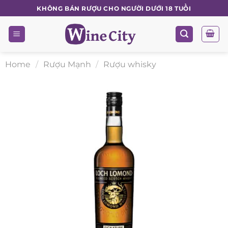
Skip
KHÔNG BÁN RƯỢU CHO NGƯỜI DƯỚI 18 TUỔI
to
content
Home
/
Rượu Mạnh
/
Rượu whisky