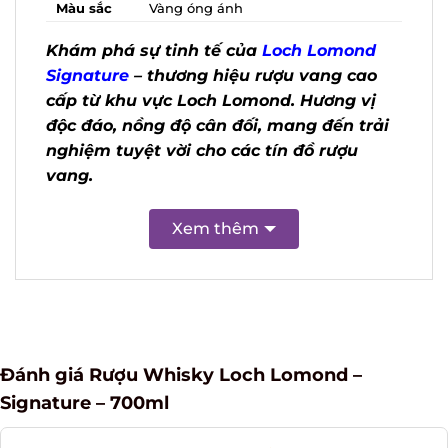
Khám phá sự tinh tế của
Loch Lomond
Signature
– thương hiệu rượu vang cao
cấp từ khu vực Loch Lomond. Hương vị
độc đáo, nồng độ cân đối, mang đến
trải nghiệm tuyệt vời cho các tín đồ
rượu vang.
Xem thêm
Đánh giá Rượu Whisky Loch Lomond –
Signature – 700ml