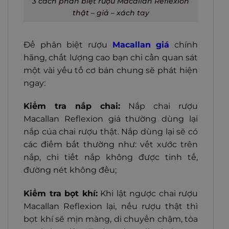
3 cách phân biệt rượu Macallan Reflexion
thật – giả – xách tay
Để phân biệt
rượu
Macallan
giá
chính
hãng, chất lượng cao bạn chỉ cần quan sát
một vài yếu tố cơ bản chung sẽ phát hiện
ngay:
Kiểm tra nắp chai:
Nắp chai rượu
Macallan Reflexion giả thường dùng lại
nắp của chai rượu thật. Nắp dùng lại sẽ có
các điểm bất thường như: vết xước trên
nắp, chi tiết nắp không được tinh tế,
đường nét không đều;
Kiểm tra bọt khí:
Khi lật ngược chai rượu
Macallan Reflexion lại, nếu rượu thật thì
bọt khí sẽ mịn màng, di chuyển chậm, tỏa