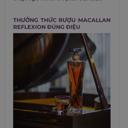
THƯỞNG THỨC RƯỢU MACALLAN
REFLEXION ĐÚNG ĐIỆU