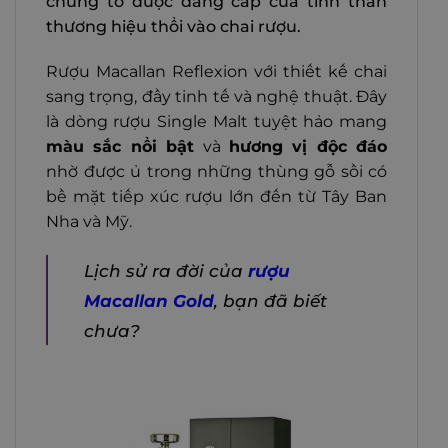
chứng tỏ được đẳng cấp của tinh thần
thương hiệu thổi vào chai rượu.
Rượu Macallan Reflexion với thiết kế chai
sang trọng, đầy tinh tế và nghệ thuật. Đây
là dòng rượu Single Malt tuyệt hảo mang
màu sắc nổi bật
và
hương vị độc đáo
nhờ được ủ trong những thùng gỗ sồi có
bề mặt tiếp xúc rượu lớn đến từ Tây Ban
Nha và Mỹ.
Lịch sử ra đời của
rượu
Macallan Gold
, bạn đã biết
chưa?