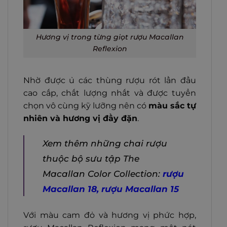
Hương vị trong từng giọt rượu Macallan
Reflexion
Nhờ được ủ các thùng rượu rót lần đầu
cao cấp, chất lượng nhất và được tuyển
chọn vô cùng kỹ lưỡng nên có
màu sắc tự
nhiên và hương vị đầy đặn
.
Xem thêm những chai rượu
thuộc bộ sưu tập The
Macallan Color Collection:
rượu
Macallan 18
, rượu
Macallan 15
Với màu cam đỏ và hương vị phức hợp,