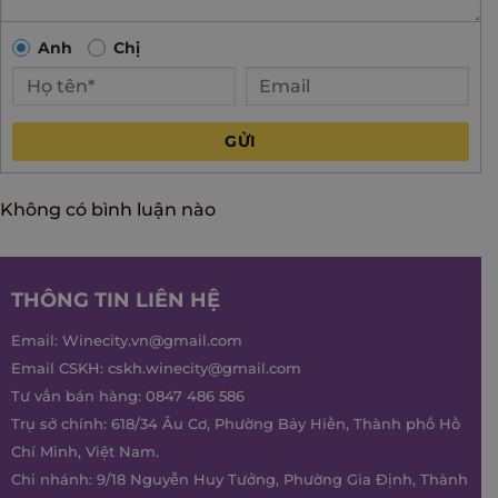
Anh
Chị
GỬI
Không có bình luận nào
THÔNG TIN LIÊN HỆ
Email:
Winecity.vn@gmail.com
Email CSKH:
cskh.winecity@gmail.com
Tư vấn bán hàng:
0847 486 586
Trụ sở chính: 618/34 Âu Cơ, Phường Bảy Hiền, Thành phố Hồ
Chí Minh, Việt Nam.
Chi nhánh: 9/18 Nguyễn Huy Tưởng, Phường Gia Định, Thành