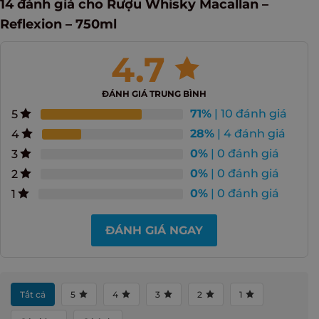
14 đánh giá cho
Rượu Whisky Macallan –
Reflexion – 750ml
4.7
ĐÁNH GIÁ TRUNG BÌNH
71%
| 10 đánh giá
5
28%
| 4 đánh giá
4
0%
| 0 đánh giá
3
0%
| 0 đánh giá
2
0%
| 0 đánh giá
1
ĐÁNH GIÁ NGAY
Tất cả
5
4
3
2
1