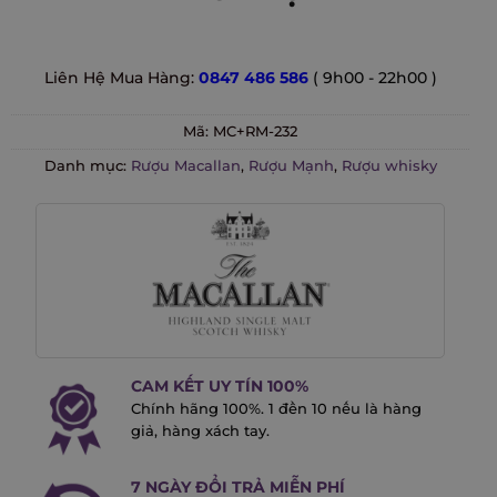
Liên Hệ Mua Hàng:
0847 486 586
( 9h00 - 22h00 )
Mã:
MC+RM-232
Danh mục:
Rượu Macallan
,
Rượu Mạnh
,
Rượu whisky
CAM KẾT UY TÍN 100%
Chính hãng 100%. 1 đền 10 nếu là hàng
giả, hàng xách tay.
7 NGÀY ĐỔI TRẢ MIỄN PHÍ