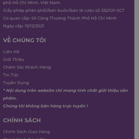
phố Hồ Chí Minh, Việt Nam.
Giấy phép phân phối/bán buôn/bán lẻ rượu số 332/GP-SCT
Cơ quan cấp: Sở Công Thương Thành Phố Hồ Chí Minh
Ngày cấp: 15/12/2021
VỀ CHÚNG TÔI
Liên Hệ
Giới Thiệu
Chăm Sóc Khách Hàng
Tin Tức
Tuyển Dụng
* Nội dung trên website chỉ mang tính chất giới thiệu sản
phẩm.
Chúng tôi không bán hàng trực tuyến !
CHÍNH SÁCH
Chính Sách Giao Hàng