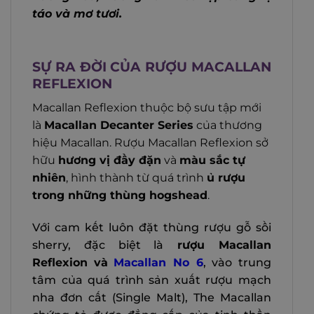
táo và mơ tươi.
SỰ RA ĐỜI CỦA RƯỢU MACALLAN
REFLEXION
Macallan Reflexion thuộc bộ sưu tập mới
là
Macallan Decanter Series
của thương
hiệu Macallan. Rượu Macallan Reflexion sở
hữu
hương vị đầy đặn
và
màu sắc tự
nhiên
, hình thành từ quá trình
ủ rượu
trong những thùng hogshead
.
Với cam kết luôn đặt thùng rượu gỗ sồi
sherry, đặc biệt là
rượu Macallan
Reflexion
và
Macallan No 6
, vào trung
tâm của quá trình sản xuất rượu mạch
nha đơn cất (Single Malt), The Macallan