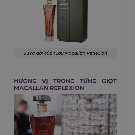
Sự ra đời của rượu Macallan Reflexion
HƯƠNG VỊ TRONG TỪNG GIỌT
MACALLAN REFLEXION