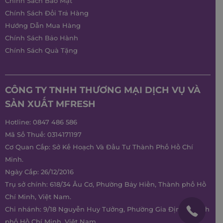
Chính Sách Bảo Mật
Chính Sách Đổi Trả Hàng
Hướng Dẫn Mua Hàng
Chính Sách Bảo Hành
Chính Sách Quà Tặng
CÔNG TY TNHH THƯƠNG MẠI DỊCH VỤ VÀ
SẢN XUẤT MFRESH
Hotline:
0847 486 586
Mã Số Thuế: 0314171197
Cơ Quan Cấp: Sở Kế Hoạch Và Đầu Tư Thành Phố Hồ Chí
Minh.
Ngày Cấp: 26/12/2016
Trụ sở chính: 618/34 Âu Cơ, Phường Bảy Hiền, Thành phố Hồ
Chí Minh, Việt Nam.
Chi nhánh: 9/18 Nguyễn Huy Tưởng, Phường Gia Định, Thành
phố Hồ Chí Minh, Việt Nam.