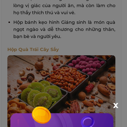
lòng vị giác của người ăn, mà còn làm cho
họ thấy thích thú và vui vẻ.
Hộp bánh kẹo hình Giáng sinh là món quà
ngọt ngào và dễ thương cho những thân,
bạn bè và người yêu.
Hộp Quà Trái Cây Sấy
X