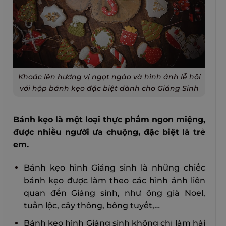
Khoác lên hương vị ngọt ngào và hình ảnh lễ hội
với hộp bánh kẹo đặc biệt dành cho Giáng Sinh
Bánh kẹo là một loại thực phẩm ngon miệng,
được nhiều người ưa chuộng, đặc biệt là trẻ
em.
Bánh kẹo hình Giáng sinh là những chiếc
bánh kẹo được làm theo các hình ảnh liên
quan đến Giáng sinh, như ông già Noel,
tuần lộc, cây thông, bông tuyết,…
Bánh kẹo hình Giáng sinh không chỉ làm hài