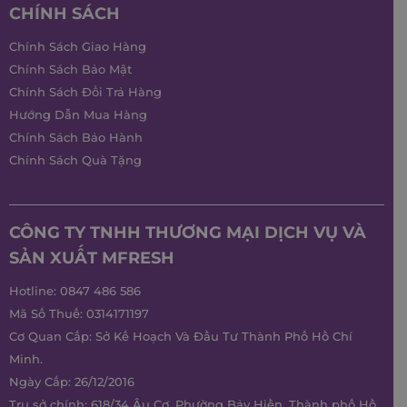
CHÍNH SÁCH
Chính Sách Giao Hàng
Chính Sách Bảo Mật
Chính Sách Đổi Trả Hàng
Hướng Dẫn Mua Hàng
Chính Sách Bảo Hành
Chính Sách Quà Tặng
CÔNG TY TNHH THƯƠNG MẠI DỊCH VỤ VÀ
SẢN XUẤT MFRESH
Hotline:
0847 486 586
Mã Số Thuế: 0314171197
Cơ Quan Cấp: Sở Kế Hoạch Và Đầu Tư Thành Phố Hồ Chí
Minh.
Ngày Cấp: 26/12/2016
Trụ sở chính: 618/34 Âu Cơ, Phường Bảy Hiền, Thành phố Hồ