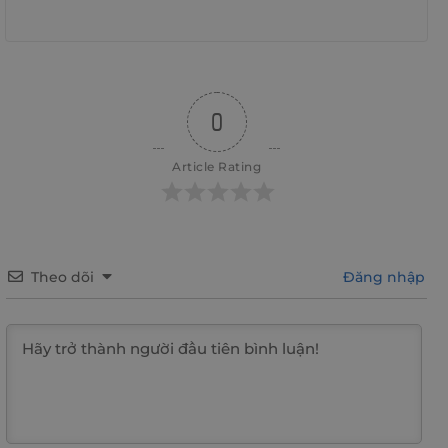
0
Article Rating
Theo dõi
Đăng nhập