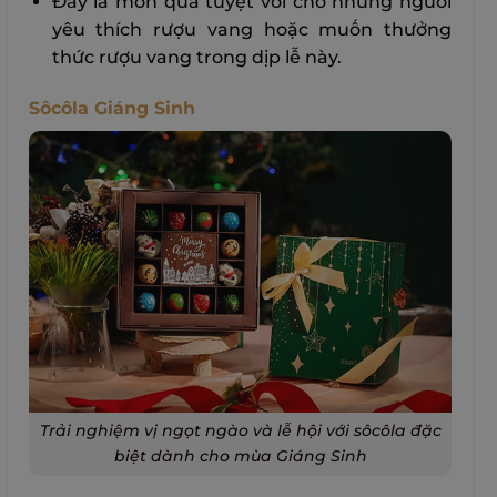
Đây là món quà tuyệt vời cho những người
yêu thích rượu vang hoặc muốn thưởng
thức rượu vang trong dịp lễ này.
Sôcôla Giáng Sinh
Trải nghiệm vị ngọt ngào và lễ hội với sôcôla đặc
biệt dành cho mùa Giáng Sinh