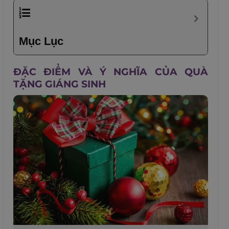
Mục Lục
ĐẶC ĐIỂM VÀ Ý NGHĨA CỦA QUÀ
TẶNG GIÁNG SINH