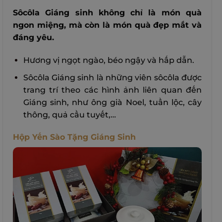
Sôcôla Giáng sinh không chỉ là món quà
ngon miệng, mà còn là món quà đẹp mắt và
đáng yêu.
Hương vị ngọt ngào, béo ngậy và hấp dẫn.
Sôcôla Giáng sinh là những viên sôcôla được
trang trí theo các hình ảnh liên quan đến
Giáng sinh, như ông già Noel, tuần lộc, cây
thông, quả cầu tuyết,…
Hộp Yến Sào Tặng Giáng Sinh