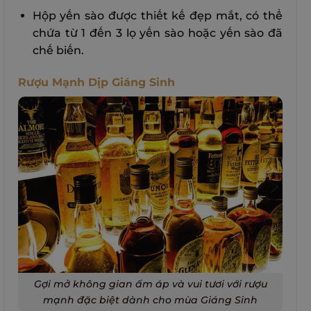
Hộp yến sào được thiết kế đẹp mắt, có thể
chứa từ 1 đến 3 lọ yến sào hoặc yến sào đã
chế biến.
Rượu Mạnh Dịp Giáng Sinh
Gợi mở không gian ấm áp và vui tươi với rượu
mạnh đặc biệt dành cho mùa Giáng Sinh