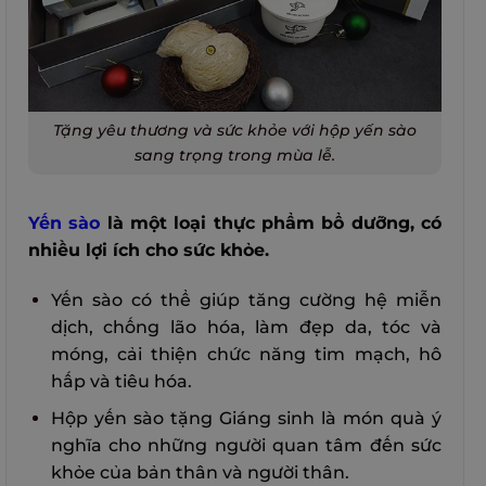
Tặng yêu thương và sức khỏe với hộp yến sào
sang trọng trong mùa lễ.
Yến sào
là một loại thực phẩm bổ dưỡng, có
nhiều lợi ích cho sức khỏe.
Yến sào có thể giúp tăng cường hệ miễn
dịch, chống lão hóa, làm đẹp da, tóc và
móng, cải thiện chức năng tim mạch, hô
hấp và tiêu hóa.
Hộp yến sào tặng Giáng sinh là món quà ý
nghĩa cho những người quan tâm đến sức
khỏe của bản thân và người thân.