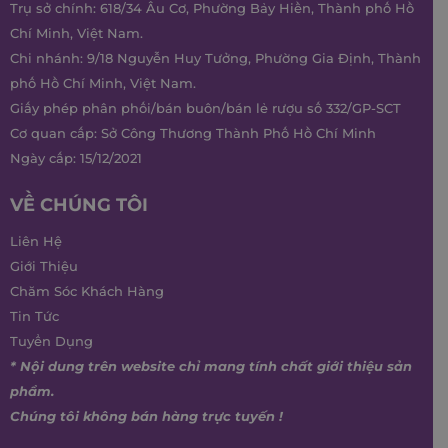
Trụ sở chính: 618/34 Âu Cơ, Phường Bảy Hiền, Thành phố Hồ
Chí Minh, Việt Nam.
Chi nhánh: 9/18 Nguyễn Huy Tưởng, Phường Gia Định, Thành
phố Hồ Chí Minh, Việt Nam.
Giấy phép phân phối/bán buôn/bán lẻ rượu số 332/GP-SCT
Cơ quan cấp: Sở Công Thương Thành Phố Hồ Chí Minh
Ngày cấp: 15/12/2021
VỀ CHÚNG TÔI
Liên Hệ
Giới Thiệu
Chăm Sóc Khách Hàng
Tin Tức
Tuyển Dụng
* Nội dung trên website chỉ mang tính chất giới thiệu sản
phẩm.
Chúng tôi không bán hàng trực tuyến !