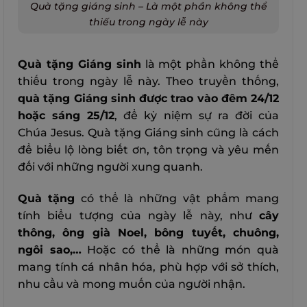
Quà tặng giáng sinh – Là một phần không thể
thiếu trong ngày lễ này
Quà tặng Giáng sinh
là một phần không thể
thiếu trong ngày lễ này. Theo truyền thống,
quà tặng Giáng sinh được trao vào đêm 24/12
hoặc sáng 25/12
, để kỷ niệm sự ra đời của
Chúa Jesus. Quà tặng Giáng sinh cũng là cách
để biểu lộ lòng biết ơn, tôn trọng và yêu mến
đối với những người xung quanh.
Quà tặng
có thể là những vật phẩm mang
tính biểu tượng của ngày lễ này, như
cây
thông, ông già Noel, bông tuyết, chuông,
ngôi sao,…
Hoặc có thể là những món quà
mang tính cá nhân hóa, phù hợp với sở thích,
nhu cầu và mong muốn của người nhận.