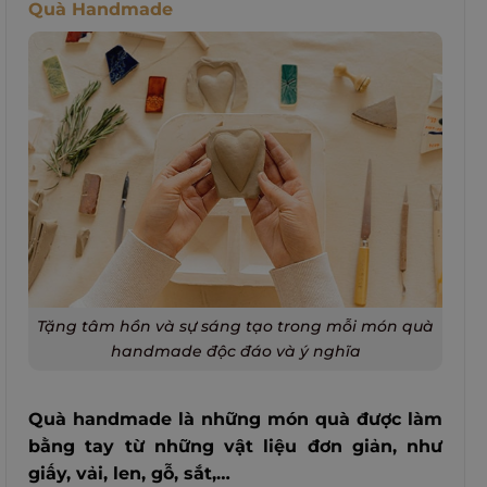
Quà Handmade
Tặng tâm hồn và sự sáng tạo trong mỗi món quà
handmade độc đáo và ý nghĩa
Quà handmade là những món quà được làm
bằng tay từ những vật liệu đơn giản, như
giấy, vải, len, gỗ, sắt,…