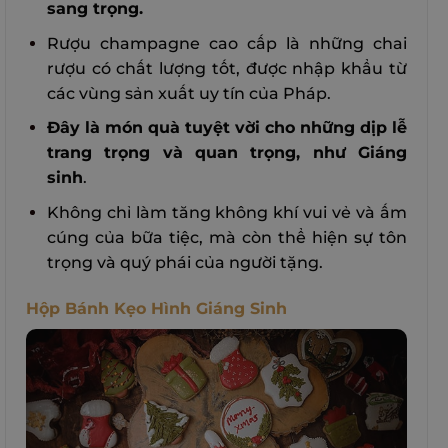
sang trọng.
Rượu champagne cao cấp là những chai
rượu có chất lượng tốt, được nhập khẩu từ
các vùng sản xuất uy tín của Pháp.
Đây là món quà tuyệt vời cho những dịp lễ
trang trọng và quan trọng, như Giáng
sinh
.
Không chỉ làm tăng không khí vui vẻ và ấm
cúng của bữa tiệc, mà còn thể hiện sự tôn
trọng và quý phái của người tặng.
Hộp Bánh Kẹo Hình Giáng Sinh