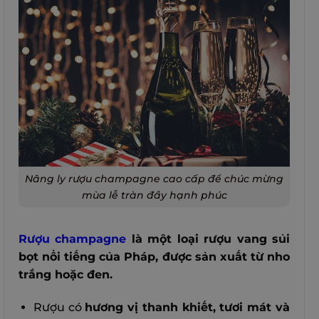
Nâng ly rượu champagne cao cấp để chúc mừng
mùa lễ tràn đầy hạnh phúc
Rượu champagne
là một loại rượu vang sủi
bọt nổi tiếng của Pháp, được sản xuất từ nho
trắng hoặc đen.
Rượu có
hương vị thanh khiết, tươi mát và