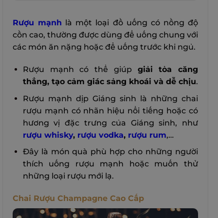
Rượu mạnh
là một loại đồ uống có nồng độ
cồn cao, thường được dùng để uống chung với
các món ăn nặng hoặc để uống trước khi ngủ.
Rượu mạnh có thể giúp
giải tỏa căng
thẳng, tạo cảm giác sảng khoái và dễ chịu
.
Rượu mạnh dịp Giáng sinh là những chai
rượu mạnh có nhãn hiệu nổi tiếng hoặc có
hương vị đặc trưng của Giáng sinh, như
rượu whisky
,
rượu vodka
,
rượu rum
,…
Đây là món quà phù hợp cho những người
thích uống rượu mạnh hoặc muốn thử
những loại rượu mới lạ.
Chai Rượu Champagne Cao Cấp