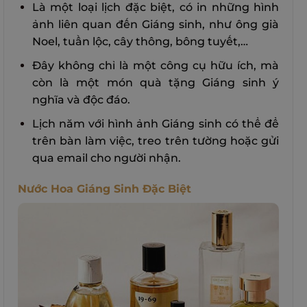
Là một loại lịch đặc biệt, có in những hình
ảnh liên quan đến Giáng sinh, như ông già
Noel, tuần lộc, cây thông, bông tuyết,…
Đây không chỉ là một công cụ hữu ích, mà
còn là một món quà tặng Giáng sinh ý
nghĩa và độc đáo.
Lịch năm với hình ảnh Giáng sinh có thể để
trên bàn làm việc, treo trên tường hoặc gửi
qua email cho người nhận.
Nước Hoa Giáng Sinh Đặc Biệt