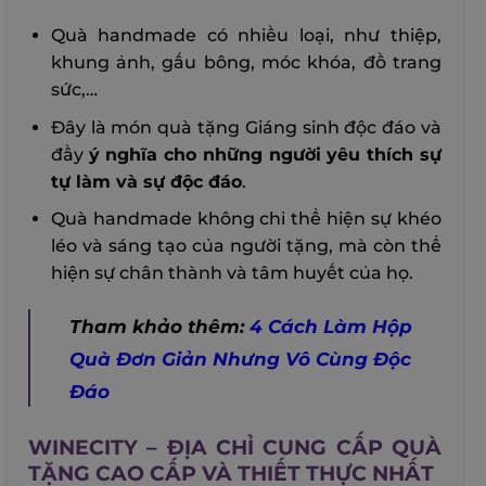
Quà handmade có nhiều loại, như thiệp,
khung ảnh, gấu bông, móc khóa, đồ trang
sức,…
Đây là món quà tặng Giáng sinh độc đáo và
đầy
ý nghĩa cho những người yêu thích sự
tự làm và sự độc đáo
.
Quà handmade không chỉ thể hiện sự khéo
léo và sáng tạo của người tặng, mà còn thể
hiện sự chân thành và tâm huyết của họ.
Tham khảo thêm:
4 Cách Làm Hộp
Quà Đơn Giản Nhưng Vô Cùng Độc
Đáo
WINECITY – ĐỊA CHỈ CUNG CẤP QUÀ
TẶNG CAO CẤP VÀ THIẾT THỰC NHẤT