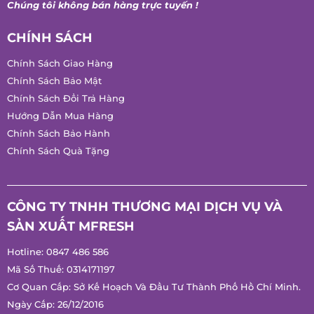
Chúng tôi không bán hàng trực tuyến !
CHÍNH SÁCH
Chính Sách Giao Hàng
Chính Sách Bảo Mật
Chính Sách Đổi Trả Hàng
Hướng Dẫn Mua Hàng
Chính Sách Bảo Hành
Chính Sách Quà Tặng
CÔNG TY TNHH THƯƠNG MẠI DỊCH VỤ VÀ
SẢN XUẤT MFRESH
Hotline:
0847 486 586
Mã Số Thuế: 0314171197
Cơ Quan Cấp: Sở Kế Hoạch Và Đầu Tư Thành Phố Hồ Chí