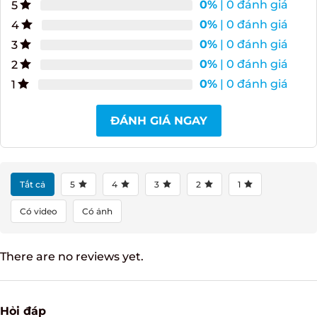
0%
| 0 đánh giá
5
0%
| 0 đánh giá
4
0%
| 0 đánh giá
3
0%
| 0 đánh giá
2
0%
| 0 đánh giá
1
ĐÁNH GIÁ NGAY
Tất cả
5
4
3
2
1
Có video
Có ảnh
There are no reviews yet.