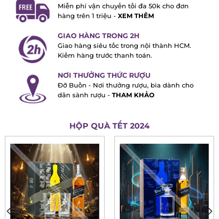
FREE SHIP TOÀN QUỐC
Miễn phí vận chuyển tối đa 50k cho đơn
hàng trên 1 triệu -
XEM THÊM
GIAO HÀNG TRONG 2H
Giao hàng siêu tốc trong nội thành HCM.
Kiểm hàng trước thanh toán.
NƠI THƯỞNG THỨC RƯỢU
Đỡ Buồn - Nơi thưởng rượu, bia dành cho
dân sành rượu -
THAM KHẢO
HỘP QUÀ TẾT 2024