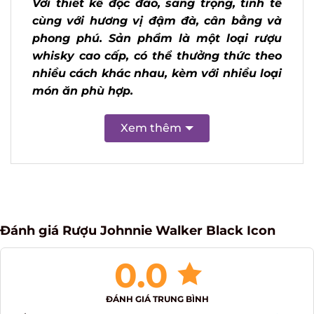
Label. Với thiết kế độc đáo, sang trọng,
tinh tế cùng với hương vị đậm đà, cân
bằng và phong phú. Sản phẩm là một
loại rượu whisky cao cấp, có thể thưởng
thức theo nhiều cách khác nhau, kèm
với nhiều loại món ăn phù hợp.
Xem thêm
Đánh giá Rượu Johnnie Walker Black Icon
0.0
ĐÁNH GIÁ TRUNG BÌNH