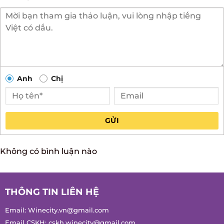
Hỏi đáp
Anh
Chị
GỬI
Không có bình luận nào
THÔNG TIN LIÊN HỆ
Email:
Winecity.vn@gmail.com