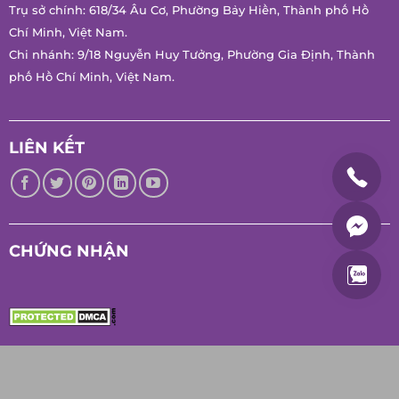
Minh.
Ngày Cấp: 26/12/2016
Trụ sở chính: 618/34 Âu Cơ, Phường Bảy Hiền, Thành phố Hồ
Chí Minh, Việt Nam.
Chi nhánh: 9/18 Nguyễn Huy Tưởng, Phường Gia Định, Thành
phố Hồ Chí Minh, Việt Nam.
LIÊN KẾT
CHỨNG NHẬN