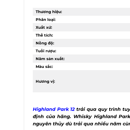
Thương hiệu:
Phân loại:
Xuất xứ:
Thể tích:
Nồng độ:
Tuổi rượu:
Năm sản xuất:
Màu sắc:
Hương vị:
Highland Park 12
trải qua quy trình tu
định của hãng. Whisky Highland Park
nguyên thủy dù trải qua nhiều năm cùng