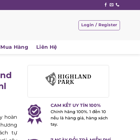
Login / Register
Mua Hàng
Liên Hệ
nd
l
CAM KẾT UY TÍN 100%
Chính hãng 100%. 1 đền 10
y hoàn
nếu là hàng giả, hàng xách
 hương
tay.
ch tự