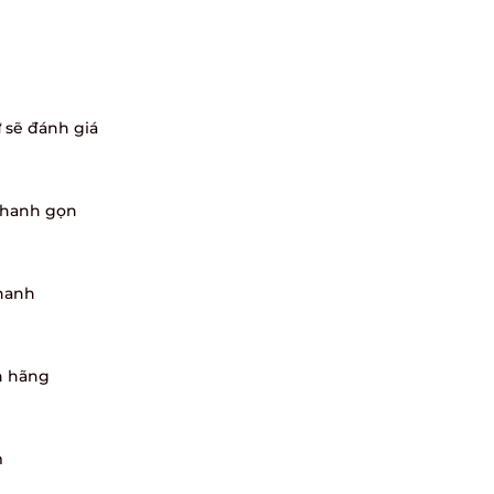
sẽ đánh giá
nhanh gọn
hanh
 hãng