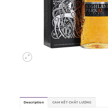
Description
CAM KẾT CHẤT LƯỢNG