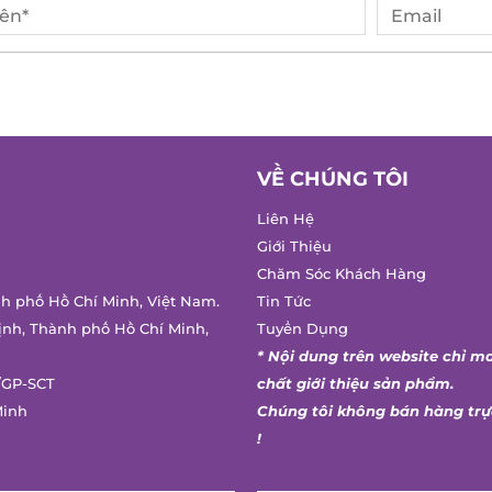
VỀ CHÚNG TÔI
Liên Hệ
Giới Thiệu
Chăm Sóc Khách Hàng
h phố Hồ Chí Minh, Việt Nam.
Tin Tức
nh, Thành phố Hồ Chí Minh,
Tuyển Dụng
* Nội dung trên website chỉ ma
GP-SCT
chất giới thiệu sản phẩm.
inh
Chúng tôi không bán hàng trực
!