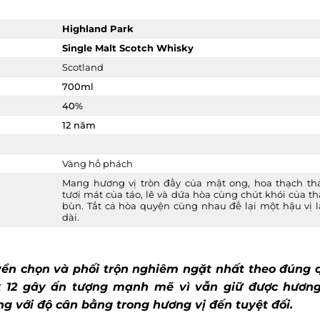
Highland Park
Single Malt Scotch Whisky
Scotland
700ml
40%
12 năm
Vàng hổ phách
Mang hương vị tròn đầy của mật ong, hoa thạch thả
tươi mát của táo, lê và dứa hòa cùng chút khói của th
bùn. Tất cả hòa quyện cùng nhau để lại một hậu vị l
dài.
yển chọn và phối trộn nghiêm ngặt nhất theo đúng q
 12 gây ấn tượng mạnh mẽ vì vẫn giữ được hương 
 với độ cân bằng trong hương vị đến tuyệt đối.