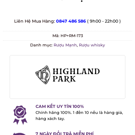
Liên Hệ Mua Hàng:
0847 486 586
( 9h00 - 22h00 )
Mã:
HP+RM-173
Danh mục:
Rượu Mạnh
,
Rượu whisky
CAM KẾT UY TÍN 100%
Chính hãng 100%. 1 đền 10 nếu là hàng
giả, hàng xách tay.
7 NGÀY ĐỔI TRẢ MIỄN PHÍ