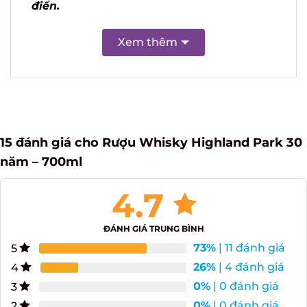
phong cách cổ điển.
Xem thêm
15 đánh giá cho
Rượu Whisky Highland Park
30 năm – 700ml
4.7
ĐÁNH GIÁ TRUNG BÌNH
73%
| 11 đánh giá
5
26%
| 4 đánh giá
4
0%
| 0 đánh giá
3