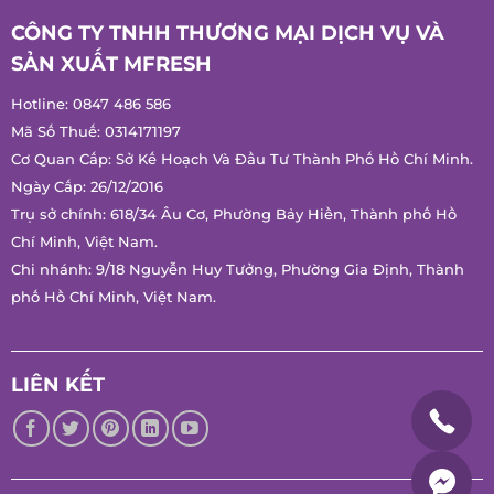
CÔNG TY TNHH THƯƠNG MẠI DỊCH VỤ VÀ
SẢN XUẤT MFRESH
Hotline:
0847 486 586
Mã Số Thuế: 0314171197
Cơ Quan Cấp: Sở Kế Hoạch Và Đầu Tư Thành Phố Hồ Chí
Minh.
Ngày Cấp: 26/12/2016
Trụ sở chính: 618/34 Âu Cơ, Phường Bảy Hiền, Thành phố Hồ
Chí Minh, Việt Nam.
Chi nhánh: 9/18 Nguyễn Huy Tưởng, Phường Gia Định, Thành
phố Hồ Chí Minh, Việt Nam.
LIÊN KẾT