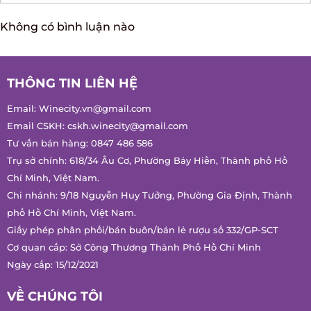
Không có bình luận nào
THÔNG TIN LIÊN HỆ
Email:
Winecity.vn@gmail.com
Email CSKH:
cskh.winecity@gmail.com
Tư vấn bán hàng:
0847 486 586
Trụ sở chính: 618/34 Âu Cơ, Phường Bảy Hiền, Thành phố Hồ
Chí Minh, Việt Nam.
Chi nhánh: 9/18 Nguyễn Huy Tưởng, Phường Gia Định, Thành
phố Hồ Chí Minh, Việt Nam.
Giấy phép phân phối/bán buôn/bán lẻ rượu số 332/GP-SCT
Cơ quan cấp: Sở Công Thương Thành Phố Hồ Chí Minh
Ngày cấp: 15/12/2021
VỀ CHÚNG TÔI