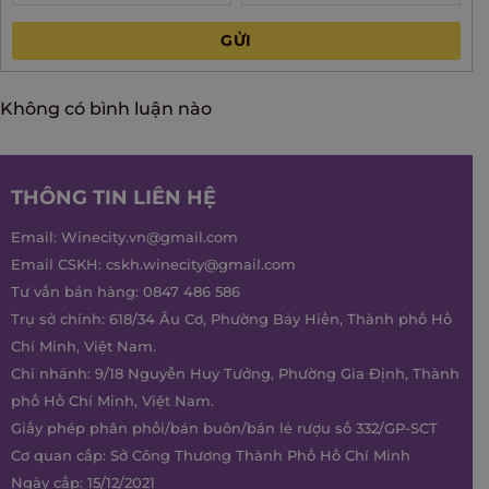
GỬI
Không có bình luận nào
THÔNG TIN LIÊN HỆ
Email:
Winecity.vn@gmail.com
Email CSKH:
cskh.winecity@gmail.com
Tư vấn bán hàng:
0847 486 586
Trụ sở chính: 618/34 Âu Cơ, Phường Bảy Hiền, Thành phố Hồ
Chí Minh, Việt Nam.
Chi nhánh: 9/18 Nguyễn Huy Tưởng, Phường Gia Định, Thành
phố Hồ Chí Minh, Việt Nam.
Giấy phép phân phối/bán buôn/bán lẻ rượu số 332/GP-SCT
Cơ quan cấp: Sở Công Thương Thành Phố Hồ Chí Minh
Ngày cấp: 15/12/2021