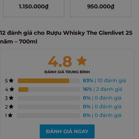
2026
1.150.000
₫
950.000
₫
12 đánh giá cho
Rượu Whisky The Glenlivet 25
năm – 700ml
4.8
ĐÁNH GIÁ TRUNG BÌNH
83%
| 10 đánh giá
5
16%
| 2 đánh giá
4
0%
| 0 đánh giá
3
0%
| 0 đánh giá
2
0%
| 0 đánh giá
1
ĐÁNH GIÁ NGAY