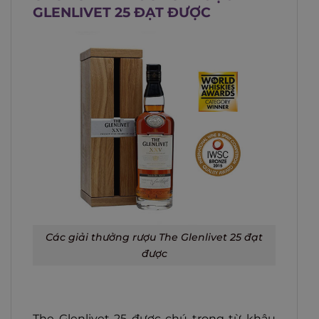
GLENLIVET 25 ĐẠT ĐƯỢC
Các giải thưởng rượu The Glenlivet 25 đạt
được
The Glenlivet 25 được chú trọng từ khâu