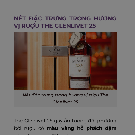
NÉT ĐẶC TRƯNG TRONG HƯƠNG
VỊ RƯỢU THE GLENLIVET 25
Nét đặc trưng trong hương vị rượu The
Glenlivet 25
The Glenlivet 25 gây ấn tượng đối phương
bởi rượu có
màu vàng hổ phách đậm