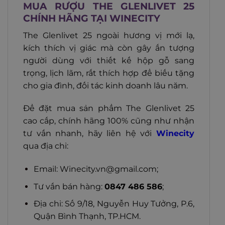
MUA RƯỢU THE GLENLIVET 25
CHÍNH HÃNG TẠI WINECITY
The Glenlivet 25 ngoài hương vị mới lạ,
kích thích vị giác mà còn gây ấn tượng
người dùng với thiết kế hộp gỗ sang
trọng, lịch lãm, rất thích hợp để biếu tặng
cho gia đình, đối tác kinh doanh lâu năm.
Để đặt mua sản phẩm The Glenlivet 25
cao cấp, chính hãng 100% cũng như nhận
tư vấn nhanh, hãy liên hệ với
Winecity
qua địa chỉ:
Email:
Winecity.vn@gmail.com
;
Tư vấn bán hàng:
0847 486 586
;
Địa chỉ: Số 9/18, Nguyễn Huy Tưởng, P.6,
Quận Bình Thạnh, TP.HCM.