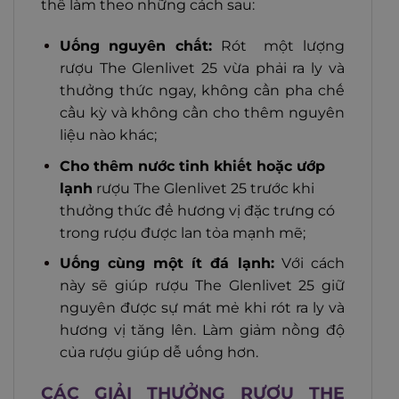
thể làm theo những cách sau:
Uống nguyên chất:
Rót một lượng
rượu The Glenlivet 25 vừa phải ra ly và
thưởng thức ngay, không cần pha chế
cầu kỳ và không cần cho thêm nguyên
liệu nào khác;
Cho thêm nước tinh khiết hoặc ướp
lạnh
rượu The Glenlivet 25 trước khi
thưởng thức để hương vị đặc trưng có
trong rượu được lan tỏa mạnh mẽ;
Uống cùng một ít đá lạnh:
Với cách
này sẽ giúp rượu The Glenlivet 25 giữ
nguyên được sự mát mẻ khi rót ra ly và
hương vị tăng lên. Làm giảm nồng độ
của rượu giúp dễ uống hơn.
CÁC GIẢI THƯỞNG RƯỢU THE