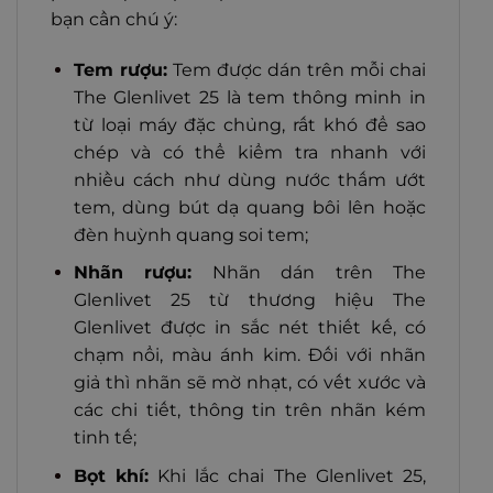
bạn cần chú ý:
Tem rượu:
Tem được dán trên mỗi chai
The Glenlivet 25 là tem thông minh in
từ loại máy đặc chủng, rất khó để sao
chép và có thể kiểm tra nhanh với
nhiều cách như dùng nước thấm ướt
tem, dùng bút dạ quang bôi lên hoặc
đèn huỳnh quang soi tem;
Nhãn rượu:
Nhãn dán trên The
Glenlivet 25 từ thương hiệu The
Glenlivet được in sắc nét thiết kế, có
chạm nổi, màu ánh kim. Đối với nhãn
giả thì nhãn sẽ mờ nhạt, có vết xước và
các chi tiết, thông tin trên nhãn kém
tinh tế;
Bọt khí:
Khi lắc chai The Glenlivet 25,