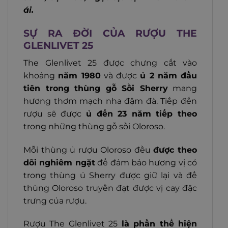
ái.
SỰ RA ĐỜI CỦA RƯỢU THE
GLENLIVET 25
The Glenlivet 25 được chưng cất vào
khoảng
năm 1980
và được
ủ 2 năm đầu
tiên trong thùng gỗ Sồi Sherry
mang
hương thơm mạch nha đậm đà. Tiếp đến
rượu sẽ được
ủ đến 23 năm tiếp theo
trong những thùng gỗ sồi Oloroso.
Mỗi thùng ủ rượu Oloroso đều
được theo
dõi nghiêm ngặt
để đảm bảo hương vị có
trong thùng ủ Sherry được giữ lại và để
thùng Oloroso truyền đạt được vị cay đặc
trưng của rượu.
Rượu The Glenlivet 25
là phần thể hiện