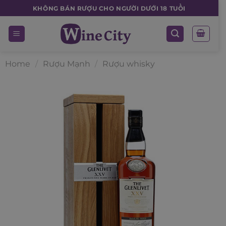
Skip
KHÔNG BÁN RƯỢU CHO NGƯỜI DƯỚI 18 TUỔI
to
content
Home
/
Rượu Mạnh
/
Rượu whisky