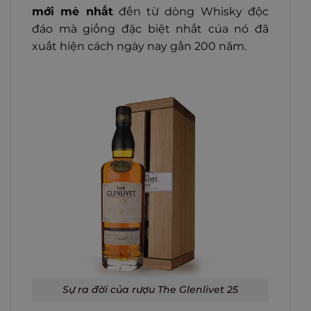
mới mẻ nhất
đến từ dòng Whisky độc
đáo mà giống đặc biệt nhất của nó đã
xuất hiện cách ngày nay gần 200 năm.
Sự ra đời của rượu The Glenlivet 25