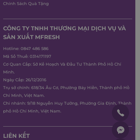
Chính Sách Quà Tặng
CÔNG TY TNHH THƯƠNG MẠI DỊCH VỤ VÀ
SẢN XUẤT MFRESH
Hotline:
0847 486 586
Mã Số Thuế: 0314171197
Cơ Quan Cấp: Sở Kế Hoạch Và Đầu Tư Thành Phố Hồ Chí
Minh.
Ngày Cấp: 26/12/2016
Trụ sở chính: 618/34 Âu Cơ, Phường Bảy Hiền, Thành phố Hồ
Chí Minh, Việt Nam.
Chi nhánh: 9/18 Nguyễn Huy Tưởng, Phường Gia Định, Thành
phố Hồ Chí Minh, Việt Nam.
LIÊN KẾT