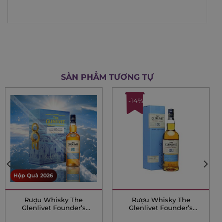
SẢN PHẨM TƯƠNG TỰ
-14%
Hộp Quà 2026
Rượu Whisky The
Rượu Whisky The
Glenlivet Founder’s
Glenlivet Founder’s
Reserve – Hộp quà tết
Reserve – 700ml