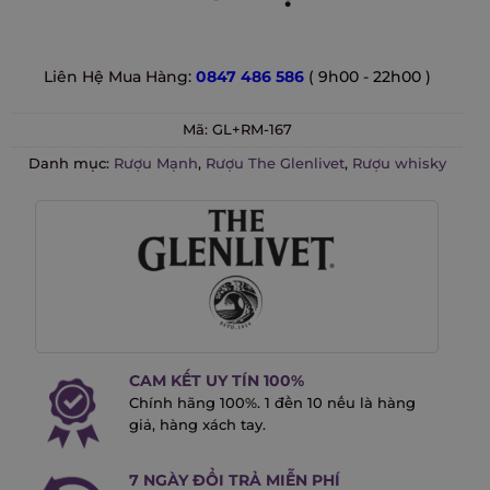
Liên Hệ Mua Hàng:
0847 486 586
( 9h00 - 22h00 )
Mã:
GL+RM-167
Danh mục:
Rượu Mạnh
,
Rượu The Glenlivet
,
Rượu whisky
CAM KẾT UY TÍN 100%
Chính hãng 100%. 1 đền 10 nếu là hàng
giả, hàng xách tay.
7 NGÀY ĐỔI TRẢ MIỄN PHÍ