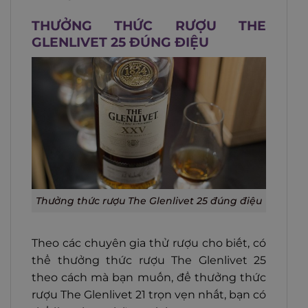
THƯỞNG THỨC RƯỢU THE
GLENLIVET 25 ĐÚNG ĐIỆU
Thưởng thức rượu The Glenlivet 25 đúng điệu
Theo các chuyên gia thử rượu cho biết, có
thể thưởng thức rượu The Glenlivet 25
theo cách mà bạn muốn, để thưởng thức
rượu The Glenlivet 21 trọn vẹn nhất, bạn có