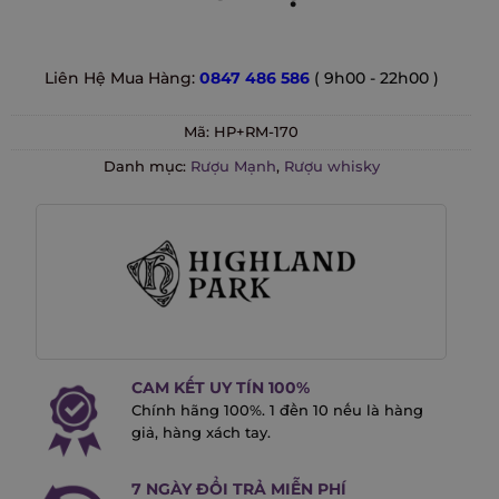
Liên Hệ Mua Hàng:
0847 486 586
( 9h00 - 22h00 )
Mã:
HP+RM-170
Danh mục:
Rượu Mạnh
,
Rượu whisky
CAM KẾT UY TÍN 100%
Chính hãng 100%. 1 đền 10 nếu là hàng
giả, hàng xách tay.
7 NGÀY ĐỔI TRẢ MIỄN PHÍ