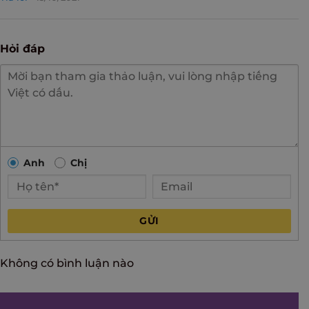
Hỏi đáp
Anh
Chị
GỬI
Không có bình luận nào