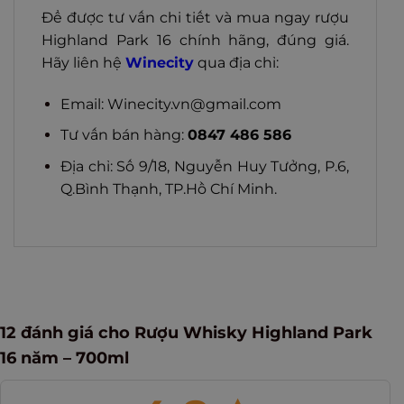
Để được tư vấn chi tiết và mua ngay rượu
Highland Park 16 chính hãng, đúng giá.
Hãy liên hệ
Winecity
qua địa chỉ:
Email:
Winecity.vn@gmail.com
Tư vấn bán hàng:
0847 486 586
Địa chỉ: Số 9/18, Nguyễn Huy Tưởng, P.6,
Q.Bình Thạnh, TP.Hồ Chí Minh.
12 đánh giá cho
Rượu Whisky Highland Park
16 năm – 700ml