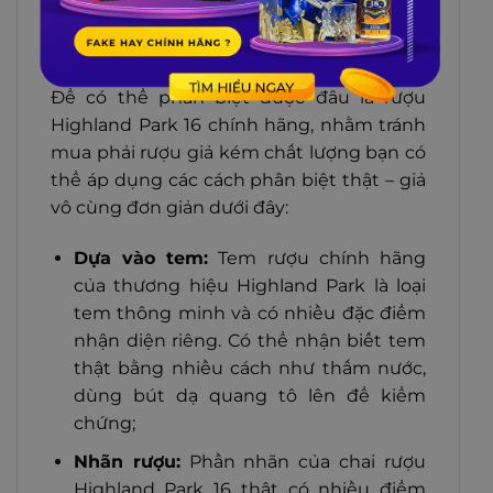
4 cách phân biệt rượu Highland Park 16 thật
– giả – xách tay
Để có thể phân biệt được đâu là rượu
Highland Park 16 chính hãng, nhằm tránh
mua phải rượu giả kém chất lượng bạn có
thể áp dụng các cách phân biệt thật – giả
vô cùng đơn giản dưới đây:
Dựa vào tem:
Tem rượu chính hãng
của thương hiệu Highland Park là loại
tem thông minh và có nhiều đặc điểm
nhận diện riêng. Có thể nhận biết tem
thật bằng nhiều cách như thấm nước,
dùng bút dạ quang tô lên để kiểm
chứng;
Nhãn rượu:
Phần nhãn của chai rượu
Highland Park 16 thật có nhiều điểm