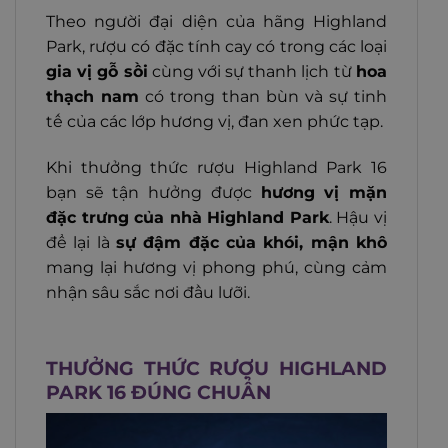
Theo người đại diện của hãng Highland
Park, rượu có đặc tính cay có trong các loại
gia vị gỗ sồi
cùng với sự thanh lịch từ
hoa
thạch nam
có trong than bùn và sự tinh
tế của các lớp hương vị, đan xen phức tạp.
Khi thưởng thức rượu Highland Park 16
bạn sẽ tận hưởng được
hương vị mặn
đặc trưng của nhà Highland Park
. Hậu vị
để lại là
sự đậm đặc của khói, mận khô
mang lại hương vị phong phú, cùng cảm
nhận sâu sắc nơi đầu lưỡi.
THƯỞNG THỨC RƯỢU HIGHLAND
PARK 16 ĐÚNG CHUẨN