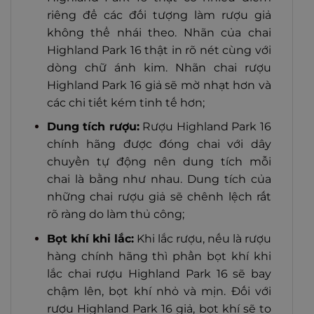
riêng để các đối tượng làm rượu giả
không thể nhái theo. Nhãn của chai
Highland Park 16 thật in rõ nét cùng với
dòng chữ ánh kim. Nhãn chai rượu
Highland Park 16 giả sẽ mờ nhạt hơn và
các chi tiết kém tinh tế hơn;
Dung tích rượu:
Rượu Highland Park 16
chính hãng được đóng chai với dây
chuyền tự động nên dung tích mỗi
chai là bằng như nhau. Dung tích của
những chai rượu giả sẽ chênh lệch rất
rõ ràng do làm thủ công;
Bọt khí khi lắc:
Khi lắc rượu, nếu là rượu
hàng chính hãng thì phần bọt khí khi
lắc chai rượu Highland Park 16 sẽ bay
chậm lên, bọt khí nhỏ và mịn. Đối với
rượu Highland Park 16 giả, bọt khí sẽ to