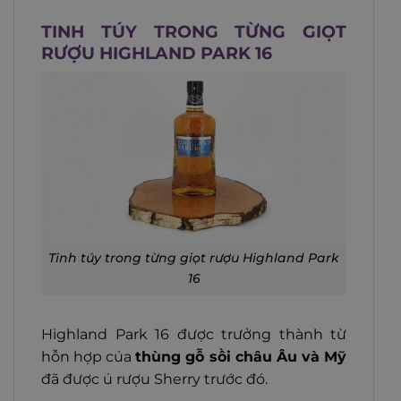
TINH TÚY TRONG TỪNG GIỌT
RƯỢU HIGHLAND PARK 16
Tinh túy trong từng giọt rượu Highland Park
16
Highland Park 16 được trưởng thành từ
hỗn hợp của
thùng gỗ sồi châu Âu và Mỹ
đã được ủ rượu Sherry trước đó.