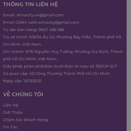
THÔNG TIN LIÊN HỆ
Email:
Winecity.vn@gmail.com
Email CSKH:
cskh.winecity@gmail.com
Tư vấn bán hàng:
0847 486 586
Trụ sở chính: 618/34 Âu Cơ, Phường Bảy Hiền, Thành phố Hồ
Chí Minh, Việt Nam.
Chi nhánh: 9/18 Nguyễn Huy Tưởng, Phường Gia Định, Thành
phố Hồ Chí Minh, Việt Nam.
Giấy phép phân phối/bán buôn/bán lẻ rượu số 332/GP-SCT
Cơ quan cấp: Sở Công Thương Thành Phố Hồ Chí Minh
Ngày cấp: 15/12/2021
VỀ CHÚNG TÔI
Liên Hệ
Giới Thiệu
Chăm Sóc Khách Hàng
Tin Tức