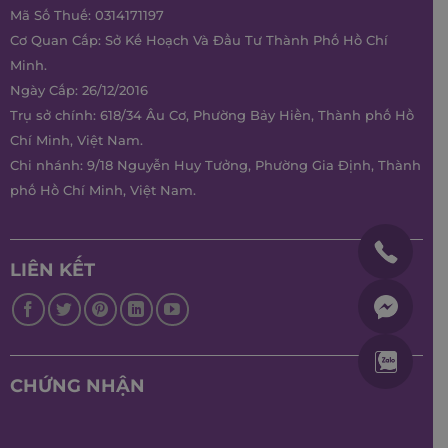
Mã Số Thuế: 0314171197
Cơ Quan Cấp: Sở Kế Hoạch Và Đầu Tư Thành Phố Hồ Chí
Minh.
Ngày Cấp: 26/12/2016
Trụ sở chính: 618/34 Âu Cơ, Phường Bảy Hiền, Thành phố Hồ
Chí Minh, Việt Nam.
Chi nhánh: 9/18 Nguyễn Huy Tưởng, Phường Gia Định, Thành
phố Hồ Chí Minh, Việt Nam.
LIÊN KẾT
CHỨNG NHẬN