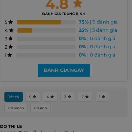
4.8
ĐÁNH GIÁ TRUNG BÌNH
75%
| 9 đánh giá
5
25%
| 3 đánh giá
4
0%
| 0 đánh giá
3
0%
| 0 đánh giá
2
0%
| 0 đánh giá
1
ĐÁNH GIÁ NGAY
Tất cả
5
4
3
2
1
Có video
Có ảnh
DO THI LE