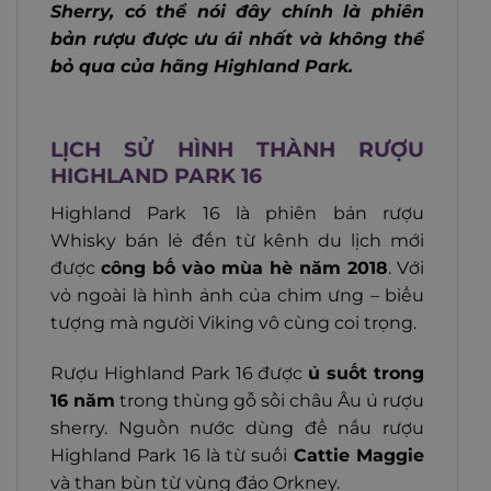
Sherry, có thể nói đây chính là phiên
bản rượu được ưu ái nhất và không thể
bỏ qua của hãng Highland Park.
LỊCH SỬ HÌNH THÀNH RƯỢU
HIGHLAND PARK 16
Highland Park 16 là phiên bản rượu
Whisky bán lẻ đến từ kênh du lịch mới
được
công bố vào mùa hè năm 2018
. Với
vỏ ngoài là hình ảnh của chim ưng – biểu
tượng mà người Viking vô cùng coi trọng.
Rượu Highland Park 16 được
ủ suốt trong
16 năm
trong thùng gỗ sồi châu Âu ủ rượu
sherry. Nguồn nước dùng để nấu rượu
Highland Park 16 là từ suối
Cattie Maggie
và than bùn từ vùng đảo Orkney.