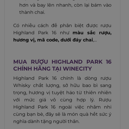
hơn và bay lên nhanh, còn lại bám vào
thành chai.
Có nhiều cách để phân biệt được rượu
Highland Park 16 như
màu sắc rượu,
hương vị, mã code, dưới đáy chai
,…
MUA RƯỢU HIGHLAND PARK 16
CHÍNH HÃNG TẠI WINECITY
Highland Park 16 chính là dòng rượu
Whisky chất lượng, sở hữu bao bì sang
trọng, hương vị tuyệt hảo từ thiên nhiên
với mức giá vô cùng hợp lý. Rượu
Highland Park 16 ngoài việc nhâm nhi
cùng bạn bè, đây sẽ là món quà hết sức ý
nghĩa dành tặng người thân.