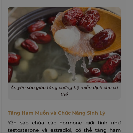
Ăn yến sào giúp tăng cường hệ miễn dịch cho cơ
thể
Tăng Ham Muốn và Chức Năng Sinh Lý
Yến sào chứa các hormone giới tính như
testosterone và estradiol, có thể tăng ham