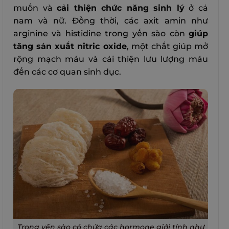
muốn và
cải thiện chức năng sinh lý
ở cả
nam và nữ. Đồng thời, các axit amin như
arginine và histidine trong yến sào còn
giúp
tăng sản xuất nitric oxide
, một chất giúp mở
rộng mạch máu và cải thiện lưu lượng máu
đến các cơ quan sinh dục.
Trong yến sào có chứa các hormone giới tính như