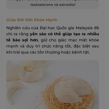
testosterone và estradiol
Giúp Đôi Mắt Khỏe Mạnh
Nghiên cứu của Đại học Quốc gia Malaysia đã
chỉ ra rằng
yến sào có thể giúp tạo ra nhiều
tế bào sợi hơn
, giữ cho giác mạc mắt khỏe
mạnh và duy trì chức năng tốt, đặc biệt sau
khi trải qua các tổn thương hoặc bệnh tật.