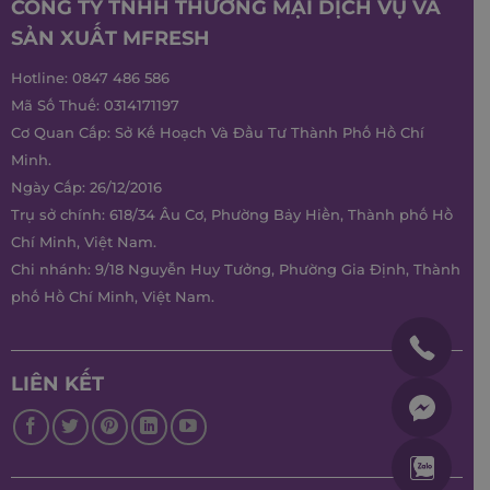
CÔNG TY TNHH THƯƠNG MẠI DỊCH VỤ VÀ
SẢN XUẤT MFRESH
Hotline:
0847 486 586
Mã Số Thuế: 0314171197
Cơ Quan Cấp: Sở Kế Hoạch Và Đầu Tư Thành Phố Hồ Chí
Minh.
Ngày Cấp: 26/12/2016
Trụ sở chính: 618/34 Âu Cơ, Phường Bảy Hiền, Thành phố Hồ
Chí Minh, Việt Nam.
Chi nhánh: 9/18 Nguyễn Huy Tưởng, Phường Gia Định, Thành
phố Hồ Chí Minh, Việt Nam.
LIÊN KẾT