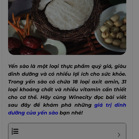
Yến sào là một loại thực phẩm quý giá, giàu
dinh dưỡng và có nhiều lợi ích cho sức khỏe.
Trong yến sào có chứa 18 loại axit amin, 31
loại khoáng chất và nhiều vitamin cần thiết
cho cơ thể. Hãy cùng Winecity đọc bài viết
sau đây để khám phá những
giá trị dinh
dưỡng của yến sào
bạn nhé!