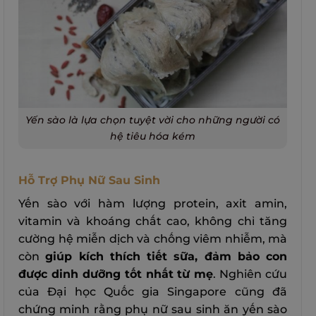
Yến sào là lựa chọn tuyệt vời cho những người có
hệ tiêu hóa kém
Hỗ Trợ Phụ Nữ Sau Sinh
Yến sào với hàm lượng protein, axit amin,
vitamin và khoáng chất cao, không chỉ tăng
cường hệ miễn dịch và chống viêm nhiễm, mà
còn
giúp kích thích tiết sữa, đảm bảo con
được dinh dưỡng tốt nhất từ mẹ
.
Nghiên cứu
của Đại học Quốc gia Singapore cũng đã
chứng minh rằng phụ nữ sau sinh ăn yến sào