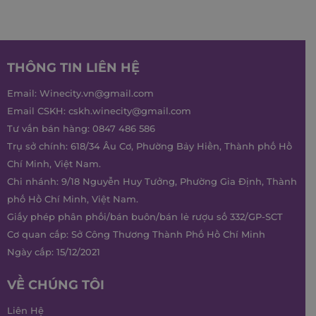
THÔNG TIN LIÊN HỆ
Email:
Winecity.vn@gmail.com
Email CSKH:
cskh.winecity@gmail.com
Tư vấn bán hàng:
0847 486 586
Trụ sở chính: 618/34 Âu Cơ, Phường Bảy Hiền, Thành phố Hồ
Chí Minh, Việt Nam.
Chi nhánh: 9/18 Nguyễn Huy Tưởng, Phường Gia Định, Thành
phố Hồ Chí Minh, Việt Nam.
Giấy phép phân phối/bán buôn/bán lẻ rượu số 332/GP-SCT
Cơ quan cấp: Sở Công Thương Thành Phố Hồ Chí Minh
Ngày cấp: 15/12/2021
VỀ CHÚNG TÔI
Liên Hệ