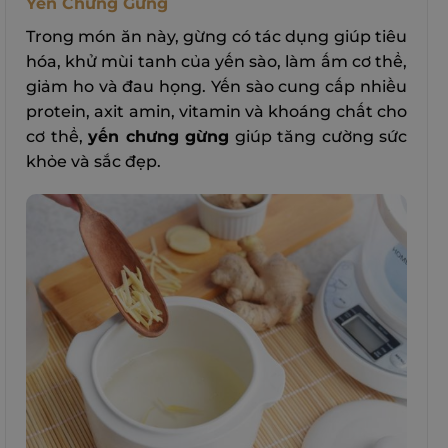
Yến Chưng Gừng
Trong món ăn này, gừng có tác dụng giúp tiêu
hóa, khử mùi tanh của yến sào, làm ấm cơ thể,
giảm ho và đau họng. Yến sào cung cấp nhiều
protein, axit amin, vitamin và khoáng chất cho
cơ thể,
yến chưng gừng
giúp tăng cường sức
khỏe và sắc đẹp.