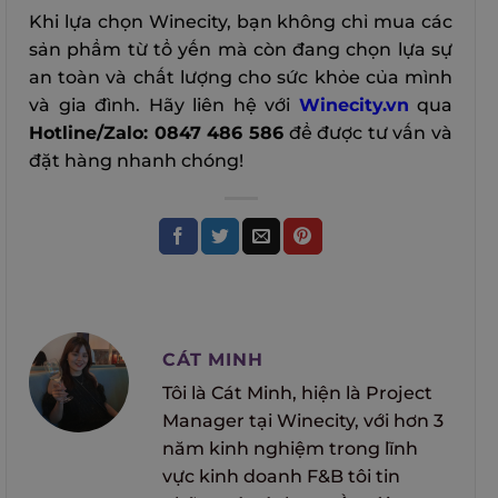
Khi lựa chọn Winecity, bạn không chỉ mua các
sản phẩm từ tổ yến mà còn đang chọn lựa sự
an toàn và chất lượng cho sức khỏe của mình
và gia đình. Hãy liên hệ với
Winecity.vn
qua
Hotline/Zalo: 0847 486 586
để được tư vấn và
đặt hàng nhanh chóng!
CÁT MINH
Tôi là Cát Minh, hiện là Project
Manager tại Winecity, với hơn 3
năm kinh nghiệm trong lĩnh
vực kinh doanh F&B tôi tin