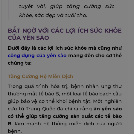
tuyệt vời, giúp tăng cường sức
khỏe, sắc đẹp và tuổi thọ.
BẤT NGỜ VỚI CÁC LỢI ÍCH SỨC KHỎE
CỦA YẾN SÀO
Dưới đây là các lợi ích sức khỏe mà cũng như
công dụng của yến sào
mang đến cho cơ thể
chúng ta:
Tăng Cường Hệ Miễn Dịch
Trong quá trình hóa trị, bệnh nhân ung thư
thường mất tế bào B, một loại tế bào bạch cầu
giúp bảo vệ cơ thể khỏi bệnh tật. Một nghiên
cứu từ Trung Quốc đã chỉ ra rằng
ăn yến sào
có thể giúp tăng cường sản xuất các tế bào
B
, làm mạnh hệ thống miễn dịch của người
bệnh.