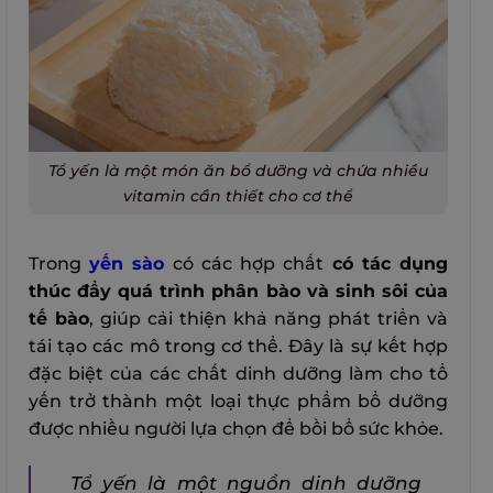
Tổ yến là một món ăn bổ dưỡng và chứa nhiều
vitamin cần thiết cho cơ thể
Trong
yến sào
có các hợp chất
có tác dụng
thúc đẩy quá trình phân bào và sinh sôi của
tế bào
, giúp cải thiện khả năng phát triển và
tái tạo các mô trong cơ thể. Đây là sự kết hợp
đặc biệt của các chất dinh dưỡng làm cho tổ
yến trở thành một loại thực phẩm bổ dưỡng
được nhiều người lựa chọn để bồi bổ sức khỏe.
Tổ yến là một nguồn dinh dưỡng