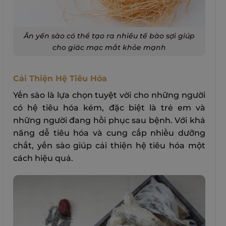
Ăn yến sào có thể tạo ra nhiều tế bào sợi giúp
cho giác mạc mắt khỏe mạnh
Cải Thiện Hệ Tiêu Hóa
Yến sào là lựa chọn tuyệt vời cho những người
có hệ tiêu hóa kém, đặc biệt là trẻ em và
những người đang hồi phục sau bệnh. Với khả
năng dễ tiêu hóa và cung cấp nhiều dưỡng
chất, yến sào giúp cải thiện hệ tiêu hóa một
cách hiệu quả.