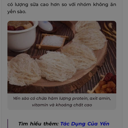
có lượng sữa cao hơn so với nhóm không ăn
yến sào.
Yến sào có chứa hàm lượng protein, axit amin,
vitamin và khoáng chất cao
Tìm hiểu thêm:
Tác Dụng Của Yến