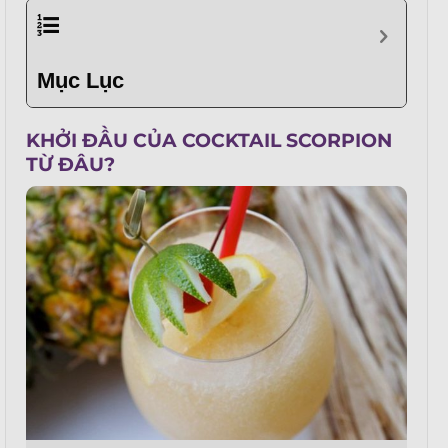
Mục Lục
KHỞI ĐẦU CỦA COCKTAIL SCORPION
TỪ ĐÂU?