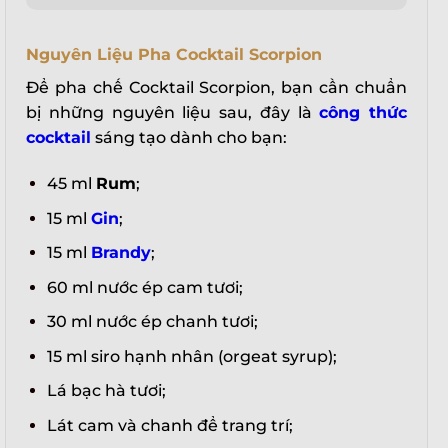
Nguyên Liệu Pha Cocktail Scorpion
Để pha chế Cocktail Scorpion, bạn cần chuẩn
bị những nguyên liệu sau, đây là
công thức
cocktail
sáng tạo dành cho bạn:
45 ml
Rum
;
15 ml
Gin
;
15 ml
Brandy
;
60 ml nước ép cam tươi;
30 ml nước ép chanh tươi;
15 ml siro hạnh nhân (orgeat syrup);
Lá bạc hà tươi;
Lát cam và chanh để trang trí;