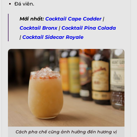
Đá viên.
Mới nhất:
Cocktail Cape Codder
|
Cocktail Bronx
|
Cocktail Pina Colada
|
Cocktail Sidecar Royale
Cách pha chế cũng ảnh hưởng đến hương vị