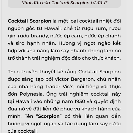
Khởi đầu của Cocktail Scorpion từ đâu?
Cocktail Scorpion
là một loại cocktail nhiệt đới
nguồn gốc từ Hawaii, chế từ rượu rum, rượu
gin, rượu brandy, nước ép cam, nước ép chanh
và siro hạnh nhân. Hương vị ngọt ngào kết
hợp với khả năng làm say nhanh chóng làm nó
trở thành trải nghiệm độc đáo cho thực khách.
Theo truyền thuyết kể rằng Cocktail Scorpion
được sáng tạo bởi Victor Bergeron, chủ nhân
của nhà hàng Trader Vic’s, nổi tiếng với thực
đơn Polynesia. Ông trải nghiệm cocktail này
tại Hawaii vào những năm 1930 và quyết định
đưa nó về đất liền để phục vụ khách hàng của
mình. Tên “
Scorpion
” có thể liên quan đến
hương vị ngọt ngào và tác dụng làm say rượu
của cocktail.