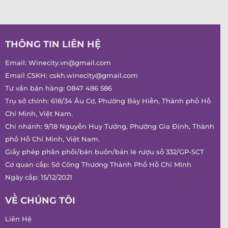
THÔNG TIN LIÊN HỆ
Email:
Winecity.vn@gmail.com
Email CSKH:
cskh.winecity@gmail.com
Tư vấn bán hàng:
0847 486 586
Trụ sở chính: 618/34 Âu Cơ, Phường Bảy Hiền, Thành phố Hồ
Chí Minh, Việt Nam.
Chi nhánh: 9/18 Nguyễn Huy Tưởng, Phường Gia Định, Thành
phố Hồ Chí Minh, Việt Nam.
Giấy phép phân phối/bán buôn/bán lẻ rượu số 332/GP-SCT
Cơ quan cấp: Sở Công Thương Thành Phố Hồ Chí Minh
Ngày cấp: 15/12/2021
VỀ CHÚNG TÔI
Liên Hệ