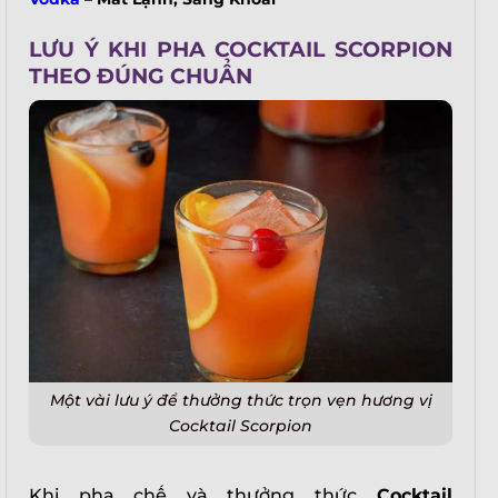
LƯU Ý KHI PHA COCKTAIL SCORPION
THEO ĐÚNG CHUẨN
Một vài lưu ý để thưởng thức trọn vẹn hương vị
Cocktail Scorpion
Khi pha chế và thưởng thức
Cocktail