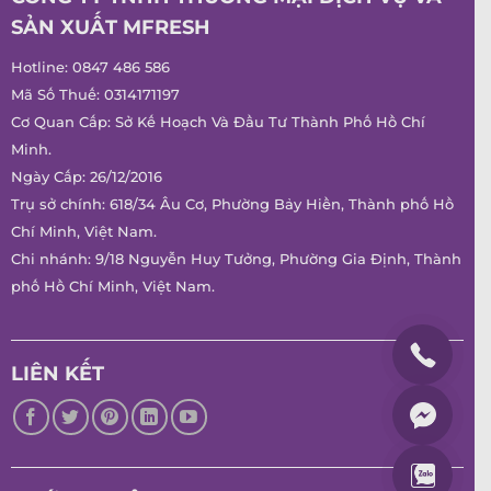
SẢN XUẤT MFRESH
Hotline:
0847 486 586
Mã Số Thuế: 0314171197
Cơ Quan Cấp: Sở Kế Hoạch Và Đầu Tư Thành Phố Hồ Chí
Minh.
Ngày Cấp: 26/12/2016
Trụ sở chính: 618/34 Âu Cơ, Phường Bảy Hiền, Thành phố Hồ
Chí Minh, Việt Nam.
Chi nhánh: 9/18 Nguyễn Huy Tưởng, Phường Gia Định, Thành
phố Hồ Chí Minh, Việt Nam.
LIÊN KẾT