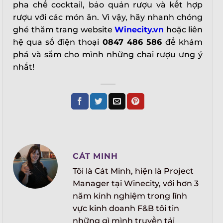
pha chế cocktail, bảo quản rượu và kết hợp
rượu với các món ăn. Vì vậy, hãy nhanh chóng
ghé thăm trang website
Winecity.vn
hoặc liên
hệ qua số điện thoại
0847 486 586
để khám
phá và sắm cho mình những chai rượu ưng ý
nhất!
CÁT MINH
Tôi là Cát Minh, hiện là Project
Manager tại Winecity, với hơn 3
năm kinh nghiệm trong lĩnh
vực kinh doanh F&B tôi tin
những gì mình truyền tải