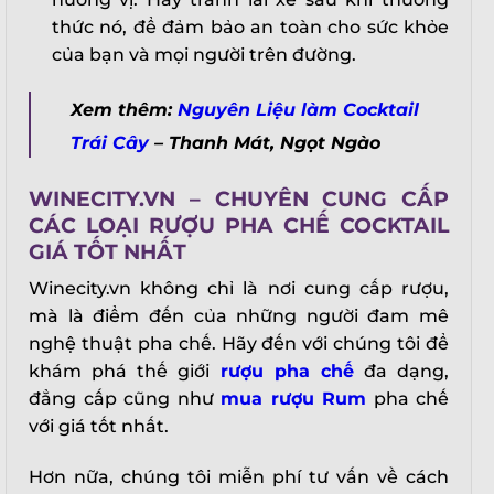
thức nó, để đảm bảo an toàn cho sức khỏe
của bạn và mọi người trên đường.
Xem thêm:
Nguyên Liệu làm Cocktail
Trái Cây
– Thanh Mát, Ngọt Ngào
WINECITY.VN – CHUYÊN CUNG CẤP
CÁC LOẠI RƯỢU PHA CHẾ COCKTAIL
GIÁ TỐT NHẤT
Winecity.vn không chỉ là nơi cung cấp rượu,
mà là điểm đến của những người đam mê
nghệ thuật pha chế. Hãy đến với chúng tôi để
khám phá thế giới
rượu pha chế
đa dạng,
đẳng cấp cũng như
mua rượu Rum
pha chế
với giá tốt nhất.
Hơn nữa, chúng tôi miễn phí tư vấn về cách