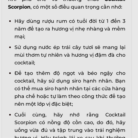
Scorpion
, có một số điều quan trọng cần nhớ:
Hãy dùng rượu rum có tuổi đời từ 1 đến 3
năm để tạo ra hương vị nhẹ nhàng và mềm
mại;
Sử dụng nước ép trái cây tươi sẽ mang lại
mùi thơm tự nhiên và hương vị đậm đà cho
cocktail;
Để tạo thêm độ ngọt và béo ngậy cho
cocktail, hãy sử dụng siro hạnh nhân. Bạn
có thể mua siro hạnh nhân tại các cửa hàng
pha chế hoặc tự làm theo công thức để tạo
nên một lớp vị đặc biệt;
Cuối cùng, hãy nhớ rằng Cocktail
Scorpion có nồng độ cồn cao, do đó, hãy
uống vừa đủ và tập trung vào trải nghiệm
hương vị. Hãy tránh lái xe sau khi thưởng