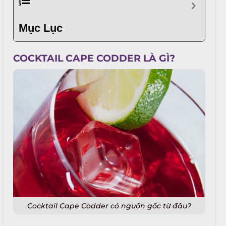
Mục Lục
COCKTAIL CAPE CODDER LÀ GÌ?
Cocktail Cape Codder có nguồn gốc từ đâu?