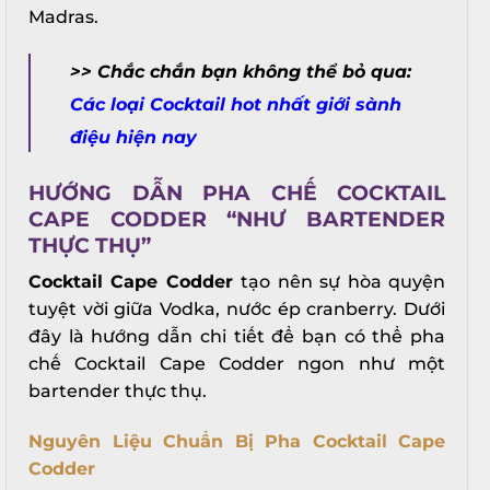
Madras.
>> Chắc chắn bạn không thể bỏ qua:
Các loại Cocktail hot nhất giới sành
điệu hiện nay
HƯỚNG DẪN PHA CHẾ COCKTAIL
CAPE CODDER “NHƯ BARTENDER
THỰC THỤ”
Cocktail Cape Codder
tạo nên sự hòa quyện
tuyệt vời giữa Vodka, nước ép cranberry. Dưới
đây là hướng dẫn chi tiết để bạn có thể pha
chế Cocktail Cape Codder ngon như một
bartender thực thụ.
Nguyên Liệu Chuẩn Bị Pha Cocktail Cape
Codder