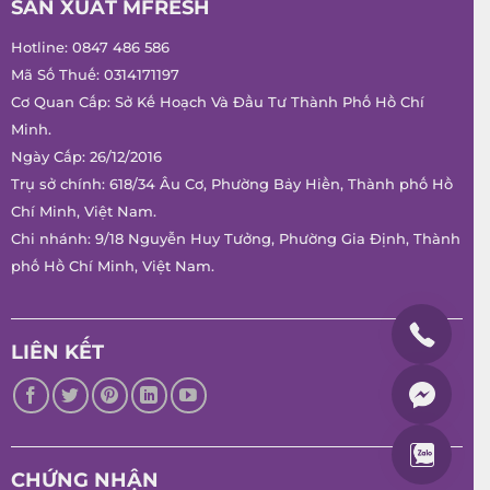
SẢN XUẤT MFRESH
Hotline:
0847 486 586
Mã Số Thuế: 0314171197
Cơ Quan Cấp: Sở Kế Hoạch Và Đầu Tư Thành Phố Hồ Chí
Minh.
Ngày Cấp: 26/12/2016
Trụ sở chính: 618/34 Âu Cơ, Phường Bảy Hiền, Thành phố Hồ
Chí Minh, Việt Nam.
Chi nhánh: 9/18 Nguyễn Huy Tưởng, Phường Gia Định, Thành
phố Hồ Chí Minh, Việt Nam.
LIÊN KẾT
CHỨNG NHẬN