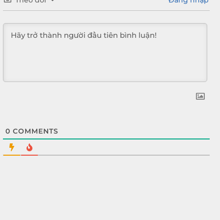
Theo dõi
Đăng nhập
0
COMMENTS