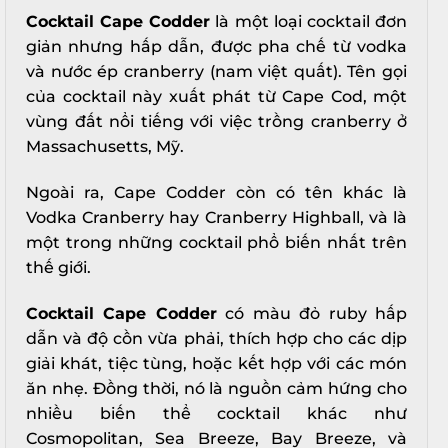
Cocktail Cape Codder
là một loại cocktail đơn
giản nhưng hấp dẫn, được pha chế từ vodka
và nước ép cranberry (nam việt quất). Tên gọi
của cocktail này xuất phát từ Cape Cod, một
vùng đất nổi tiếng với việc trồng cranberry ở
Massachusetts, Mỹ.
Ngoài ra, Cape Codder còn có tên khác là
Vodka Cranberry hay Cranberry Highball, và là
một trong những cocktail phổ biến nhất trên
thế giới.
Cocktail Cape Codder
có màu đỏ ruby hấp
dẫn và độ cồn vừa phải, thích hợp cho các dịp
giải khát, tiệc tùng, hoặc kết hợp với các món
ăn nhẹ. Đồng thời, nó là nguồn cảm hứng cho
nhiều biến thể cocktail khác như
Cosmopolitan, Sea Breeze, Bay Breeze, và