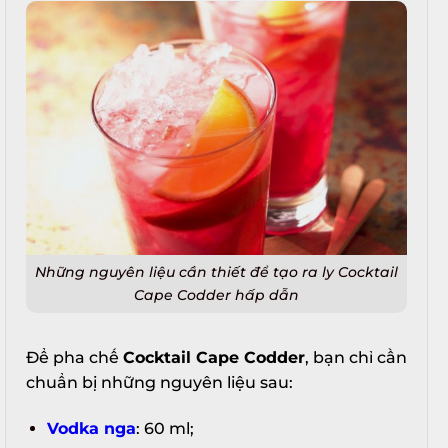
Những nguyên liệu cần thiết để tạo ra ly Cocktail
Cape Codder hấp dẫn
Để pha chế
Cocktail Cape Codder
, bạn chỉ cần
chuẩn bị những nguyên liệu sau:
Vodka nga
: 60 ml;