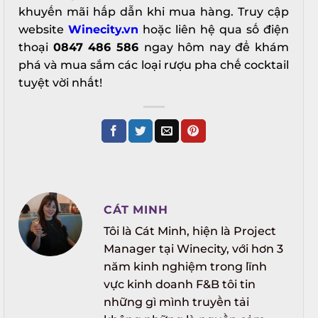
khuyến mãi hấp dẫn khi mua hàng.
Truy cập
website
Winecity.vn
hoặc liên hệ qua số điện
thoại
0847 486 586
ngay hôm nay để khám
phá và mua sắm các loại rượu pha chế cocktail
tuyệt vời nhất!
CÁT MINH
Tôi là Cát Minh, hiện là Project
Manager tại Winecity, với hơn 3
năm kinh nghiệm trong lĩnh
vực kinh doanh F&B tôi tin
những gì mình truyền tải