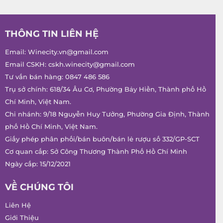
THÔNG TIN LIÊN HỆ
Email:
Winecity.vn@gmail.com
Email CSKH:
cskh.winecity@gmail.com
Tư vấn bán hàng:
0847 486 586
Trụ sở chính: 618/34 Âu Cơ, Phường Bảy Hiền, Thành phố Hồ
Chí Minh, Việt Nam.
Chi nhánh: 9/18 Nguyễn Huy Tưởng, Phường Gia Định, Thành
phố Hồ Chí Minh, Việt Nam.
Giấy phép phân phối/bán buôn/bán lẻ rượu số 332/GP-SCT
Cơ quan cấp: Sở Công Thương Thành Phố Hồ Chí Minh
Ngày cấp: 15/12/2021
VỀ CHÚNG TÔI
Liên Hệ
Giới Thiệu