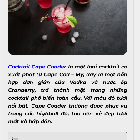
Cocktail Cape Codder
là một loại cocktail có
xuất phát từ Cape Cod – Mỹ, đây là một hỗn
hợp đơn giản của Vodka và nước ép
Cranberry, trở thành một trong những
cocktail phổ biến toàn cầu. Với màu đỏ tươi
nổi bật, Cape Codder thường được phục vụ
trong cốc highball đá, tạo nên vẻ đẹp tươi
mát và hấp dẫn.