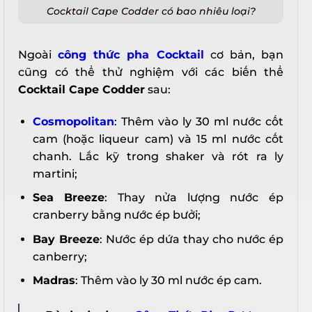
Cocktail Cape Codder có bao nhiêu loại?
Ngoài
công thức pha Cocktail
cơ bản, bạn
cũng có thể thử nghiệm với các biến thể
Cocktail Cape Codder
sau:
Cosmopolitan
: Thêm vào ly 30 ml nước cốt
cam (hoặc liqueur cam) và 15 ml nước cốt
chanh. Lắc kỹ trong shaker và rót ra ly
martini;
Sea Breeze
: Thay nửa lượng nước ép
cranberry bằng nước ép bưởi;
Bay Breeze
: Nước ép dứa thay cho nước ép
canberry;
Madras
: Thêm vào ly 30 ml nước ép cam.