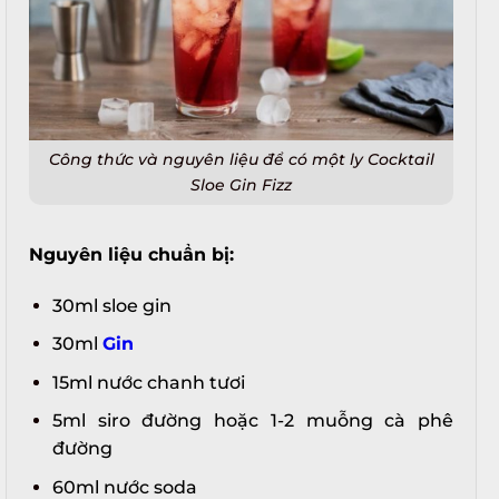
Công thức và nguyên liệu để có một ly Cocktail
Sloe Gin Fizz
Nguyên liệu chuẩn bị:
30ml sloe gin
30ml
Gin
15ml nước chanh tươi
5ml siro đường hoặc 1-2 muỗng cà phê
đường
60ml nước soda