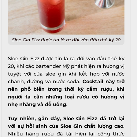
Sloe Gin Fizz được tin là ra đời vào đầu thế kỷ 20
Sloe Gin Fizz được tin là ra đời vào đầu thế kỷ
20, khi các bartender Mỹ phát hiện ra hương vị
tuyệt vời của sloe gin khi kết hợp với nước
chanh, đường và nước soda.
Cocktail này trở
nên phổ biến trong thời kỳ cấm rượu, khi
người ta cần những loại rượu có hương vị
nhẹ nhàng và dễ uống
.
Tuy nhiên, gần đây, Sloe Gin Fizz đã trở lại
với sự hồi sinh của Sloe Gin chất lượng cao
.
Nhiều hãng rượu đã tái hiện lại công thức