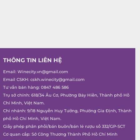
THÔNG TIN LIÊN HỆ
Email:
Winecity.vn@gmail.com
Email CSKH:
cskh.winecity@gmail.com
Tư vấn bán hàng:
0847 486 586
Trụ sở chính: 618/34 Âu Cơ, Phường Bảy Hiền, Thành phố Hồ
Chí Minh, Việt Nam.
Chi nhánh: 9/18 Nguyễn Huy Tưởng, Phường Gia Định, Thành
phố Hồ Chí Minh, Việt Nam.
Giấy phép phân phối/bán buôn/bán lẻ rượu số 332/GP-SCT
Cơ quan cấp: Sở Công Thương Thành Phố Hồ Chí Minh