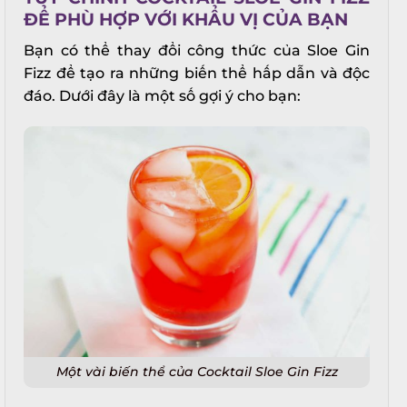
ĐỂ PHÙ HỢP VỚI KHẨU VỊ CỦA BẠN
Bạn có thể thay đổi công thức của Sloe Gin
Fizz để tạo ra những biến thể hấp dẫn và độc
đáo. Dưới đây là một số gợi ý cho bạn:
X
Một vài biến thể của Cocktail Sloe Gin Fizz