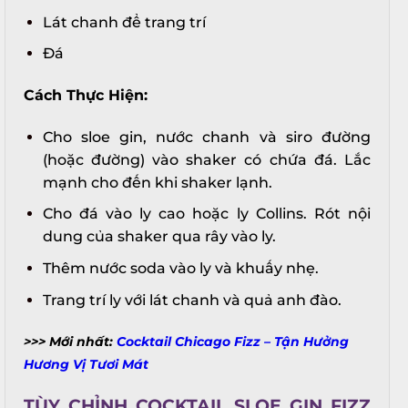
Lát chanh để trang trí
Đá
Cách Thực Hiện:
Cho sloe gin, nước chanh và siro đường
(hoặc đường) vào shaker có chứa đá. Lắc
mạnh cho đến khi shaker lạnh.
Cho đá vào ly cao hoặc ly Collins. Rót nội
dung của shaker qua rây vào ly.
Thêm nước soda vào ly và khuấy nhẹ.
Trang trí ly với lát chanh và quả anh đào.
>>> Mới nhất:
Cocktail Chicago Fizz – Tận Hưởng
Hương Vị Tươi Mát
TÙY CHỈNH COCKTAIL SLOE GIN FIZZ