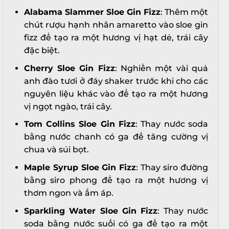
Alabama Slammer Sloe Gin Fizz
: Thêm một
chút rượu hạnh nhân amaretto vào sloe gin
fizz để tạo ra một hương vị hạt dẻ, trái cây
đặc biệt.
Cherry Sloe Gin Fizz
: Nghiền một vài quả
anh đào tươi ở đáy shaker trước khi cho các
nguyên liệu khác vào để tạo ra một hương
vị ngọt ngào, trái cây.
Tom Collins Sloe Gin Fizz
: Thay nước soda
bằng nước chanh có ga để tăng cường vị
chua và sủi bọt.
Maple Syrup Sloe Gin Fizz
: Thay siro đường
bằng siro phong để tạo ra một hương vị
thơm ngon và ấm áp.
Sparkling Water Sloe Gin Fizz
: Thay nước
soda bằng nước suối có ga để tạo ra một