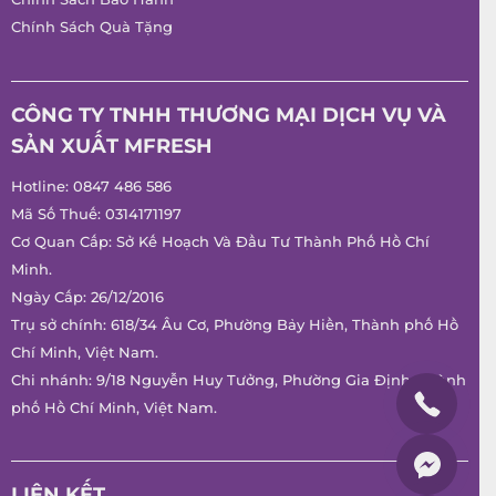
Chính Sách Quà Tặng
CÔNG TY TNHH THƯƠNG MẠI DỊCH VỤ VÀ
SẢN XUẤT MFRESH
Hotline:
0847 486 586
Mã Số Thuế: 0314171197
Cơ Quan Cấp: Sở Kế Hoạch Và Đầu Tư Thành Phố Hồ Chí
Minh.
Ngày Cấp: 26/12/2016
Trụ sở chính: 618/34 Âu Cơ, Phường Bảy Hiền, Thành phố Hồ
Chí Minh, Việt Nam.
Chi nhánh: 9/18 Nguyễn Huy Tưởng, Phường Gia Định, Thành
phố Hồ Chí Minh, Việt Nam.
LIÊN KẾT