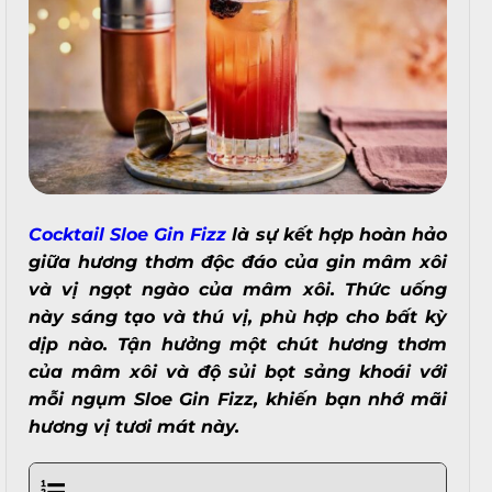
Cocktail Sloe Gin Fizz
là sự kết hợp hoàn hảo
giữa hương thơm độc đáo của gin mâm xôi
và vị ngọt ngào của mâm xôi. Thức uống
này sáng tạo và thú vị, phù hợp cho bất kỳ
dịp nào. Tận hưởng một chút hương thơm
của mâm xôi và độ sủi bọt sảng khoái với
mỗi ngụm Sloe Gin Fizz, khiến bạn nhớ mãi
hương vị tươi mát này.