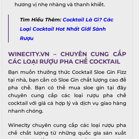
hương vị nhẹ nhàng và thanh khiết.
Tìm Hiểu Thêm:
Cocktail Là Gì? Các
Loại Cocktail Hot Nhất Giới Sành
Rượu
WINECITY.VN – CHUYÊN CUNG CẤP
CÁC LOẠI RƯỢU PHA CHẾ COCKTAIL
Bạn muốn thưởng thức Cocktail Sloe Gin Fizz
tại nhà, bạn cần có Sloe Gin chất lượng cao để
pha chế. Bạn có thể mua sloe gin tại đây
chuyên cung cấp các loại rượu pha chế
cocktail với giá cả hợp lý và dịch vụ giao hàng
nhanh chóng.
Winecity chuyên cung cấp các loại rượu pha
chế chất lượng từ những quốc gia sản xuất