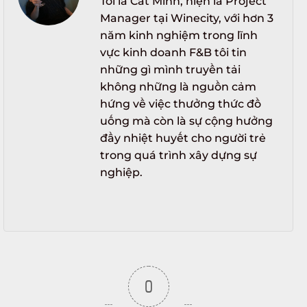
Tôi là Cát Minh, hiện là Project
Manager tại Winecity, với hơn 3
năm kinh nghiệm trong lĩnh
vực kinh doanh F&B tôi tin
những gì mình truyền tải
không những là nguồn cảm
hứng về việc thưởng thức đồ
uống mà còn là sự cộng hưởng
đầy nhiệt huyết cho người trẻ
trong quá trình xây dựng sự
nghiệp.
0