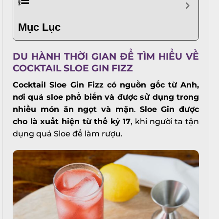
Mục Lục
DU HÀNH THỜI GIAN ĐỂ TÌM HIỂU VỀ
COCKTAIL SLOE GIN FIZZ
Cocktail Sloe Gin Fizz có nguồn gốc từ Anh,
nơi quả sloe phổ biến và được sử dụng trong
nhiều món ăn ngọt và mặn
.
Sloe Gin được
cho là xuất hiện từ thế kỷ 17
, khi người ta tận
dụng quả Sloe để làm rượu.