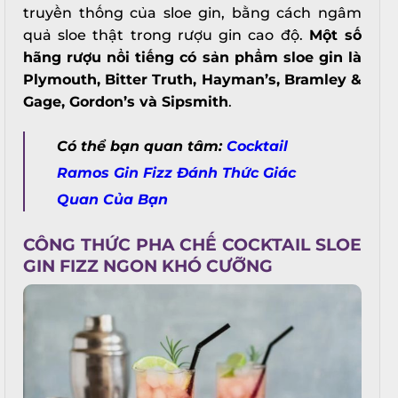
truyền thống của sloe gin, bằng cách ngâm
quả sloe thật trong rượu gin cao độ.
Một số
hãng rượu nổi tiếng có sản phẩm sloe gin là
Plymouth, Bitter Truth, Hayman’s, Bramley &
Gage, Gordon’s và Sipsmith
.
Có thể bạn quan tâm:
Cocktail
Ramos Gin Fizz Đánh Thức Giác
Quan Của Bạn
CÔNG THỨC PHA CHẾ COCKTAIL SLOE
GIN FIZZ NGON KHÓ CƯỠNG