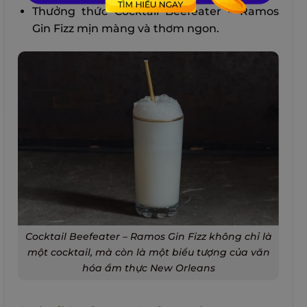
Thưởng thức Cocktail Beefeater – Ramos
Gin Fizz mịn màng và thơm ngon.
Cocktail Beefeater – Ramos Gin Fizz không chỉ là
một cocktail, mà còn là một biểu tượng của văn
hóa ẩm thực New Orleans