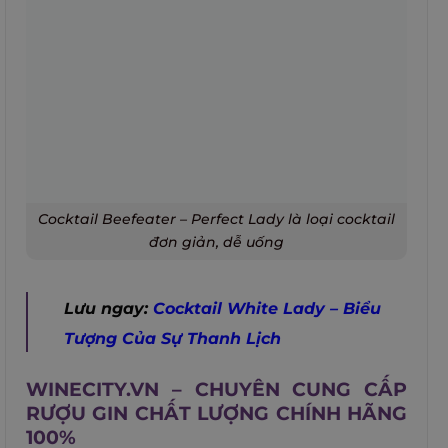
Cocktail Beefeater – Perfect Lady là loại cocktail
đơn giản, dễ uống
Lưu ngay:
Cocktail White Lady – Biểu
Tượng Của Sự Thanh Lịch
WINECITY.VN – CHUYÊN CUNG CẤP
RƯỢU GIN CHẤT LƯỢNG CHÍNH HÃNG
100%