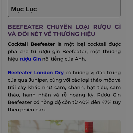
Mục Lục
BEEFEATER CHUYÊN LOẠI RƯỢU GÌ
VÀ ĐÔI NÉT VỀ THƯƠNG HIỆU
Cocktail Beefeater
là một loại cocktail được
pha chế từ rượu gin Beefeater, một thương
hiệu
rượu Gin
nổi tiếng của Anh.
Beefeater London Dry
có hương vị đặc trưng
của quả Juniper, cùng với các loại thảo mộc và
trái cây khác như cam, chanh, hạt tiêu, cam
thảo, hạnh nhân và rễ hoàng kỳ. Rượu Gin
Beefeater có nồng độ cồn từ 40% đến 47% tùy
theo phiên bản.