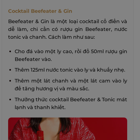
Cocktail Beefeater & Gin
Beefeater & Gin là một loại cocktail cổ điển và
dễ làm, chỉ cần có rượu gin Beefeater, nước
tonic và chanh. Cách làm như sau:
Cho đá vào một ly cao, rồi đổ 50ml rượu gin
Beefeater vào.
Thêm 125ml nước tonic vào ly và khuấy nhẹ.
Thêm một lát chanh và một lát cam vào ly
để tăng hương vị và màu sắc.
Thưởng thức cocktail Beefeater & Tonic mát
lạnh và thanh khiết.