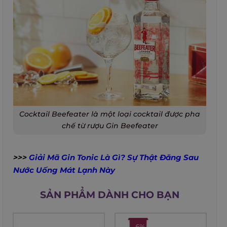
Cocktail Beefeater là một loại cocktail được pha
chế từ rượu Gin Beefeater
>>>
Giải Mã Gin Tonic Là Gì? Sự Thật Đăng Sau
Nước Uống Mát Lạnh Này
SẢN PHẨM DÀNH CHO BẠN
-6%