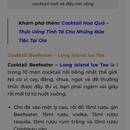
cocktail mới và đầy sức sống
Khám phá thêm:
Cocktail Hoa Quả –
Thức Uống Tinh Tế Cho Những Bữa
Tiệc Tại Gia
Cocktail Beefeater – Long Island Ice Tea
Cocktail Beefeater –
Long Island Ice Tea
là 1
trong 10 món cocktail nổi tiếng nhất thế giới.
Nó có vị cay, đắng, chua, ngọt và để thưởng
thức được đầy đủ vị, bạn phải ngậm vài giây
rồi mới từ từ nuốt xuống.
Cho đá vào một ly cao, rồi đổ 15ml rượu gin
Beefeater, 15ml rượu vodka, 15ml rượu
tequila, 15ml rượu rum trắng và 15ml rượu
Cointreau vào.