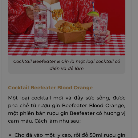
Cocktail Beefeater & Gin là một loại cocktail cổ
điển và dễ làm
Cocktail Beefeater Blood Orange
Một loại cocktail mới và đầy sức sống, được
pha chế từ rượu gin Beefeater Blood Orange,
một phiên bản rượu gin Beefeater có hương vị
cam máu. Cách làm như sau:
Cho đá vào một ly cao, rồi đổ 50ml rượu gin