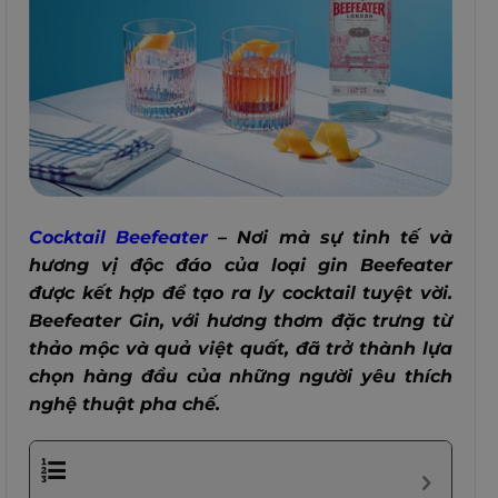
Cocktail Beefeater
– Nơi mà sự tinh tế và
hương vị độc đáo của loại gin Beefeater
được kết hợp để tạo ra ly cocktail tuyệt vời.
Beefeater Gin, với hương thơm đặc trưng từ
thảo mộc và quả việt quất, đã trở thành lựa
chọn hàng đầu của những người yêu thích
nghệ thuật pha chế.