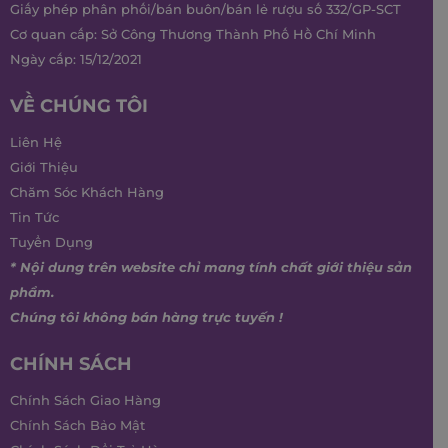
Giấy phép phân phối/bán buôn/bán lẻ rượu số 332/GP-SCT
Cơ quan cấp: Sở Công Thương Thành Phố Hồ Chí Minh
Ngày cấp: 15/12/2021
VỀ CHÚNG TÔI
Liên Hệ
Giới Thiệu
Chăm Sóc Khách Hàng
Tin Tức
Tuyển Dụng
* Nội dung trên website chỉ mang tính chất giới thiệu sản
phẩm.
Chúng tôi không bán hàng trực tuyến !
CHÍNH SÁCH
Chính Sách Giao Hàng
Chính Sách Bảo Mật