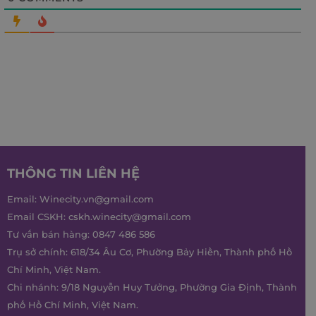
THÔNG TIN LIÊN HỆ
Email:
Winecity.vn@gmail.com
Email CSKH:
cskh.winecity@gmail.com
Tư vấn bán hàng:
0847 486 586
Trụ sở chính: 618/34 Âu Cơ, Phường Bảy Hiền, Thành phố Hồ
Chí Minh, Việt Nam.
Chi nhánh: 9/18 Nguyễn Huy Tưởng, Phường Gia Định, Thành
phố Hồ Chí Minh, Việt Nam.