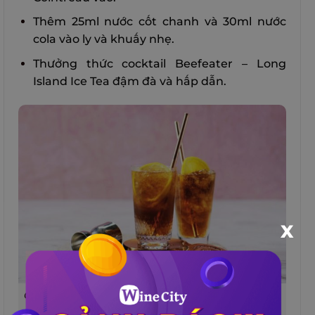
Thêm 25ml nước cốt chanh và 30ml nước
cola vào ly và khuấy nhẹ.
Thưởng thức cocktail Beefeater – Long
Island Ice Tea đậm đà và hấp dẫn.
X
Cocktail Beefeater – Long Island Ice Tea là 1 trong
10 món cocktail nổi tiếng nhất thế giới