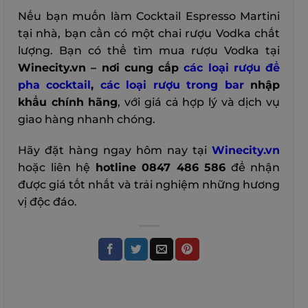
Nếu bạn muốn làm Cocktail Espresso Martini
tại nhà, bạn cần có một chai rượu Vodka chất
lượng. Bạn có thể tìm mua rượu Vodka tại
Winecity.vn – nơi cung cấp
các loại rượu để
pha cocktail
,
các loại rượu trong bar
nhập
khẩu chính hãng
, với giá cả hợp lý và dịch vụ
giao hàng nhanh chóng.
Hãy đặt hàng ngay hôm nay tại
Winecity.vn
hoặc liên hệ
hotline 0847 486 586
để nhận
được giá tốt nhất và trải nghiệm những hương
vị độc đáo.