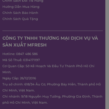
Chính Sách Đổi Trả Hàng
Hướng Dẫn Mua Hàng
Chính Sách Bảo Hành
Chính Sách Quà Tặng
CÔNG TY TNHH THƯƠNG MẠI DỊCH VỤ VÀ
SẢN XUẤT MFRESH
Hotline:
0847 486 586
Mã Số Thuế: 0314171197
Cơ Quan Cấp: Sở Kế Hoạch Và Đầu Tư Thành Phố Hồ Chí
Minh.
Ngày Cấp: 26/12/2016
Trụ sở chính: 618/34 Âu Cơ, Phường Bảy Hiền, Thành phố Hồ
Chí Minh, Việt Nam.
Chi nhánh: 9/18 Nguyễn Huy Tưởng, Phường Gia Định, Thành
phố Hồ Chí Minh, Việt Nam.