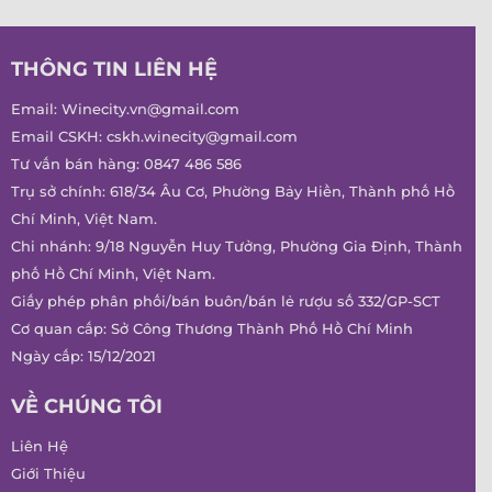
THÔNG TIN LIÊN HỆ
Email:
Winecity.vn@gmail.com
Email CSKH:
cskh.winecity@gmail.com
Tư vấn bán hàng:
0847 486 586
Trụ sở chính: 618/34 Âu Cơ, Phường Bảy Hiền, Thành phố Hồ
Chí Minh, Việt Nam.
Chi nhánh: 9/18 Nguyễn Huy Tưởng, Phường Gia Định, Thành
phố Hồ Chí Minh, Việt Nam.
Giấy phép phân phối/bán buôn/bán lẻ rượu số 332/GP-SCT
Cơ quan cấp: Sở Công Thương Thành Phố Hồ Chí Minh
Ngày cấp: 15/12/2021
VỀ CHÚNG TÔI
Liên Hệ
Giới Thiệu