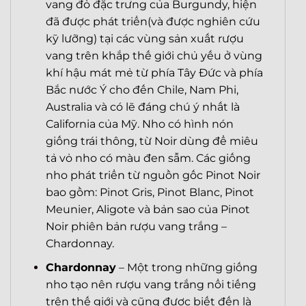
vang đỏ đặc trưng của Burgundy, hiện
đã được phát triển(và được nghiên cứu
kỹ lưỡng) tại các vùng sản xuất rượu
vang trên khắp thế giới chủ yếu ở vùng
khí hậu mát mẻ từ phía Tây Đức và phía
Bắc nước Ý cho đến Chile, Nam Phi,
Australia và có lẽ đáng chú ý nhất là
California của Mỹ. Nho có hình nón
giống trái thông, từ Noir dùng để miêu
tả vỏ nho có màu đen sẫm. Các giống
nho phát triển từ nguồn gốc Pinot Noir
bao gồm: Pinot Gris, Pinot Blanc, Pinot
Meunier, Aligote và bản sao của Pinot
Noir phiên bản rượu vang trắng –
Chardonnay.
Chardonnay
– Một trong những giống
nho tạo nên rượu vang trắng nổi tiếng
trên thế giới và cũng được biết đến là