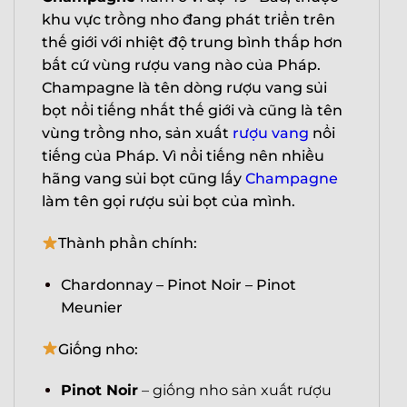
khu vực trồng nho đang phát triển trên
thế giới với nhiệt độ trung bình thấp hơn
bất cứ vùng rượu vang nào của Pháp.
Champagne là tên dòng rượu vang sủi
bọt nổi tiếng nhất thế giới và cũng là tên
vùng trồng nho, sản xuất
rượu vang
nổi
tiếng của Pháp. Vì nổi tiếng nên nhiều
hãng vang sủi bọt cũng lấy
Champagne
làm tên gọi rượu sủi bọt của mình.
Thành phần chính:
Chardonnay – Pinot Noir – Pinot
Meunier
Giống nho:
Pinot Noir
– giống nho sản xuất rượu