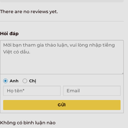
There are no reviews yet.
Hỏi đáp
Anh
Chị
GỬI
Không có bình luận nào