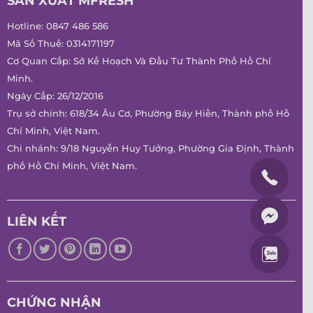
SẢN XUẤT MFRESH
Hotline:
0847 486 586
Mã Số Thuế: 0314171197
Cơ Quan Cấp: Sở Kế Hoạch Và Đầu Tư Thành Phố Hồ Chí
Minh.
Ngày Cấp: 26/12/2016
Trụ sở chính: 618/34 Âu Cơ, Phường Bảy Hiền, Thành phố Hồ
Chí Minh, Việt Nam.
Chi nhánh: 9/18 Nguyễn Huy Tưởng, Phường Gia Định, Thành
phố Hồ Chí Minh, Việt Nam.
LIÊN KẾT
CHỨNG NHẬN