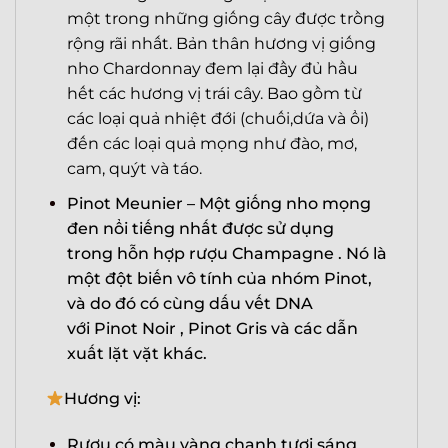
một trong những giống cây được trồng
rộng rãi nhất. Bản thân hương vị giống
nho Chardonnay đem lại đầy đủ hầu
hết các hương vị trái cây. Bao gồm từ
các loại quả nhiệt đới (chuối,dứa và ổi)
đến các loại quả mọng như đào, mơ,
cam, quýt và táo.
X
Pinot Meunier – Một giống nho mọng
đen nổi tiếng nhất được sử dụng
trong hỗn hợp rượu Champagne . Nó là
một đột biến vô tính của nhóm Pinot,
và do đó có cùng dấu vết DNA
với Pinot Noir , Pinot Gris và các dẫn
xuất lặt vặt khác.
Hương vị:
Rượu có màu vàng chanh tươi sáng