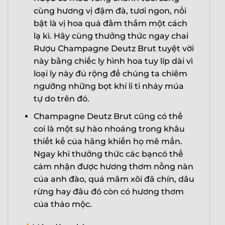
cùng hương vị đậm đà, tươi ngon, nổi
bật là vị hoa quả đằm thắm một cách
lạ kì. Hãy cùng thưởng thức ngay chai
Rượu Champagne Deutz Brut tuyệt vời
này bằng chiếc ly hình hoa tuy líp dài vì
loại ly này đủ rộng để chúng ta chiêm
ngưỡng những bọt khí li ti nhảy múa
tự do trên đó.
Champagne Deutz Brut cũng có thể
coi là một sự hào nhoáng trong khâu
thiết kế của hãng khiến họ mê mẩn.
Ngay khi thưởng thức các bạncó thể
cảm nhận được hương thơm nồng nàn
của anh đào, quả mâm xôi đã chín, dâu
rừng hay đâu đó còn có hương thơm
của thảo mộc.