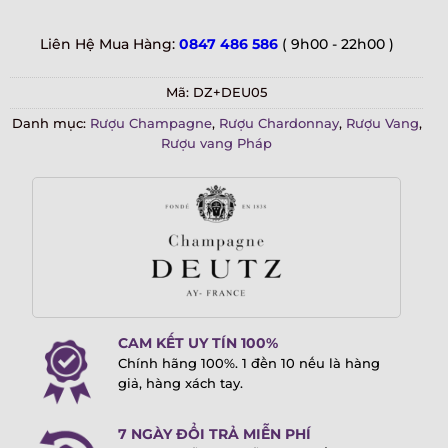
Liên Hệ Mua Hàng:
0847 486 586
( 9h00 - 22h00 )
Mã:
DZ+DEU05
Danh mục:
Rượu Champagne
,
Rượu Chardonnay
,
Rượu Vang
,
Rượu vang Pháp
CAM KẾT UY TÍN 100%
Chính hãng 100%. 1 đền 10 nếu là hàng
giả, hàng xách tay.
7 NGÀY ĐỔI TRẢ MIỄN PHÍ