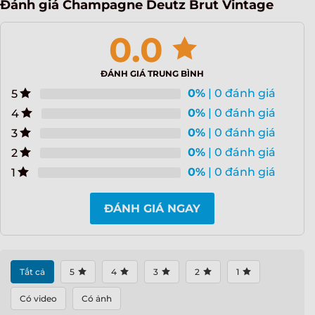
Đánh giá Champagne Deutz Brut Vintage
0.0
ĐÁNH GIÁ TRUNG BÌNH
0%
| 0 đánh giá
5
0%
| 0 đánh giá
4
0%
| 0 đánh giá
3
0%
| 0 đánh giá
2
0%
| 0 đánh giá
1
ĐÁNH GIÁ NGAY
Tất cả
5
4
3
2
1
Có video
Có ảnh