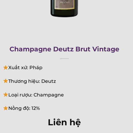
Champagne Deutz Brut Vintage
Xuất xứ: Pháp
Thương hiệu: Deutz
Loại rượu: Champagne
Nồng độ: 12%
Liên hệ