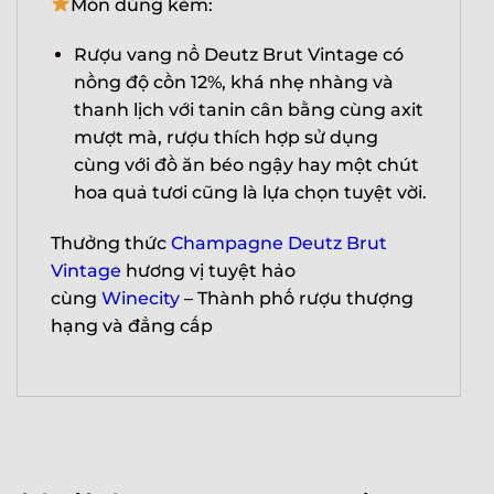
Món dùng kèm:
Rượu vang nổ Deutz Brut Vintage có
nồng độ cồn 12%, khá nhẹ nhàng và
thanh lịch với tanin cân bằng cùng axit
mượt mà, rượu thích hợp sử dụng
cùng với đồ ăn béo ngậy hay một chút
hoa quả tươi cũng là lựa chọn tuyệt vời.
Thưởng thức
Champagne Deutz Brut
Vintage
hương vị tuyệt hảo
cùng
Winecity
– Thành phố rượu thượng
hạng và đẳng cấp