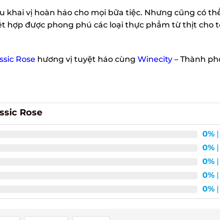
 khai vị hoàn hảo cho mọi bữa tiệc. Nhưng cũng có thể
 hợp được phong phú các loại thực phẩm từ thịt cho tớ
sic Rose
hương vị tuyệt hảo cùng
Winecity
– Thành phố
sic Rose
0%
| 
0%
| 
0%
| 
0%
| 
0%
| 