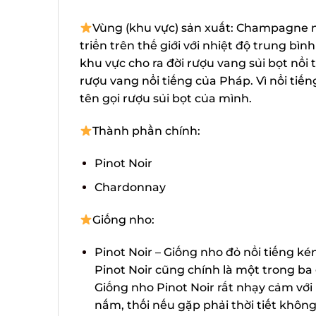
Vùng (khu vực) sản xuất: Champagne nằ
triển trên thế giới với nhiệt độ trung bìn
khu vực cho ra đời rượu vang sủi bọt nổi t
rượu vang nổi tiếng của Pháp. Vì nổi tiến
tên gọi rượu sủi bọt của mình.
Thành phần chính:
Pinot Noir
Chardonnay
Giống nho:
Pinot Noir – Giống nho đỏ nổi tiếng ké
Pinot Noir cũng chính là một trong ba g
Giống nho Pinot Noir rất nhạy cảm với 
nấm, thối nếu gặp phải thời tiết không 