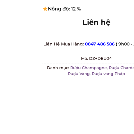
Nồng độ: 12 %
Liên hệ
Liên Hệ Mua Hàng:
0847 486 586
( 9h00 - 
Mã:
DZ+DEU04
Danh mục:
Rượu Champagne
,
Rượu Chardo
Rượu Vang
,
Rượu vang Pháp