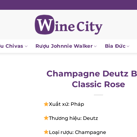
 Chivas
Rượu Johnnie Walker
Bia Đức
Champagne Deutz B
Classic Rose
Xuất xứ: Pháp
Thương hiệu: Deutz
Loại rượu: Champagne