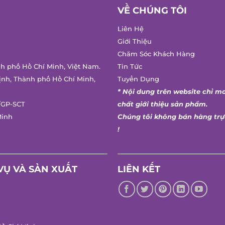
VỀ CHÚNG TÔI
Liên Hệ
Giới Thiệu
Chăm Sóc Khách Hàng
h phố Hồ Chí Minh, Việt Nam.
Tin Tức
nh, Thành phố Hồ Chí Minh,
Tuyển Dụng
* Nội dung trên website chỉ ma
GP-SCT
chất giới thiệu sản phẩm.
inh
Chúng tôi không bán hàng trực
!
Ụ VÀ SẢN XUẤT
LIÊN KẾT