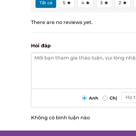
Tất cả
5
4
3
2
There are no reviews yet.
Hỏi đáp
Anh
Chị
Không có bình luận nào