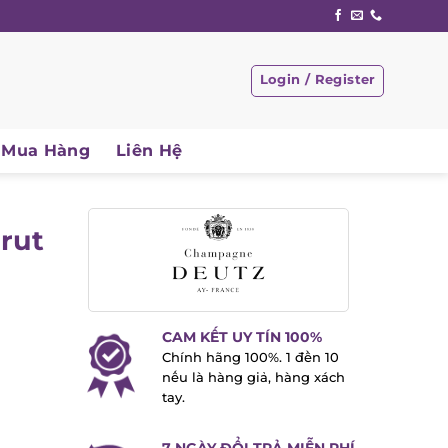
Login / Register
Mua Hàng
Liên Hệ
rut
CAM KẾT UY TÍN 100%
Chính hãng 100%. 1 đền 10
nếu là hàng giả, hàng xách
tay.