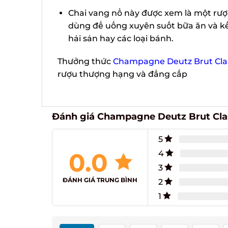
Chai vang nổ này được xem là một rượu
dùng để uống xuyên suốt bữa ăn và kết
hải sản hay các loại bánh.
Thưởng thức
Champagne Deutz Brut Clas
rượu thượng hạng và đẳng cấp
Đánh giá Champagne Deutz Brut Clas
5
0.0
4
3
ĐÁNH GIÁ TRUNG BÌNH
2
1