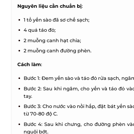
Nguyên liệu cần chuẩn bị
:
1 tổ yến sào đã sơ chế sạch;
4 quả táo đỏ;
2 muỗng canh hạt chia;
2 muỗng canh đường phèn.
Cách làm
:
Bước 1: Đem yến sào và táo đỏ rửa sạch, ngâ
Bước 2: Sau khi ngâm, cho yến và táo đỏ và
tay.
Bước 3: Cho nước vào nồi hấp, đặt bát yến sào
từ 70-80 độ C.
Bước 4: Sau khi chưng, cho đường phèn vào
nguội bớt.