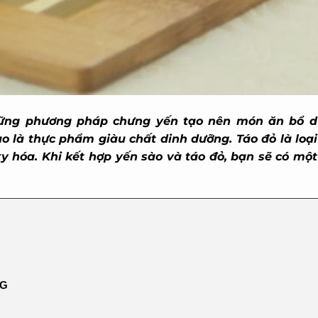
ững phương pháp chưng yến tạo nên món ăn bổ d
 là thực phẩm giàu chất dinh dưỡng. Táo đỏ là loại 
y hóa. Khi kết hợp yến sào và táo đỏ, bạn sẽ có mộ
G