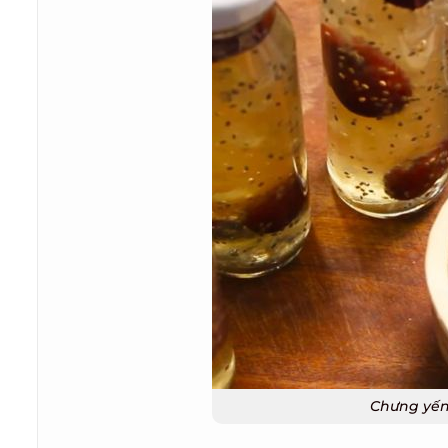
Chưng yến v