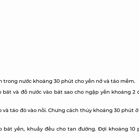
m trong nước khoảng 30 phút cho yến nở và táo mềm.
o bát và đổ nước vào bát sao cho ngập yến khoảng 2 
 và táo đỏ vào nồi. Chưng cách thủy khoảng 30 phút ở 
 bát yến, khuấy đều cho tan đường. Đợi khoảng 10 p