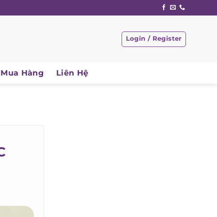
Login / Register
Mua Hàng
Liên Hệ
C