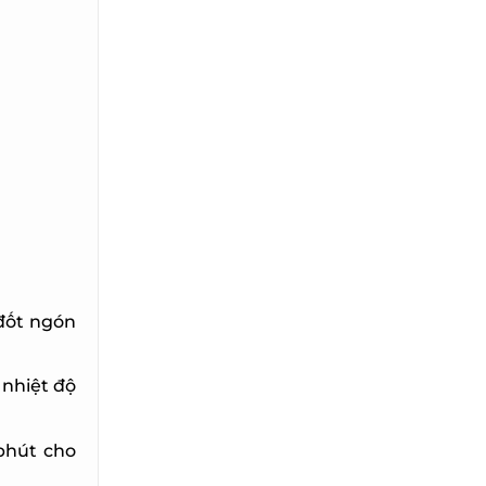
đốt ngón
nhiệt độ
hút cho