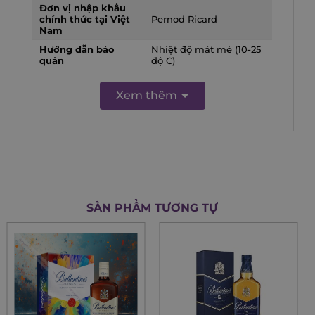
Đơn vị nhập khẩu
chính thức tại Việt
Pernod Ricard
Nam
Hướng dẫn bảo
Nhiệt độ mát mẻ (10-25
quản
độ C)
Xem thêm
SẢN PHẨM TƯƠNG TỰ