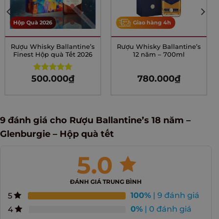
Giao hàng 4h
Hộp Quà 2026
Rượu Whisky Ballantine’s
Rượu Whisky Ballantine’s
Finest Hộp quà Tết 2026
12 năm – 700ml
500.000
₫
780.000
₫
Rated
5.00
out of 5
9 đánh giá cho
Rượu Ballantine’s 18 năm –
Glenburgie – Hộp quà tết
5.0
ĐÁNH GIÁ TRUNG BÌNH
100%
| 9 đánh giá
5
0%
| 0 đánh giá
4