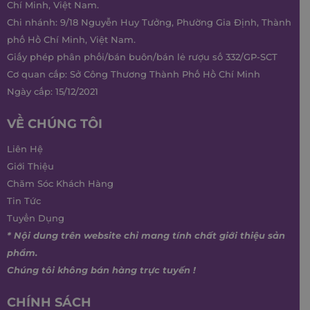
Chí Minh, Việt Nam.
Chi nhánh: 9/18 Nguyễn Huy Tưởng, Phường Gia Định, Thành
phố Hồ Chí Minh, Việt Nam.
Giấy phép phân phối/bán buôn/bán lẻ rượu số 332/GP-SCT
Cơ quan cấp: Sở Công Thương Thành Phố Hồ Chí Minh
Ngày cấp: 15/12/2021
VỀ CHÚNG TÔI
Liên Hệ
Giới Thiệu
Chăm Sóc Khách Hàng
Tin Tức
Tuyển Dụng
* Nội dung trên website chỉ mang tính chất giới thiệu sản
phẩm.
Chúng tôi không bán hàng trực tuyến !
CHÍNH SÁCH