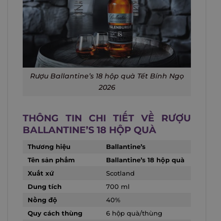
Rượu Ballantine’s 18 hộp quà Tết Bính Ngọ
2026
THÔNG TIN CHI TIẾT VỀ RƯỢU
BALLANTINE’S 18 HỘP QUÀ
Thương hiệu
Ballantine’s
Tên sản phẩm
Ballantine’s 18 hộp quà
Xuất xứ
Scotland
Dung tích
700 ml
Nồng độ
40%
Quy cách thùng
6 hộp quà/thùng