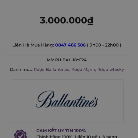
3.000.000
₫
Liên Hệ Mua Hàng:
0847 486 586
( 9h00 - 22h00 )
Mã:
RU-BAL-18YF24
Danh mục:
Rượu Ballantines
,
Rượu Mạnh
,
Rượu whisky
CAM KẾT UY TÍN 100%
Chính hãng 100%. 1 đền 10 nếu là hàng