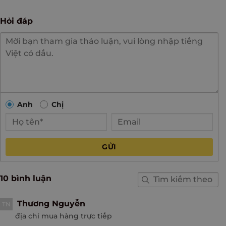
Hỏi đáp
Anh
Chị
GỬI
10 bình luận
Thương Nguyễn
TN
địa chỉ mua hàng trực tiếp