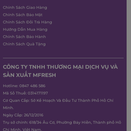
Chính Sách Giao Hàng
Chính Sách Bảo Mật
Chính Sách Đổi Trả Hàng
Hướng Dẫn Mua Hàng
Chính Sách Bảo Hành
Chính Sách Quà Tặng
CÔNG TY TNHH THƯƠNG MẠI DỊCH VỤ VÀ
SẢN XUẤT MFRESH
Hotline:
0847 486 586
Mã Số Thuế: 0314171197
Cơ Quan Cấp: Sở Kế Hoạch Và Đầu Tư Thành Phố Hồ Chí
Minh.
Ngày Cấp: 26/12/2016
Trụ sở chính: 618/34 Âu Cơ, Phường Bảy Hiền, Thành phố Hồ
Chí Minh, Việt Nam.