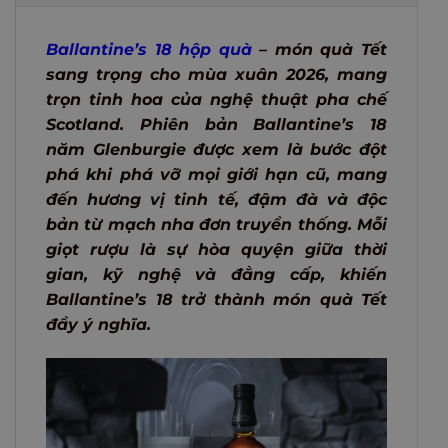
Ballantine’s 18 hộp quà
– món quà Tết
sang trọng cho mùa xuân 2026, mang
trọn tinh hoa của nghệ thuật pha chế
Scotland. Phiên bản Ballantine’s 18
năm Glenburgie được xem là bước đột
phá khi phá vỡ mọi giới hạn cũ, mang
đến hương vị tinh tế, đậm đà và độc
bản từ mạch nha đơn truyền thống. Mỗi
giọt rượu là sự hòa quyện giữa thời
gian, kỹ nghệ và đẳng cấp, khiến
Ballantine’s 18 trở thành món quà Tết
đầy ý nghĩa.