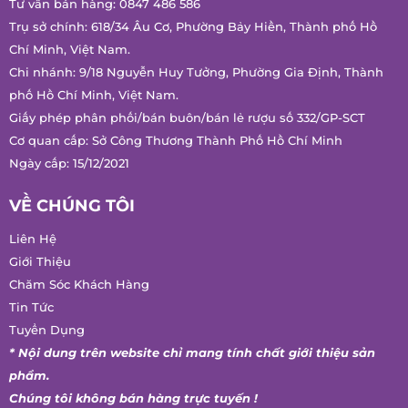
Tư vấn bán hàng:
0847 486 586
Trụ sở chính: 618/34 Âu Cơ, Phường Bảy Hiền, Thành phố Hồ
Chí Minh, Việt Nam.
Chi nhánh: 9/18 Nguyễn Huy Tưởng, Phường Gia Định, Thành
phố Hồ Chí Minh, Việt Nam.
Giấy phép phân phối/bán buôn/bán lẻ rượu số 332/GP-SCT
Cơ quan cấp: Sở Công Thương Thành Phố Hồ Chí Minh
Ngày cấp: 15/12/2021
VỀ CHÚNG TÔI
Liên Hệ
Giới Thiệu
Chăm Sóc Khách Hàng
Tin Tức
Tuyển Dụng
* Nội dung trên website chỉ mang tính chất giới thiệu sản
phẩm.