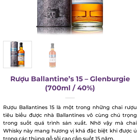
Rượu Ballantine’s 15 – Glenburgie
(700ml / 40%)
Rượu Ballantines 15 là một trong những chai rượu
tiêu biểu được nhà Ballantines vô cùng chú trọng
trong suốt quá trình sản xuất. Nhờ vậy mà chai
Whisky này mang hương vị khá đặc biệt khi được
ủ trong các thùng gỗ sồi cao cấp suốt 15 năm.