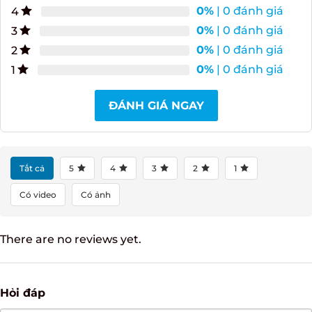
5
0%
| 0 đánh giá
4
0%
| 0 đánh giá
3
0%
| 0 đánh giá
2
0%
| 0 đánh giá
1
ĐÁNH GIÁ NGAY
Tất cả
5
4
3
2
1
Có video
Có ảnh
There are no reviews yet.
Hỏi đáp