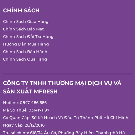
Chúng tôi không bán hàng trực tuyến !
CHÍNH SÁCH
Chính Sách Giao Hàng
Chính Sách Bảo Mật
Chính Sách Đổi Trả Hàng
Hướng Dẫn Mua Hàng
Chính Sách Bảo Hành
Chính Sách Quà Tặng
CÔNG TY TNHH THƯƠNG MẠI DỊCH VỤ VÀ
SẢN XUẤT MFRESH
Hotline:
0847 486 586
Mã Số Thuế: 0314171197
Cơ Quan Cấp: Sở Kế Hoạch Và Đầu Tư Thành Phố Hồ Chí
Minh.