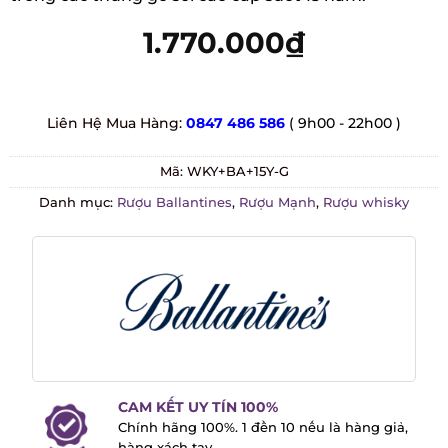
1.770.000
₫
Liên Hệ Mua Hàng:
0847 486 586
( 9h00 - 22h00 )
Mã:
WKY+BA+15Y-G
Danh mục:
Rượu Ballantines
,
Rượu Mạnh
,
Rượu whisky
CAM KẾT UY TÍN 100%
Chính hãng 100%. 1 đền 10 nếu là hàng
giả, hàng xách tay.