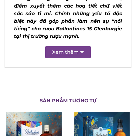
nhẹ nhàng nhưng không kém phần tinh
tế, điểm xuyết thêm các hoạ tiết chữ
viết sắc sảo tỉ mỉ. Chính những yếu tố
đặc biệt này đã góp phần làm nên sự
“nổi tiếng” cho rượu Ballantines 15
Glenburgie tại thị trường rượu mạnh.
Xem thêm
SẢN PHẨM TƯƠNG TỰ