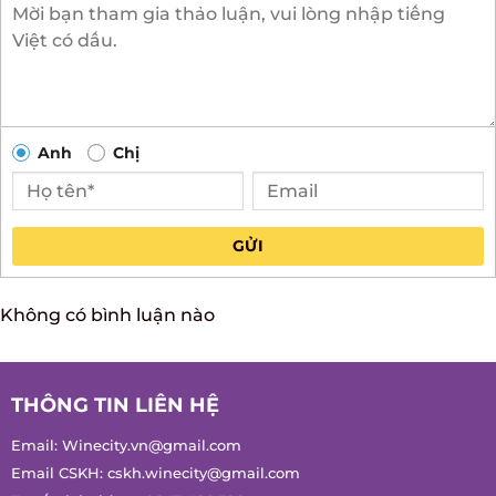
Anh
Chị
GỬI
Không có bình luận nào
THÔNG TIN LIÊN HỆ
Email:
Winecity.vn@gmail.com
Email CSKH:
cskh.winecity@gmail.com