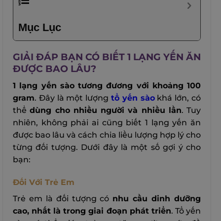
Mục Lục
GIẢI ĐÁP BẠN CÓ BIẾT 1 LẠNG YẾN ĂN
ĐƯỢC BAO LÂU?
1 lạng yến sào tương đương với khoảng 100
gram
. Đây là một lượng
tổ yến sào
khá lớn, có
thể
dùng cho nhiều người và nhiều lần
. Tuy
nhiên, không phải ai cũng biết 1 lạng yến ăn
được bao lâu và cách chia liều lượng hợp lý cho
từng đối tượng. Dưới đây là một số gợi ý cho
bạn:
Đối Với Trẻ Em
Trẻ em là đối tượng có
nhu cầu dinh dưỡng
cao, nhất là trong giai đoạn phát triển
. Tổ yến