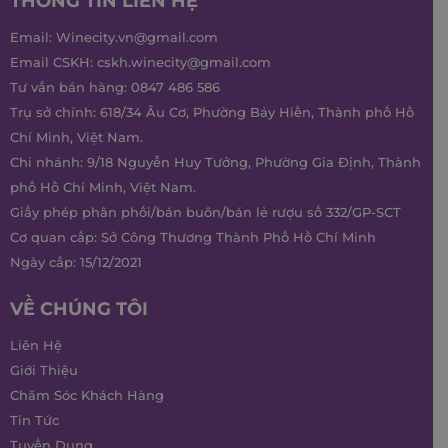
THÔNG TIN LIÊN HỆ
Email:
Winecity.vn@gmail.com
Email CSKH:
cskh.winecity@gmail.com
Tư vấn bán hàng:
0847 486 586
Trụ sở chính: 618/34 Âu Cơ, Phường Bảy Hiền, Thành phố Hồ
Chí Minh, Việt Nam.
Chi nhánh: 9/18 Nguyễn Huy Tưởng, Phường Gia Định, Thành
phố Hồ Chí Minh, Việt Nam.
Giấy phép phân phối/bán buôn/bán lẻ rượu số 332/GP-SCT
Cơ quan cấp: Sở Công Thương Thành Phố Hồ Chí Minh
Ngày cấp: 15/12/2021
VỀ CHÚNG TÔI
Liên Hệ
Giới Thiệu
Chăm Sóc Khách Hàng
Tin Tức
Tuyển Dụng