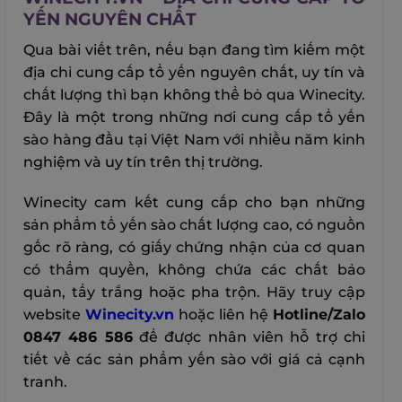
YẾN NGUYÊN CHẤT
Qua bài viết trên, nếu bạn đang tìm kiếm một
địa chỉ cung cấp tổ yến nguyên chất, uy tín và
chất lượng thì bạn không thể bỏ qua Winecity.
Đây là một trong những nơi cung cấp tổ yến
sào hàng đầu tại Việt Nam với nhiều năm kinh
nghiệm và uy tín trên thị trường.
Winecity cam kết cung cấp cho bạn những
sản phẩm tổ yến sào chất lượng cao, có nguồn
gốc rõ ràng, có giấy chứng nhận của cơ quan
có thẩm quyền, không chứa các chất bảo
quản, tẩy trắng hoặc pha trộn.
Hãy truy cập
website
Winecity.vn
hoặc liên hệ
Hotline/Zalo
0847 486 586
để được nhân viên hỗ trợ chi
tiết về các sản phẩm yến sào với giá cả cạnh
tranh.