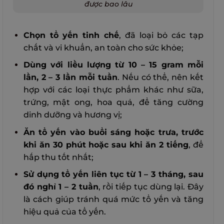
được bao lâu
Chọn tổ yến tinh chế
, đã loại bỏ các tạp
chất và vi khuẩn, an toàn cho sức khỏe;
Dùng với liều lượng từ 10 – 15 gram mỗi
lần, 2 – 3 lần mỗi tuần
. Nếu có thể, nên kết
hợp với các loại thực phẩm khác như sữa,
trứng, mật ong, hoa quả, để tăng cường
dinh dưỡng và hương vị;
Ăn tổ yến vào buổi sáng hoặc trưa, trước
khi ăn 30 phút hoặc sau khi ăn 2 tiếng
, để
hấp thu tốt nhất;
Sử dụng tổ yến liên tục từ 1 – 3 tháng, sau
đó nghỉ 1 – 2 tuần
, rồi tiếp tục dùng lại. Đây
là cách giúp tránh quá mức tổ yến và tăng
hiệu quả của tổ yến.