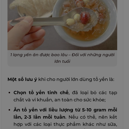
1 lạng yến ăn được bao lâu – Đối với những người
lớn tuổi
Một số lưu ý
khi cho người lớn dùng tổ yến là:
Chọn tổ yến tinh chế
, đã loại bỏ các tạp
chất và vi khuẩn, an toàn cho sức khỏe;
Ăn tổ yến với liều lượng từ 5-10 gram mỗi
lần, 2-3 lần mỗi tuần
. Nếu có thể, nên kết
hợp với các loại thực phẩm khác như sữa,