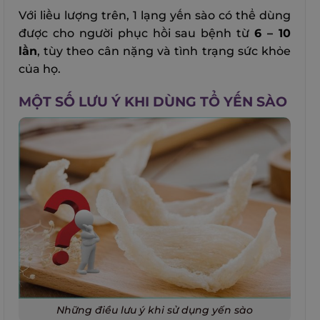
Với liều lượng trên, 1 lạng yến sào có thể dùng
được cho người phục hồi sau bệnh từ
6 – 10
lần
, tùy theo cân nặng và tình trạng sức khỏe
của họ.
MỘT SỐ LƯU Ý KHI DÙNG TỔ YẾN SÀO
Những điều lưu ý khi sử dụng yến sào