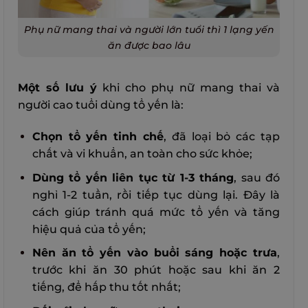
Phụ nữ mang thai và người lớn tuổi thì 1 lạng yến
ăn được bao lâu
Một số lưu ý
khi cho phụ nữ mang thai và
người cao tuổi dùng tổ yến là:
Chọn tổ yến tinh chế
, đã loại bỏ các tạp
chất và vi khuẩn, an toàn cho sức khỏe;
Dùng tổ yến liên tục từ 1-3 tháng
, sau đó
nghỉ 1-2 tuần, rồi tiếp tục dùng lại. Đây là
cách giúp tránh quá mức tổ yến và tăng
hiệu quả của tổ yến;
Nên ăn tổ yến vào buổi sáng hoặc trưa
,
trước khi ăn 30 phút hoặc sau khi ăn 2
tiếng, để hấp thu tốt nhất;