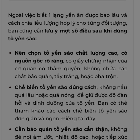
Ngoài việc biết 1 lạng yến ăn được bao lâu và
cách chia liều lượng hợp lý cho từng đối tượng,
bạn cũng cần
lưu ý một số điều sau khi dùng
tổ yến sào:
Nên chọn tổ yến sào chất lượng cao, có
nguồn gốc rõ ràng
, có giấy chứng nhận của
cơ quan có thẩm quyền, không chứa các
chất bảo quản, tẩy trắng, hoặc pha trộn.
Chế biến tổ yến sào đúng cách
, không nấu
quá lâu hoặc quá nóng, để giữ được độ đàn
hồi và dinh dưỡng của tổ yến. Bạn có thể
tham khảo các cách chế biến tổ yến sào
đơn giản và ngon miệng tại đây.
Cần bảo quản tổ yến sào cẩn thận
, không
để nơi ẩm ướt, nhiệt độ cao, hoặc tiếp xúc