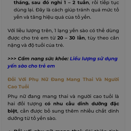
tháng, sau đó nghỉ 1 – 2 tuần
, rồi tiếp tục
dùng lại. Đây là cách giúp tránh quá mức tổ
yến và tăng hiệu quả của tổ yến.
Với liều lượng trên, 1 lạng yến sào có thể dùng
được cho trẻ em từ
20 – 30 lần
, tùy theo cân
nặng và độ tuổi của trẻ.
>>> Cẩm nang sức khỏe:
Liều lượng sử dụng
yến sào cho trẻ em
Đối Với Phụ Nữ Đang Mang Thai Và Người
Cao Tuổi
Phụ nữ đang mang thai và người cao tuổi là
hai đối tượng
có nhu cầu dinh dưỡng đặc
biệt
, cần được bổ sung thêm nhiều chất dinh
dưỡng từ tổ yến sào.