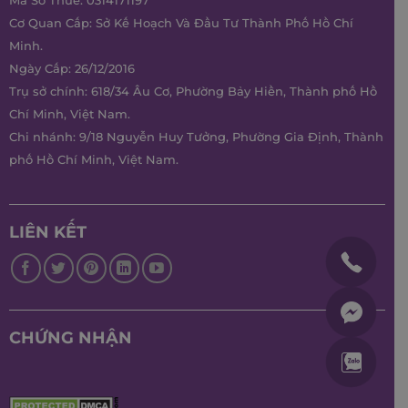
Mã Số Thuế: 0314171197
Cơ Quan Cấp: Sở Kế Hoạch Và Đầu Tư Thành Phố Hồ Chí
Minh.
Ngày Cấp: 26/12/2016
Trụ sở chính: 618/34 Âu Cơ, Phường Bảy Hiền, Thành phố Hồ
Chí Minh, Việt Nam.
Chi nhánh: 9/18 Nguyễn Huy Tưởng, Phường Gia Định, Thành
phố Hồ Chí Minh, Việt Nam.
LIÊN KẾT
CHỨNG NHẬN