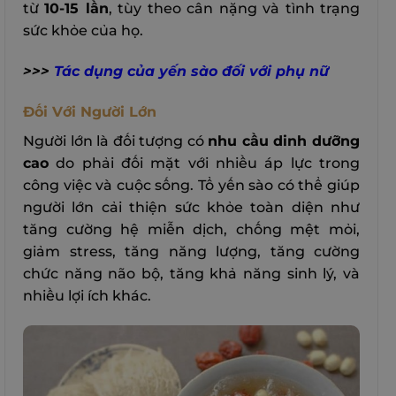
từ
10-15 lần
, tùy theo cân nặng và tình trạng
sức khỏe của họ.
>>>
Tác dụng của yến sào đối với phụ nữ
Đối Với Người Lớn
Người lớn là đối tượng có
nhu cầu dinh dưỡng
cao
do phải đối mặt với nhiều áp lực trong
công việc và cuộc sống. Tổ yến sào có thể giúp
người lớn cải thiện sức khỏe toàn diện như
tăng cường hệ miễn dịch, chống mệt mỏi,
giảm stress, tăng năng lượng, tăng cường
chức năng não bộ, tăng khả năng sinh lý, và
nhiều lợi ích khác.