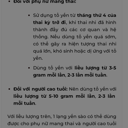
Đối với phụ nữ mang thai:
Sử dụng tổ yến từ
tháng thứ 4 của
thai kỳ trở đi
, khi thai nhi đã hình
thành đầy đủ các cơ quan và hệ
thống. Nếu dùng tổ yến quá sớm,
có thể gây ra hiện tượng thai nhi
quá lớn, khó sinh hoặc dị ứng với tổ
yến.
Dùng tổ yến với
liều lượng từ 3-5
gram mỗi lần
,
2-3 lần mỗi tuần
.
Đối với người cao tuổi:
Nên dùng tổ yến với
liều lượng từ 5-10 gram mỗi lần
,
2-3 lần
mỗi tuần
.
Với liều lượng trên, 1 lạng yến sào có thể dùng
được cho phụ nữ mang thai và người cao tuổi