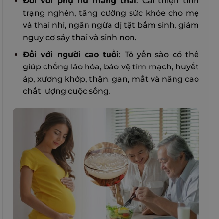
Đối với phụ nữ mang thai
: Cải thiện tình
trạng nghén, tăng cường sức khỏe cho mẹ
và thai nhi, ngăn ngừa dị tật bẩm sinh, giảm
nguy cơ sảy thai và sinh non.
Đối với người cao tuổi
: Tổ yến sào có thể
giúp chống lão hóa, bảo vệ tim mạch, huyết
áp, xương khớp, thận, gan, mắt và nâng cao
chất lượng cuộc sống.