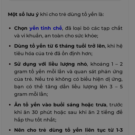
Một số lưu ý
khi cho trẻ dùng tổ yến là:
Chọn
yến tinh chế
, đã loại bỏ các tạp chất
và vi khuẩn, an toàn cho sức khỏe;
Dùng tổ yến từ 6 tháng tuổi trở lên
, khi hệ
tiêu hóa của trẻ đã ổn định hơn;
Sử dụng với liều lượng nhỏ
, khoảng 1 – 2
gram tổ yến mỗi lần và quan sát phản ứng
của trẻ. Nếu trẻ không có biểu hiện dị ứng,
bạn có thể tăng dần liều lượng lên 3 – 5
gram mỗi lần;
Ăn tổ yến vào buổi sáng hoặc trưa
, trước
khi ăn 30 phút hoặc sau khi ăn 2 tiếng để
hấp thu tốt nhất;
Nên cho trẻ dùng tổ yến liên tục từ 1-3