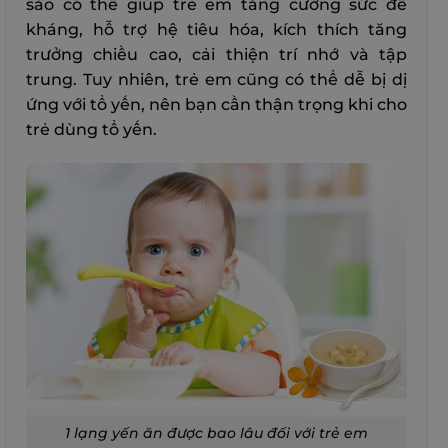
sào có thể giúp trẻ em tăng cường sức đề
kháng, hỗ trợ hệ tiêu hóa, kích thích tăng
trưởng chiều cao, cải thiện trí nhớ và tập
trung. Tuy nhiên, trẻ em cũng có thể dễ bị dị
ứng với tổ yến, nên bạn cần thận trọng khi cho
trẻ dùng tổ yến.
1 lạng yến ăn được bao lâu đối với trẻ em