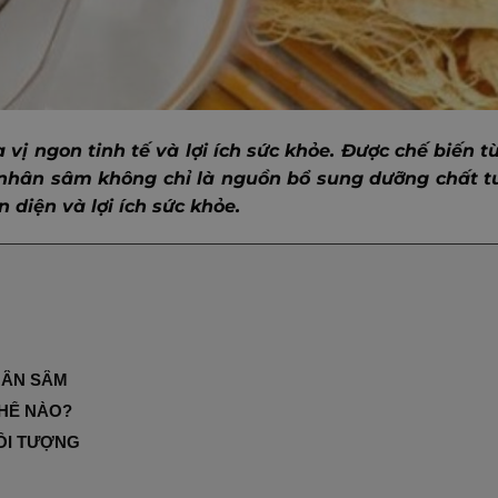
 vị ngon tinh tế và lợi ích sức khỏe. Được chế biến 
 nhân sâm không chỉ là nguồn bổ sung dưỡng chất tu
diện và lợi ích sức khỏe.
HÂN SÂM
THẾ NÀO?
ỐI TƯỢNG