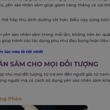
 ngủ, yến sào nhân sâm giúp giảm căng thẳng và cải th
 thể hấp thu dinh dưỡng tốt hơn. Điều này cũng kích 
am yến sào nhân sâm trong mỗi lần, không nên ăn quá
 giúp tránh các tác dụng phụ như đau bụng hoặc tiêu 
n lúc nào là tốt nhất
ÂN SÂM CHO MỌI ĐỐI TƯỢNG
p cho mọi đối tượng, từ trẻ em đến người già, từ nam
từng người mà có cách sử dụng yến sào nhân sâm khá
ờng Phèn