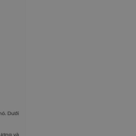
nó. Dưới
lượng và