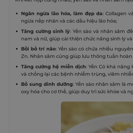
Ngăn ngừa lão hóa, làm đẹp da
: Collagen 
ngừa nếp nhăn và các dấu hiệu lão hóa;
Tăng cường sinh lý
: Yến sào và nhân sâm đề
nam và nữ, giúp cải thiện chức năng sinh lý và
Bồi bổ trí não
: Yến sào có chứa nhiều nguyên 
Zn. Nhân sâm cũng giúp lưu thông tuần hoàn 
Tăng cường hệ miễn dịch
: Yến Có khả năng 
và chống lại các bệnh nhiễm trùng, viêm nhiễ
Bổ sung dinh dưỡng
: Yến sào nhân sâm là m
oxy hóa cho cơ thể, giúp duy trì sức khỏe và 