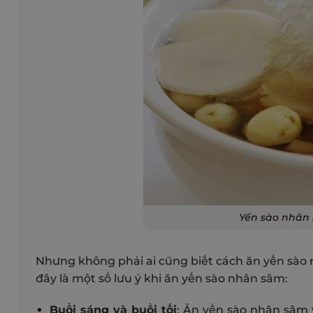
Yến sào nhân
Nhưng không phải ai cũng biết cách ăn yến sào
đây là một số lưu ý khi ăn yến sào nhân sâm:
Buổi sáng và buổi tối
: Ăn yến sào nhân sâm 