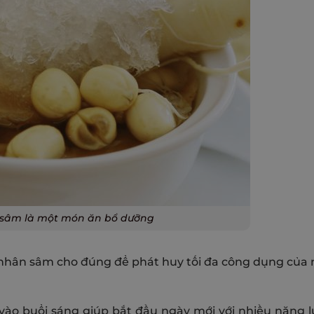
 sâm là một món ăn bổ dưỡng
 nhân sâm cho đúng để phát huy tối đa công dụng của 
vào buổi sáng giúp bắt đầu ngày mới với nhiều năng 