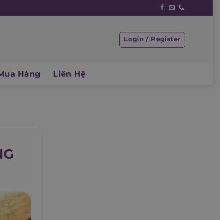
Login / Register
Mua Hàng
Liên Hệ
NG