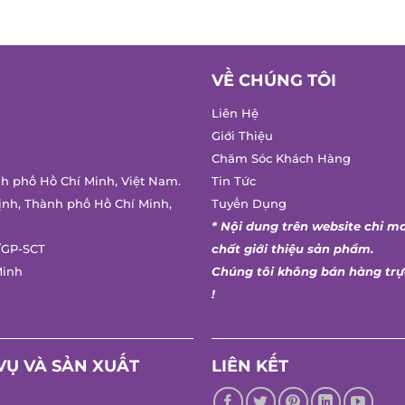
VỀ CHÚNG TÔI
Liên Hệ
Giới Thiệu
Chăm Sóc Khách Hàng
h phố Hồ Chí Minh, Việt Nam.
Tin Tức
nh, Thành phố Hồ Chí Minh,
Tuyển Dụng
* Nội dung trên website chỉ ma
GP-SCT
chất giới thiệu sản phẩm.
inh
Chúng tôi không bán hàng trực
!
Ụ VÀ SẢN XUẤT
LIÊN KẾT