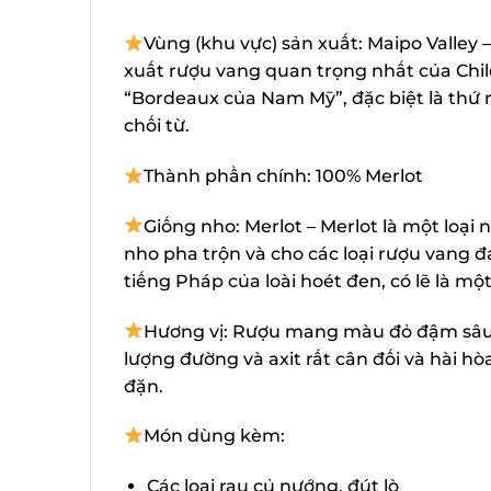
Vùng (khu vực) sản xuất: Maipo Valley –
xuất rượu vang quan trọng nhất của Chile
“Bordeaux của Nam Mỹ”, đặc biệt là thứ 
chối từ.
Thành phần chính: 100% Merlot
Giống nho: Merlot – Merlot là một loại
nho pha trộn và cho các loại rượu vang đa
tiếng Pháp của loài hoét đen, có lẽ là m
Hương vị: Rượu mang màu đỏ đậm sâu c
lượng đường và axit rất cân đối và hài hòa
đặn.
Món dùng kèm:
Các loại rau củ nướng, đút lò