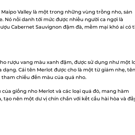
 Maipo Valley là một trong những vùng trồng nho, sản
. Nó nổi danh tới mức được nhiều người ca ngợi là
rượu Cabernet Sauvignon đậm đà, mềm mại khó ai có t
 nho rượu vang màu xanh đậm, được sử dụng như một lo
 dạng. Cái tên Merlot được cho là một từ giảm nhẹ, tên
ột tham chiếu đến màu của quả nho.
ủa giống nho Merlot và các loại quả đỏ, mang hàm
, tạo nên một dư vị chín chắn với kết cấu hài hòa và đầy