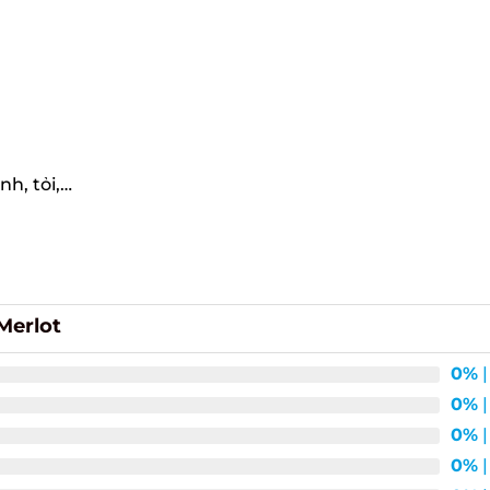
h, tỏi,…
erlot
0%
| 
0%
| 
0%
| 
0%
| 