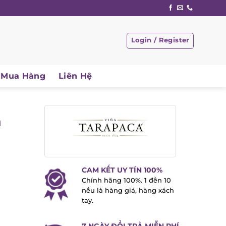
Login / Register
Mua Hàng
Liên Hệ
CAM KẾT UY TÍN 100%
Chính hãng 100%. 1 đền 10
nếu là hàng giả, hàng xách
tay.