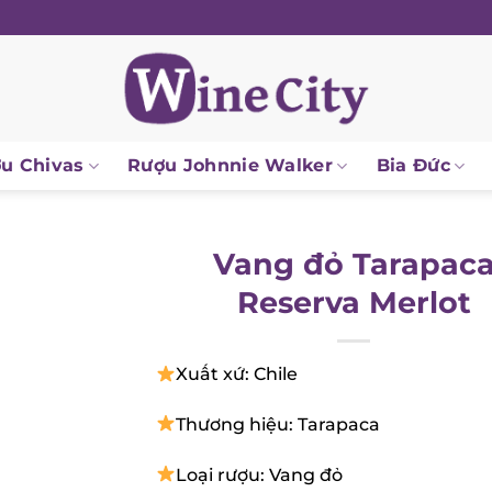
 Chivas
Rượu Johnnie Walker
Bia Đức
Vang đỏ Tarapaca
Reserva Merlot
Xuất xứ: Chile
Thương hiệu: Tarapaca
Loại rượu: Vang đỏ