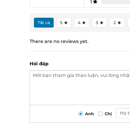
1
Tất cả
5
4
3
2
There are no reviews yet.
Hỏi đáp
Anh
Chị