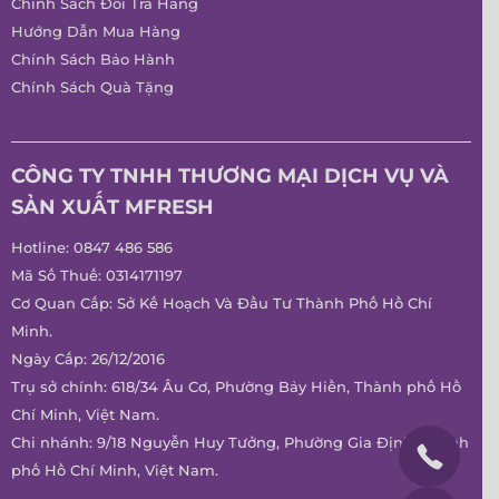
Chính Sách Đổi Trả Hàng
Hướng Dẫn Mua Hàng
Chính Sách Bảo Hành
Chính Sách Quà Tặng
CÔNG TY TNHH THƯƠNG MẠI DỊCH VỤ VÀ
SẢN XUẤT MFRESH
Hotline:
0847 486 586
Mã Số Thuế: 0314171197
Cơ Quan Cấp: Sở Kế Hoạch Và Đầu Tư Thành Phố Hồ Chí
Minh.
Ngày Cấp: 26/12/2016
Trụ sở chính: 618/34 Âu Cơ, Phường Bảy Hiền, Thành phố Hồ
Chí Minh, Việt Nam.
Chi nhánh: 9/18 Nguyễn Huy Tưởng, Phường Gia Định, Thành
phố Hồ Chí Minh, Việt Nam.