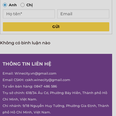
Anh
Chị
GỬI
Không có bình luận nào
THÔNG TIN LIÊN HỆ
Email:
Winecity.vn@gmail.com
Email CSKH:
cskh.winecity@gmail.com
Tư vấn bán hàng:
0847 486 586
Trụ sở chính: 618/34 Âu Cơ, Phường Bảy Hiền, Thành phố Hồ
Chí Minh, Việt Nam.
Chi nhánh: 9/18 Nguyễn Huy Tưởng, Phường Gia Định, Thành
phố Hồ Chí Minh, Việt Nam.