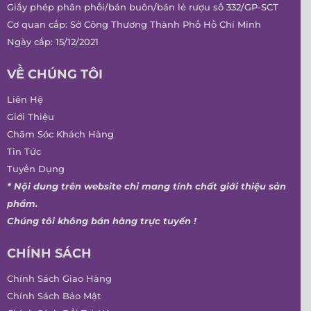
Giấy phép phân phối/bán buôn/bán lẻ rượu số 332/GP-SCT
Cơ quan cấp: Sở Công Thương Thành Phố Hồ Chí Minh
Ngày cấp: 15/12/2021
VỀ CHÚNG TÔI
Liên Hệ
Giới Thiệu
Chăm Sóc Khách Hàng
Tin Tức
Tuyển Dụng
* Nội dung trên website chỉ mang tính chất giới thiệu sản
phẩm.
Chúng tôi không bán hàng trực tuyến !
CHÍNH SÁCH
Chính Sách Giao Hàng
Chính Sách Bảo Mật