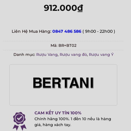
912.000
₫
Liên Hệ Mua Hàng:
0847 486 586
( 9h00 - 22h00 )
Mã:
BR+BT02
Danh mục:
Rượu Vang
,
Rượu vang đỏ
,
Rượu vang Ý
CAM KẾT UY TÍN 100%
Chính hãng 100%. 1 đền 10 nếu là hàng
giả, hàng xách tay.