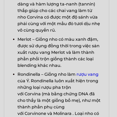
dàng và hàm lượng ta-nanh (tannin)
thấp giúp cho các chai vang làm từ
nho Corvina có được một độ sánh vừa
phải cùng với một mầu đỏ tươi dịu nhẹ
vô cùng quyến rũ.
Merlot – Giống nho có màu xanh đậm,
được sử dụng đồng thời trong việc sản
xuất rượu vang Merlot và làm thành
phần phối trộn giống thành các loại
blending khác nhau.
Rondinella – Giống nho làm
rượu vang
của Ý. Rondinella luôn xuất hiện trong
những loại rượu pha trộn
với Corvina (mà bằng chứng DNA đã
cho thấy là một giống bố mẹ), như một
thành phần phụ cùng
với Corvinone và Molinara . Loại nho có