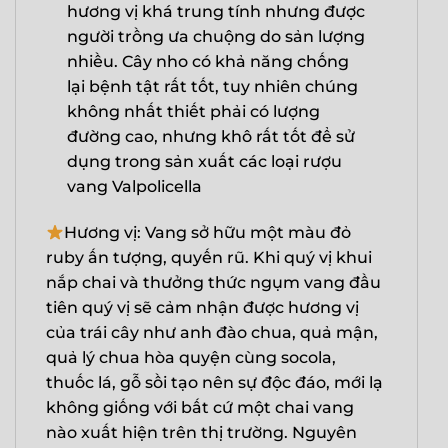
hương vị khá trung tính nhưng được
người trồng ưa chuộng do sản lượng
nhiều. Cây nho có khả năng chống
lại bệnh tật rất tốt, tuy nhiên chúng
không nhất thiết phải có lượng
đường cao, nhưng khô rất tốt để sử
dụng trong sản xuất các loại rượu
vang Valpolicella
Hương vị: Vang sở hữu một màu đỏ
ruby ấn tượng, quyến rũ. Khi quý vị khui
nắp chai và thưởng thức ngụm vang đầu
tiên quý vị sẽ cảm nhận được hương vị
của trái cây như anh đào chua, quả mận,
quả lý chua hòa quyện cùng socola,
thuốc lá, gỗ sồi tạo nên sự độc đáo, mới lạ
không giống với bất cứ một chai vang
nào xuất hiện trên thị trường. Nguyên