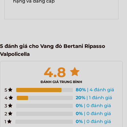
hạng và đẳng cấp
5 đánh giá cho
Vang đỏ Bertani Ripasso
Valpolicella
4.8
ĐÁNH GIÁ TRUNG BÌNH
80%
| 4 đánh giá
5
20%
| 1 đánh giá
4
0%
| 0 đánh giá
3
0%
| 0 đánh giá
2
0%
| 0 đánh giá
1