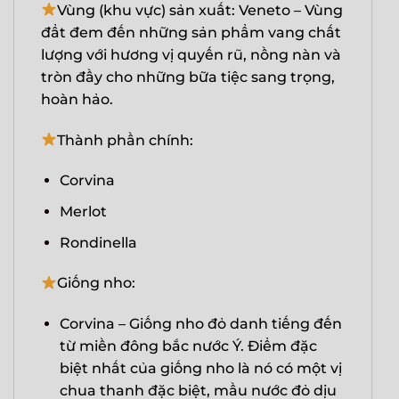
Vùng (khu vực) sản xuất: Veneto – Vùng
đẩt đem đến những sản phẩm vang chất
lượng với hương vị quyến rũ, nồng nàn và
tròn đầy cho những bữa tiệc sang trọng,
hoàn hảo.
Thành phần chính:
Corvina
Merlot
Rondinella
Giống nho:
Corvina – Giống nho đỏ danh tiếng đến
từ miền đông bắc nước Ý. Điểm đặc
biệt nhất của giống nho là nó có một vị
chua thanh đặc biệt, mầu nước đỏ dịu