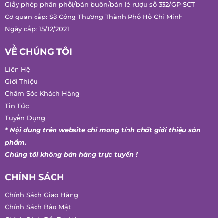
phố Hồ Chí Minh, Việt Nam.
Giấy phép phân phối/bán buôn/bán lẻ rượu số 332/GP-SCT
Cơ quan cấp: Sở Công Thương Thành Phố Hồ Chí Minh
Ngày cấp: 15/12/2021
VỀ CHÚNG TÔI
Liên Hệ
Giới Thiệu
Chăm Sóc Khách Hàng
Tin Tức
Tuyển Dụng
* Nội dung trên website chỉ mang tính chất giới thiệu sản
phẩm.
Chúng tôi không bán hàng trực tuyến !
CHÍNH SÁCH
Chính Sách Giao Hàng
Chính Sách Bảo Mật