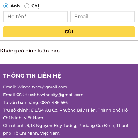
Anh
Chị
GỬI
Không có bình luận nào
THÔNG TIN LIÊN HỆ
Email:
Winecity.vn@gmail.com
Email CSKH:
cskh.winecity@gmail.com
Tư vấn bán hàng:
0847 486 586
Trụ sở chính: 618/34 Âu Cơ, Phường Bảy Hiền, Thành phố Hồ
Chí Minh, Việt Nam.
Chi nhánh: 9/18 Nguyễn Huy Tưởng, Phường Gia Định, Thành