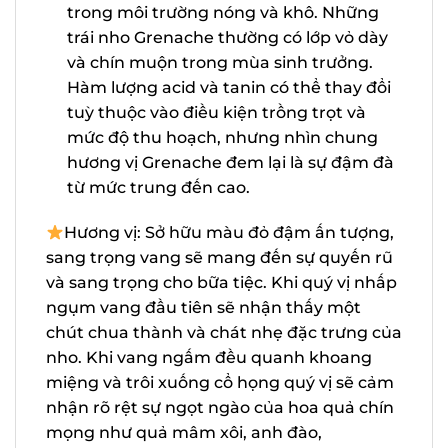
trong môi trường nóng và khô. Những
trái nho Grenache thường có lớp vỏ
dày và chín muộn trong mùa sinh
trưởng. Hàm lượng acid và tanin có thể
thay đổi tuỳ thuộc vào điều kiện trồng
trọt và mức độ thu hoạch, nhưng nhìn
chung hương vị Grenache đem lại là sự
đậm đà từ mức trung đến cao.
Hương vị: Sở hữu màu đỏ đậm ấn
tượng, sang trọng vang sẽ mang đến sự
quyến rũ và sang trọng cho bữa tiệc. Khi
quý vị nhấp ngụm vang đầu tiên sẽ nhận
X
thấy một chút chua thành và chát nhẹ
đặc trưng của nho. Khi vang ngấm đều
quanh khoang miệng và trôi xuống cổ
họng quý vị sẽ cảm nhận rõ rệt sự ngọt
ngào của hoa quả chín mọng như quả