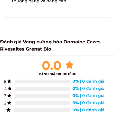
rượu thượng hạng và đẳng cấp
Đánh giá Vang cường hóa Domaine Cazes
Rivesaltes Grenat Bio
0.0
ĐÁNH GIÁ TRUNG BÌNH
0%
| 0 đánh giá
5
0%
| 0 đánh giá
4
0%
| 0 đánh giá
3
0%
| 0 đánh giá
2