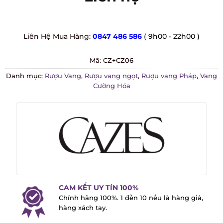
Liên Hệ Mua Hàng:
0847 486 586
( 9h00 - 22h00 )
Mã:
CZ+CZ06
Danh mục:
Rượu Vang
,
Rượu vang ngọt
,
Rượu vang Pháp
,
Vang Cường Hóa
CAM KẾT UY TÍN 100%
Chính hãng 100%. 1 đền 10 nếu là hàng
giả, hàng xách tay.