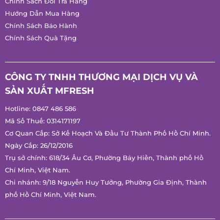
Chính Sách Đổi Trả Hàng
Hướng Dẫn Mua Hàng
Chính Sách Bảo Hành
Chính Sách Quà Tặng
CÔNG TY TNHH THƯƠNG MẠI DỊCH VỤ VÀ
SẢN XUẤT MFRESH
Hotline:
0847 486 586
Mã Số Thuế: 0314171197
Cơ Quan Cấp: Sở Kế Hoạch Và Đầu Tư Thành Phố Hồ Chí
Minh.
Ngày Cấp: 26/12/2016
Trụ sở chính: 618/34 Âu Cơ, Phường Bảy Hiền, Thành phố Hồ
Chí Minh, Việt Nam.
Chi nhánh: 9/18 Nguyễn Huy Tưởng, Phường Gia Định, Thành
phố Hồ Chí Minh, Việt Nam.