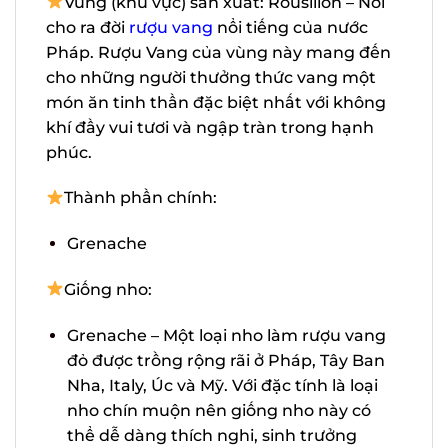
cho ra đời
rượu vang
nổi tiếng của nước
Pháp. Rượu Vang của vùng này mang
đến cho những người thưởng thức vang
một món ăn tinh thần đặc biệt nhất với
không khí đầy vui tươi và ngập tràn trong
hạnh phúc.
Thành phần chính:
Grenache
Giống nho:
G
renache – Một loại nho làm rượu vang
đỏ được trồng rộng rãi ở Pháp, Tây Ban
Nha, Italy, Úc và Mỹ. Với đặc tính là loại
nho chín muộn nên giống nho này có
thể dễ dàng thích nghi, sinh trưởng