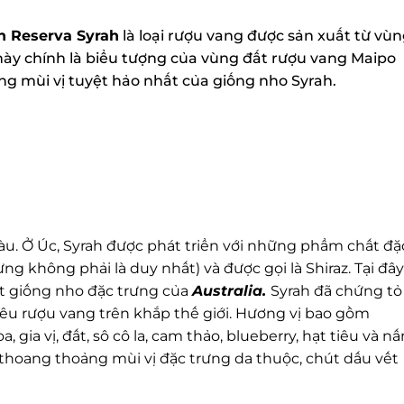
 Reserva Syrah
là loại rượu vang được sản xuất từ vùn
này chính là biểu tượng của vùng đất rượu vang Maipo
g mùi vị tuyệt hảo nhất của giống nho Syrah.
. Ở Úc, Syrah được phát triển với những phẩm chất đặc
g không phải là duy nhất) và được gọi là Shiraz. Tại đây
t giống nho đặc trưng của
Australia.
Syrah đã chứng tỏ 
 rượu vang trên khắp thế giới. Hương vị bao gồm
gia vị, đất, sô cô la, cam thảo, blueberry, hạt tiêu và nấ
thoang thoảng mùi vị đặc trưng da thuộc, chút dấu vết