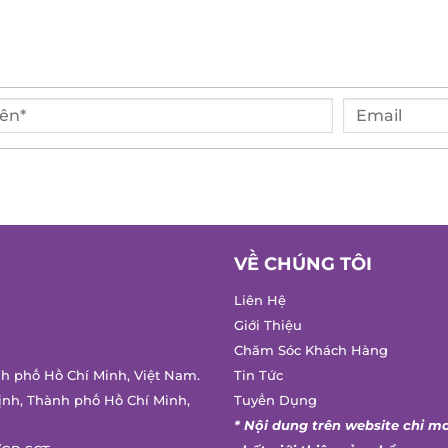
VỀ CHÚNG TÔI
Liên Hệ
Giới Thiệu
Chăm Sóc Khách Hàng
h phố Hồ Chí Minh, Việt Nam.
Tin Tức
nh, Thành phố Hồ Chí Minh,
Tuyển Dụng
* Nội dung trên website chỉ ma