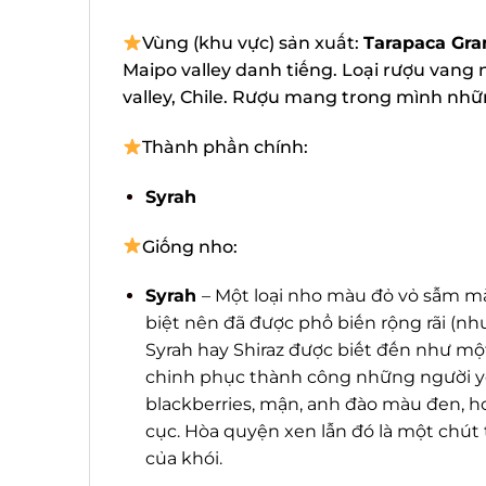
Vùng (khu vực) sản xuất:
Tarapaca Gran
Maipo valley danh tiếng. Loại rượu vang 
valley, Chile. Rượu mang trong mình nhữn
Thành phần chính:
Syrah
Giống nho:
Syrah
– Một loại nho màu đỏ vỏ sẫm màu
biệt nên đã được phổ biến rộng rãi (nhưn
Syrah hay Shiraz được biết đến như mộ
chinh phục thành công những người yêu
blackberries, mận, anh đào màu đen, hoa, 
cục. Hòa quyện xen lẫn đó là một chút 
của khói.