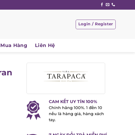
Login / Register
Mua Hàng
Liên Hệ
ran
CAM KẾT UY TÍN 100%
Chính hãng 100%. 1 đền 10
nếu là hàng giả, hàng xách
tay.