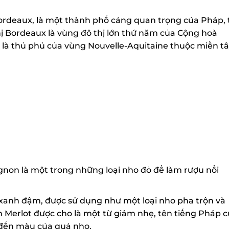
ordeaux, là một thành phố cảng quan trọng của Pháp, t
 Bordeaux là vùng đô thị lớn thứ năm của Cộng hoà
 là thủ phủ của vùng Nouvelle-Aquitaine thuộc miền tâ
on là một trong những loại nho đỏ để làm rượu nổi
xanh đậm, được sử dụng như một loại nho pha trộn và
n Merlot được cho là một từ giảm nhẹ, tên tiếng Pháp c
 đến màu của quả nho.