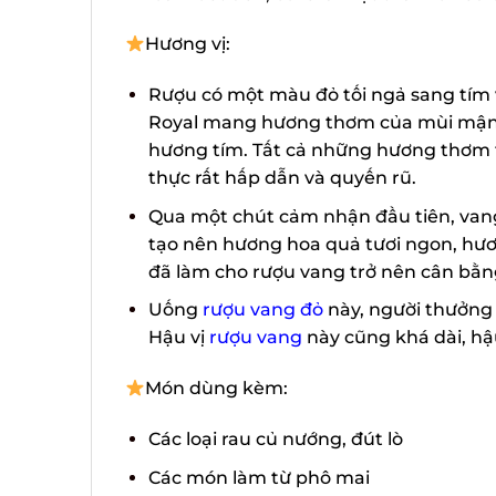
Hương vị:
Rượu có một màu đỏ tối ngả sang tím v
Royal mang hương thơm của mùi mận đen
hương tím. Tất cả những hương thơm 
thực rất hấp dẫn và quyến rũ.
Qua một chút cảm nhận đầu tiên, vang
tạo nên hương hoa quả tươi ngon, hươn
đã làm cho rượu vang trở nên cân bằng
Uống
rượu vang đỏ
này, người thưởng th
Hậu vị
rượu vang
này cũng khá dài, hậu 
Món dùng kèm:
Các loại rau củ nướng, đút lò
Các món làm từ phô mai