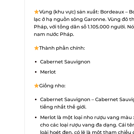
Vùng (khu vực) sản xuất: Bordeaux – B
lạc ở hạ nguồn sông Garonne. Vùng đô thị
Pháp, với tổng dân số 1.105.000 người. Nó
nam nước Pháp.
Thành phần chính:
Cabernet Sauvignon
Merlot
Giống nho:
Cabernet Sauvignon – Cabernet Sauvign
tiếng nhất thế giới.
Merlot là một loại nho rượu vang màu 
cho các loại rượu vang đa dạng. Cái tê
loài hoét đen, có lẽ là một tham chiếu