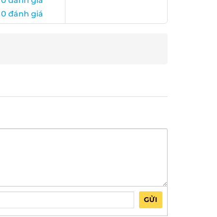
0 đánh giá
0 đánh giá
GỬI