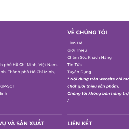
VỀ CHÚNG TÔI
Liên Hệ
Giới Thiệu
Chăm Sóc Khách Hàng
h phố Hồ Chí Minh, Việt Nam.
Tin Tức
nh, Thành phố Hồ Chí Minh,
Tuyển Dụng
* Nội dung trên website chỉ ma
GP-SCT
chất giới thiệu sản phẩm.
inh
Chúng tôi không bán hàng trực
!
Ụ VÀ SẢN XUẤT
LIÊN KẾT