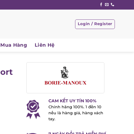
Login / Register
Mua Hàng
Liên Hệ
ort
CAM KẾT UY TÍN 100%
Chính hãng 100%. 1 đền 10
nếu là hàng giả, hàng xách
tay.