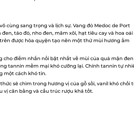
ô cùng sang trọng và lịch sự. Vang đỏ Medoc de Port
, táo đỏ, nho đen, mâm xôi, hạt tiêu cay và hoa oải
trên được hòa quyện tạo nên một thứ mùi hương ẩm
 cho điểm nhấn nổi bật nhất về mùi của quả mận đen
g tannin mềm mại khó cưỡng lại. Chính tannin tự nhiê
 một cách khó tin.
ức sẽ chìm trong hương vị của gỗ sồi, vanil khó chối từ
vị cân bằng và cấu trúc rượu khá tốt.