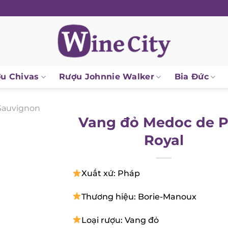
 Chivas
Rượu Johnnie Walker
Bia Đức
auvignon
Vang đỏ Medoc de P
Royal
Xuất xứ: Pháp
Thương hiệu: Borie-Manoux
Loại rượu: Vang đỏ