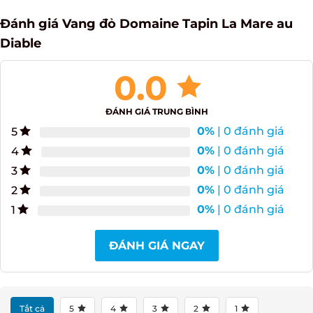
Đánh giá Vang đỏ Domaine Tapin La Mare au
Diable
0.0
ĐÁNH GIÁ TRUNG BÌNH
0%
| 0 đánh giá
5
0%
| 0 đánh giá
4
0%
| 0 đánh giá
3
0%
| 0 đánh giá
2
0%
| 0 đánh giá
1
ĐÁNH GIÁ NGAY