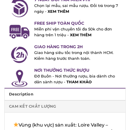
Chọn lại mẫu, sai mẫu rượu. Đổi trả trong
7 ngày -
XEM THÊM
FREE SHIP TOÀN QUỐC
Miễn phí vận chuyển tối đa 50k cho đơn
hàng trên 1 triệu -
XEM THÊM
GIAO HÀNG TRONG 2H
Giao hàng siêu tốc trong nội thành HCM.
Kiểm hàng trước thanh toán.
NƠI THƯỞNG THỨC RƯỢU
Đỡ Buồn - Nơi thưởng rượu, bia dành cho
dân sành rượu -
THAM KHẢO
Description
CAM KẾT CHẤT LƯỢNG
Vùng (khu vực) sản xuất: Loire Valley –