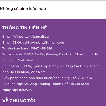
GỬI
Không có bình luận nào
THÔNG TIN LIÊN HỆ
Email:
Winecity.vn@gmail.com
Email CSKH:
cskh.winecity@gmail.com
Tư vấn bán hàng:
0847 486 586
Trụ sở chính: 618/34 Âu Cơ, Phường Bảy Hiền, Thành phố Hồ
Chí Minh, Việt Nam.
Chi nhánh: 9/18 Nguyễn Huy Tưởng, Phường Gia Định, Thành
phố Hồ Chí Minh, Việt Nam.
Giấy phép phân phối/bán buôn/bán lẻ rượu số 332/GP-SCT
Cơ quan cấp: Sở Công Thương Thành Phố Hồ Chí Minh
Ngày cấp: 15/12/2021