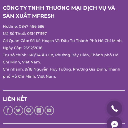
CÔNG TY TNHH THƯƠNG MẠI DỊCH VỤ VÀ
SẢN XUẤT MFRESH
Hotline:
0847 486 586
Mã Số Thuế: 0314171197
Cơ Quan Cấp: Sở Kế Hoạch Và Đầu Tư Thành Phố Hồ Chí
Minh.
Ngày Cấp: 26/12/2016
Trụ sở chính: 618/34 Âu Cơ, Phường Bảy Hiền, Thành phố Hồ
Chí Minh, Việt Nam.
Chi nhánh: 9/18 Nguyễn Huy Tưởng, Phường Gia Định, Thành
phố Hồ Chí Minh, Việt Nam.
LIÊN KẾT