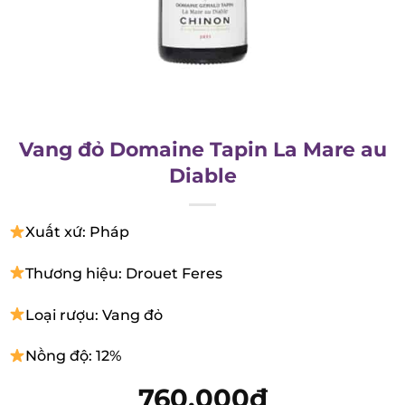
Vang đỏ Domaine Tapin La Mare au
Diable
Xuất xứ: Pháp
Thương hiệu: Drouet Feres
Loại rượu: Vang đỏ
Nồng độ: 12%
760.000
₫