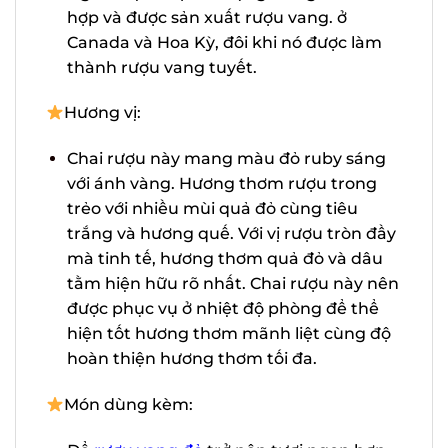
dụng trong các hỗn hợp và được sản
xuất rượu vang. ở Canada và Hoa Kỳ,
đôi khi nó được làm thành rượu vang
tuyết.
Hương vị:
Chai rượu này mang màu đỏ ruby sáng
với ánh vàng. Hương thơm rượu trong
trẻo với nhiều mùi quả đỏ cùng tiêu
trắng và hương quế. Với vị rượu tròn
X
đầy mà tinh tế, hương thơm quả đỏ và
dâu tằm hiện hữu rõ nhất. Chai rượu
này nên được phục vụ ở nhiệt độ
phòng để thể hiện tốt hương thơm
mãnh liệt cùng độ hoàn thiện hương
thơm tối đa.