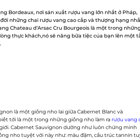
g Bordeaux, nơi sản xuất rượu vang lớn nhất ở Pháp,
a đời những chai rượu vang cao cấp và thượng hạng nhất
ang Chateau d’Arsac Cru Bourgeois là một trong những
lòng thực khách,nó sẽ nâng bữa tiệc của bạn lên một t
non là một giống nho lai giữa Cabernet Blanc và
ết tới là một trong những giống nho làm ra
rượu vang đ
 giới. Cabernet Sauvignon dường như luôn chứng minh
g nho tuyệt vời này như: màu đậm, cấu trúc tannin tuy