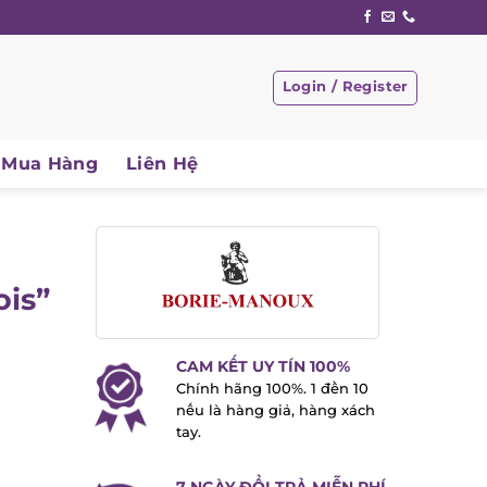
Login / Register
Mua Hàng
Liên Hệ
is”
CAM KẾT UY TÍN 100%
Chính hãng 100%. 1 đền 10
nếu là hàng giả, hàng xách
tay.