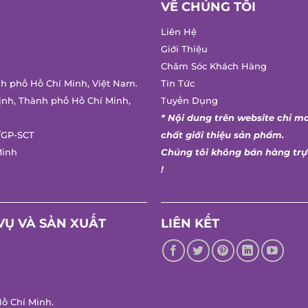
VỀ CHÚNG TÔI
Liên Hệ
Giới Thiệu
Chăm Sóc Khách Hàng
h phố Hồ Chí Minh, Việt Nam.
Tin Tức
nh, Thành phố Hồ Chí Minh,
Tuyển Dụng
* Nội dung trên website chỉ ma
GP-SCT
chất giới thiệu sản phẩm.
inh
Chúng tôi không bán hàng trực
!
Ụ VÀ SẢN XUẤT
LIÊN KẾT
 Chí Minh.