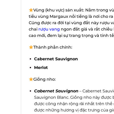
Vùng (khu vực) sản xuất: Nằm trong vùn
tiểu vùng Margaux nổi tiếng là nơi cho r
Cũng được ra đời tại vùng đất này rượu v
chai
rượu vang
ngon đắt giá và rất chiều 
cao mới, đem lại sự trang trọng và tinh tế.
Thành phần chính:
Cabernet Sauvignon
Merlot
Giống nho:
Cabernet Sauvignon
– Cabernet Sauvig
Sauvignon Blanc. Giống nho này được bi
được công nhận rộng rãi nhất trên thế
được những hương vị đặc trưng của giốn