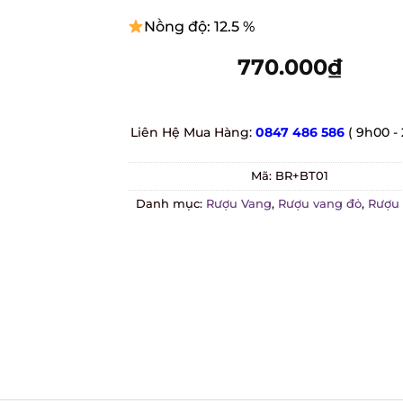
Nồng độ: 12.5 %
770.000
₫
Liên Hệ Mua Hàng:
0847 486 586
( 9h00 - 
Mã:
BR+BT01
Danh mục:
Rượu Vang
,
Rượu vang đỏ
,
Rượu v