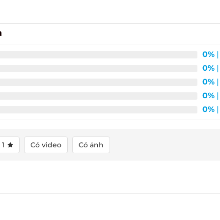
0%
| 
0%
| 
0%
| 
0%
| 
0%
| 
1
Có video
Có ảnh