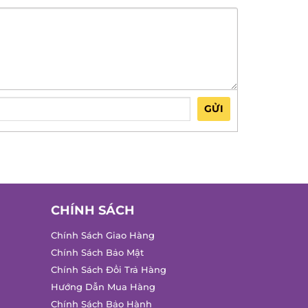
GỬI
CHÍNH SÁCH
Chính Sách Giao Hàng
Chính Sách Bảo Mật
Chính Sách Đổi Trả Hàng
Hướng Dẫn Mua Hàng
Chính Sách Bảo Hành