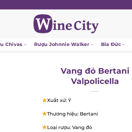
 Chivas
Rượu Johnnie Walker
Bia Đức
Vang đỏ Bertani
Valpolicella
Xuất xứ: Ý
Thương hiệu: Bertani
Loại rượu: Vang đỏ