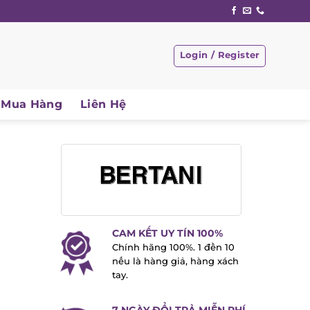
Login / Register
Mua Hàng
Liên Hệ
CAM KẾT UY TÍN 100%
Chính hãng 100%. 1 đền 10
nếu là hàng giả, hàng xách
tay.