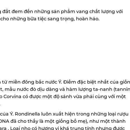
g đẩt đem đến những sản phẩm vang chất lượng với
cho những bữa tiệc sang trọng, hoàn hảo.
 từ miền đông bắc nước Ý. Điểm đặc biệt nhất của giốn
t, mầu nước đỏ dịu dàng và hàm lượng ta-nanh (tannin)
o Corvina có được một độ sánh vừa phải cùng với một
ủa Ý. Rondinella luôn xuất hiện trong những loại rượu
NA đã cho thấy là một giống bố mẹ), như một thành
a . Loại nho có hương vị khá trung tính nhưng được