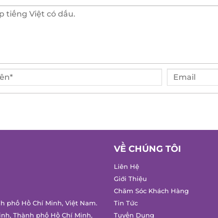
VỀ CHÚNG TÔI
Liên Hệ
Giới Thiệu
Chăm Sóc Khách Hàng
h phố Hồ Chí Minh, Việt Nam.
Tin Tức
nh, Thành phố Hồ Chí Minh,
Tuyển Dụng