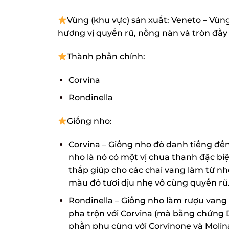
Vùng (khu vực) sản xuất: Veneto – Vùn
hương vị quyến rũ, nồng nàn và tròn đầy 
Thành phần chính:
Corvina
Rondinella
Giống nho:
Corvina – Giống nho đỏ danh tiếng đến
nho là nó có một vị chua thanh đặc biệ
thấp giúp cho các chai vang làm từ nh
màu đỏ tươi dịu nhẹ vô cùng quyến rũ.
Rondinella – Giống nho làm rượu vang c
pha trộn với Corvina (mà bằng chứng D
phần phụ cùng với Corvinone và Molinar