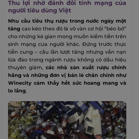
Thu lợi nhờ đánh đổi tính mạng của
người tiêu dùng Việt
Nhu cầu tiêu thụ rượu trong nước ngày một
tăng
cao kéo theo đó là vô vàn cơ hội “béo bở”
cho những kẻ gian mong muốn kiếm tiền trên
sinh mạng của người khác. Đứng trước thực
tiễn cung – cầu lần lượt tăng nhưng vấn nạn
lừa đảo trong ngành rượu không có dấu hiệu
thuyên giảm,
các nhà sản xuất rượu chính
hãng và những đơn vị bán lẻ chân chính như
Winecity cảm thấy hết sức hoang mang và
lo lắng
.