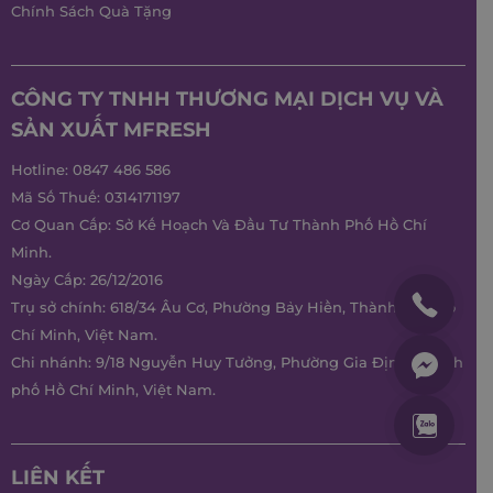
Chính Sách Quà Tặng
CÔNG TY TNHH THƯƠNG MẠI DỊCH VỤ VÀ
SẢN XUẤT MFRESH
Hotline:
0847 486 586
Mã Số Thuế: 0314171197
Cơ Quan Cấp: Sở Kế Hoạch Và Đầu Tư Thành Phố Hồ Chí
Minh.
Ngày Cấp: 26/12/2016
Trụ sở chính: 618/34 Âu Cơ, Phường Bảy Hiền, Thành phố Hồ
Chí Minh, Việt Nam.
Chi nhánh: 9/18 Nguyễn Huy Tưởng, Phường Gia Định, Thành
phố Hồ Chí Minh, Việt Nam.
LIÊN KẾT