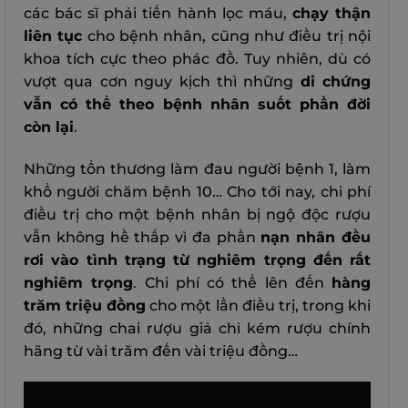
các bác sĩ phải tiến hành lọc máu,
chạy thận
liên tục
cho bệnh nhân, cũng như điều trị nội
khoa tích cực theo phác đồ. Tuy nhiên, dù có
vượt qua cơn nguy kịch thì những
di chứng
vẫn có thể theo bệnh nhân suốt phần đời
còn lại
.
Những tổn thương làm đau người bệnh 1, làm
khổ người chăm bệnh 10… Cho tới nay, chi phí
điều trị cho một bệnh nhân bị ngộ độc rượu
vẫn không hề thấp vì đa phần
nạn nhân đều
rơi vào tình trạng từ nghiêm trọng đến rất
nghiêm trọng
. Chi phí có thể lên đến
hàng
trăm triệu đồng
cho một lần điều trị, trong khi
đó, những chai rượu giả chỉ kém rượu chính
hãng từ vài trăm đến vài triệu đồng…