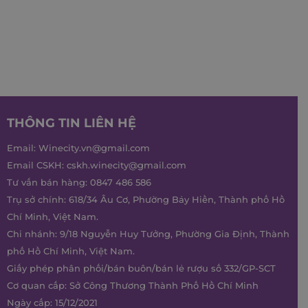
THÔNG TIN LIÊN HỆ
Email:
Winecity.vn@gmail.com
Email CSKH:
cskh.winecity@gmail.com
Tư vấn bán hàng:
0847 486 586
Trụ sở chính: 618/34 Âu Cơ, Phường Bảy Hiền, Thành phố Hồ
Chí Minh, Việt Nam.
Chi nhánh: 9/18 Nguyễn Huy Tưởng, Phường Gia Định, Thành
phố Hồ Chí Minh, Việt Nam.
Giấy phép phân phối/bán buôn/bán lẻ rượu số 332/GP-SCT
Cơ quan cấp: Sở Công Thương Thành Phố Hồ Chí Minh
Ngày cấp: 15/12/2021