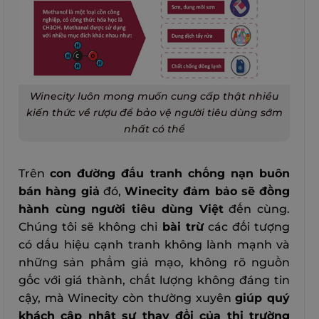
Winecity luôn mong muốn cung cấp thật nhiều
kiến thức về rượu để bảo vệ người tiêu dùng sớm
nhất có thể
Trên
con đường đấu tranh chống nạn buôn
bán hàng giả
đó,
Winecity đảm bảo sẽ đồng
hành cùng người tiêu dùng Việt
đến cùng.
Chúng tôi sẽ không chỉ
bài trừ
các đối tượng
có dấu hiệu cạnh tranh không lành mạnh và
những sản phẩm giả mạo, không rõ nguồn
gốc với giá thành, chất lượng không đáng tin
cậy, mà Winecity còn thường xuyên
giúp quý
khách cập nhật sự thay đổi của thị trường