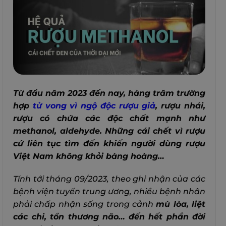
Từ đầu năm 2023 đến nay, hàng trăm trường
hợp
tử vong vì ngộ độc rượu giả
, rượu nhái,
rượu có chứa các độc chất mạnh như
methanol, aldehyde. Những cái chết vì rượu
cứ liên tục tìm đến khiến người dùng rượu
Việt Nam không khỏi bàng hoàng…
Tính tới tháng 09/2023, theo ghi nhận của các
bệnh viện tuyến trung ương, nhiều bệnh nhân
phải chấp nhận sống trong cảnh
mù lòa, liệt
các chi, tổn thương não…
đến hết phần đời