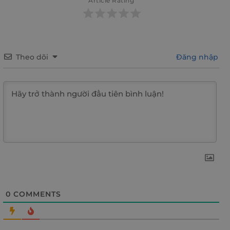
Article Rating
Theo dõi
Đăng nhập
0
COMMENTS