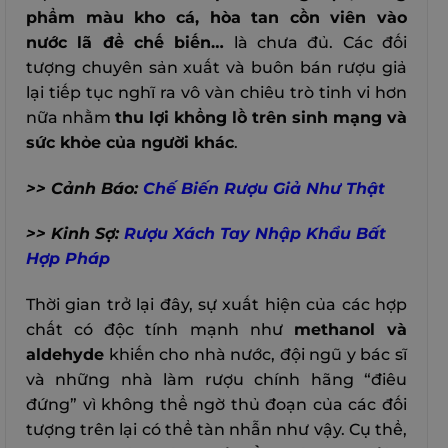
phẩm màu kho cá, hòa tan cồn viên vào
nước lã để chế biến…
là chưa đủ. Các đối
tượng chuyên sản xuất và buôn bán rượu giả
lại tiếp tục nghĩ ra vô vàn chiêu trò tinh vi hơn
nữa nhằm
thu lợi khổng lồ trên sinh mạng và
sức khỏe của người khác
.
>> Cảnh Báo:
Chế Biến Rượu Giả Như Thật
>> Kinh Sợ:
Rượu Xách Tay Nhập Khẩu Bất
Hợp Pháp
Thời gian trở lại đây, sự xuất hiện của các hợp
chất có độc tính mạnh như
methanol và
aldehyde
khiến cho nhà nước, đội ngũ y bác sĩ
và những nhà làm rượu chính hãng “điêu
đứng” vì không thể ngờ thủ đoạn của các đối
tượng trên lại có thể tàn nhẫn như vậy. Cụ thể,