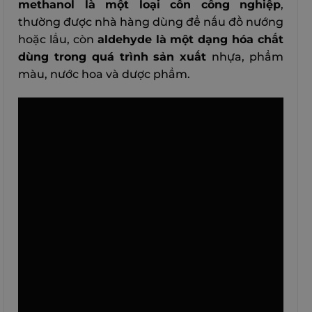
methanol là một loại cồn công nghiệp
,
thường được nhà hàng dùng để nấu đồ nướng
hoặc lẩu, còn
aldehyde là một dạng hóa chất
dùng trong quá trình sản xuất
nhựa, phẩm
màu, nước hoa và dược phẩm.