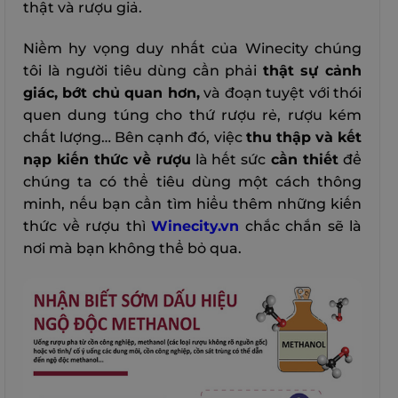
thật và rượu giả.
Niềm hy vọng duy nhất của Winecity chúng
tôi là người tiêu dùng cần phải
thật sự cảnh
giác, bớt chủ quan hơn,
và đoạn tuyệt với thói
quen dung túng cho thứ rượu rẻ, rượu kém
chất lượng… Bên cạnh đó, việc
thu thập và kết
nạp kiến thức về rượu
là hết sức
cần thiết
để
chúng ta có thể tiêu dùng một cách thông
minh, nếu bạn cần tìm hiểu thêm những kiến
thức về rượu thì
Winecity.vn
chắc chắn sẽ là
nơi mà bạn không thể bỏ qua.