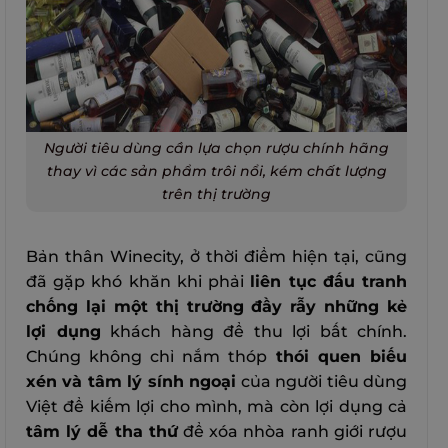
Người tiêu dùng cần lựa chọn rượu chính hãng
thay vì các sản phẩm trôi nổi, kém chất lượng
trên thị trường
Bản thân Winecity, ở thời điểm hiện tại, cũng
đã gặp khó khăn khi phải
liên tục đấu tranh
chống lại một thị trường đầy rẫy những kẻ
lợi dụng
khách hàng để thu lợi bất chính.
Chúng không chỉ nắm thóp
thói quen biếu
xén và tâm lý sính ngoại
của người tiêu dùng
Việt để kiếm lợi cho mình, mà còn lợi dụng cả
tâm lý dễ tha thứ
để xóa nhòa ranh giới rượu