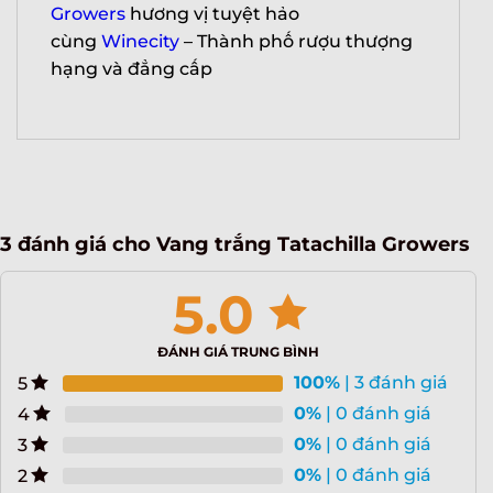
Growers
hương vị tuyệt hảo
cùng
Winecity
– Thành phố rượu thượng
hạng và đẳng cấp
3 đánh giá cho
Vang trắng Tatachilla Growers
5.0
ĐÁNH GIÁ TRUNG BÌNH
100%
| 3 đánh giá
5
0%
| 0 đánh giá
4
0%
| 0 đánh giá
3
0%
| 0 đánh giá
2