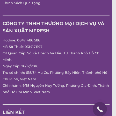
Chính Sách Quà Tặng
CÔNG TY TNHH THƯƠNG MẠI DỊCH VỤ VÀ
SẢN XUẤT MFRESH
Hotline:
0847 486 586
Mã Số Thuế: 0314171197
Cơ Quan Cấp: Sở Kế Hoạch Và Đầu Tư Thành Phố Hồ Chí
Minh.
Ngày Cấp: 26/12/2016
Trụ sở chính: 618/34 Âu Cơ, Phường Bảy Hiền, Thành phố Hồ
Chí Minh, Việt Nam.
Chi nhánh: 9/18 Nguyễn Huy Tưởng, Phường Gia Định, Thành
phố Hồ Chí Minh, Việt Nam.
LIÊN KẾT