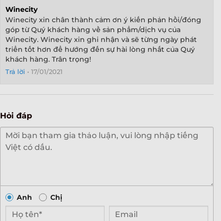
Winecity
Winecity xin chân thành cảm ơn ý kiến phản hồi/đóng
góp từ Quý khách hàng về sản phẩm/dịch vụ của
Winecity. Winecity xin ghi nhận và sẽ từng ngày phát
triển tốt hơn để hướng đến sự hài lòng nhất của Quý
khách hàng. Trân trọng!
Trả lời
•
17/01/2021
Hỏi đáp
Anh
Chị