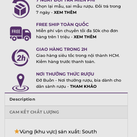
Chọn lại mẫu, sai mẫu rượu. Đổi trả trong
7 ngày -
XEM THÊM
FREE SHIP TOÀN QUỐC
Miễn phí vận chuyển tối đa 50k cho đơn
hàng trên 1 triệu -
XEM THÊM
GIAO HÀNG TRONG 2H
Giao hàng siêu tốc trong nội thành HCM.
Kiểm hàng trước thanh toán.
NƠI THƯỞNG THỨC RƯỢU
Đỡ Buồn - Nơi thưởng rượu, bia dành cho
dân sành rượu -
THAM KHẢO
Description
CAM KẾT CHẤT LƯỢNG
Vùng (khu vực) sản xuất: South