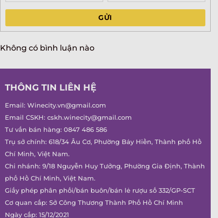
GỬI
Không có bình luận nào
THÔNG TIN LIÊN HỆ
Email:
Winecity.vn@gmail.com
Email CSKH:
cskh.winecity@gmail.com
Tư vấn bán hàng:
0847 486 586
Trụ sở chính: 618/34 Âu Cơ, Phường Bảy Hiền, Thành phố Hồ
Chí Minh, Việt Nam.
Chi nhánh: 9/18 Nguyễn Huy Tưởng, Phường Gia Định, Thành
phố Hồ Chí Minh, Việt Nam.
Giấy phép phân phối/bán buôn/bán lẻ rượu số 332/GP-SCT
Cơ quan cấp: Sở Công Thương Thành Phố Hồ Chí Minh
Ngày cấp: 15/12/2021