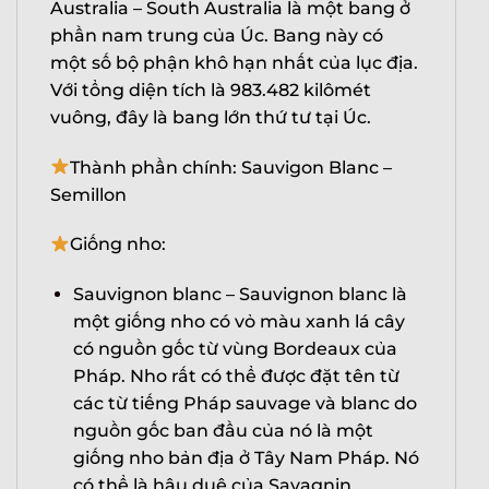
Australia – South Australia là một bang ở
phần nam trung của Úc. Bang này có
một số bộ phận khô hạn nhất của lục địa.
Với tổng diện tích là 983.482 kilômét
vuông, đây là bang lớn thứ tư tại Úc.
Thành phần chính: Sauvigon Blanc –
Semillon
Giống nho:
Sauvignon blanc – Sauvignon blanc là
một giống nho có vỏ màu xanh lá cây
có nguồn gốc từ vùng Bordeaux của
Pháp. Nho rất có thể được đặt tên từ
các từ tiếng Pháp sauvage và blanc do
nguồn gốc ban đầu của nó là một
giống nho bản địa ở Tây Nam Pháp. Nó
có thể là hậu duệ của Savagnin.