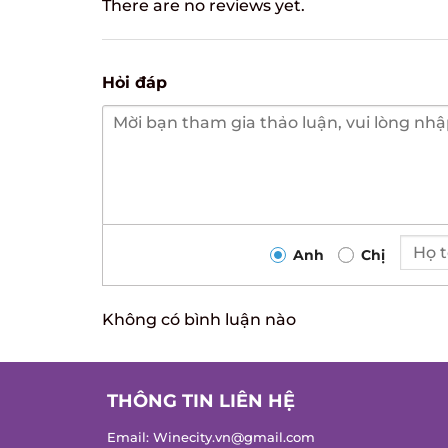
There are no reviews yet.
Hỏi đáp
Anh
Chị
Không có bình luận nào
THÔNG TIN LIÊN HỆ
Email:
Winecity.vn@gmail.com