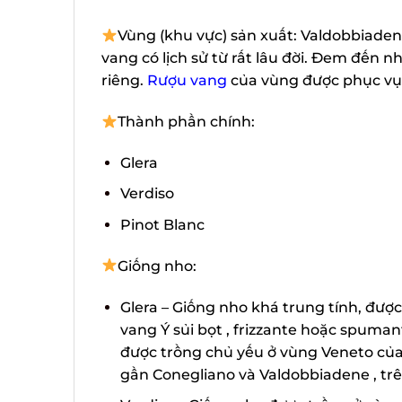
Vùng (khu vực) sản xuất: Valdobbiade
vang có lịch sử từ rất lâu đời. Đem đến 
riêng.
Rượu vang
của vùng được phục vụ 
Thành phần chính:
Glera
Verdiso
Pinot Blanc
Giống nho:
Glera – Giống nho khá trung tính, đượ
vang Ý sủi bọt , frizzante hoặc spuma
được trồng chủ yếu ở vùng Veneto của
gần Conegliano và Valdobbiadene , trê