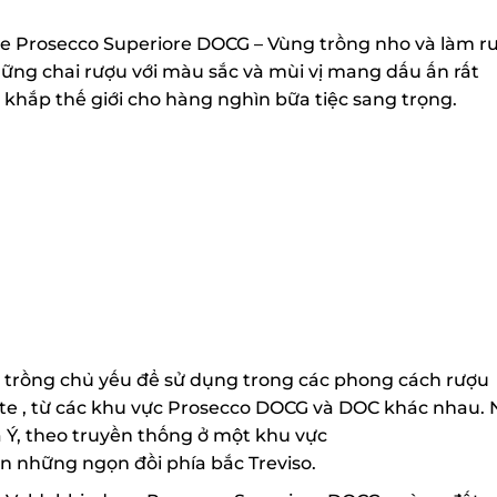
ne Prosecco Superiore DOCG – Vùng trồng nho và làm r
những chai rượu với màu sắc và mùi vị mang dấu ấn rất
khắp thế giới cho hàng nghìn bữa tiệc sang trọng.
c trồng chủ yếu để sử dụng trong các phong cách rượu
nte , từ các khu vực Prosecco DOCG và DOC khác nhau. 
 Ý, theo truyền thống ở một khu vực
n những ngọn đồi phía bắc Treviso.