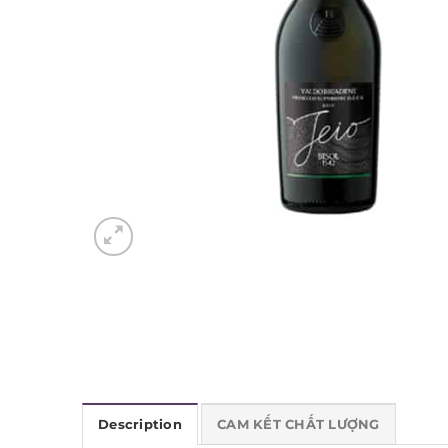
Description
CAM KẾT CHẤT LƯỢNG