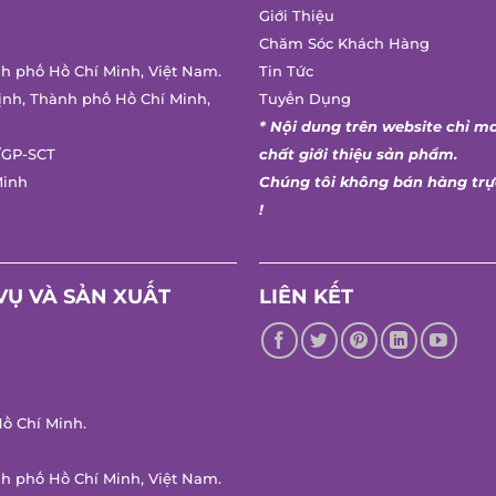
Giới Thiệu
Chăm Sóc Khách Hàng
nh phố Hồ Chí Minh, Việt Nam.
Tin Tức
ịnh, Thành phố Hồ Chí Minh,
Tuyển Dụng
* Nội dung trên website chỉ m
/GP-SCT
chất giới thiệu sản phẩm.
Minh
Chúng tôi không bán hàng trự
!
VỤ VÀ SẢN XUẤT
LIÊN KẾT
ồ Chí Minh.
nh phố Hồ Chí Minh, Việt Nam.