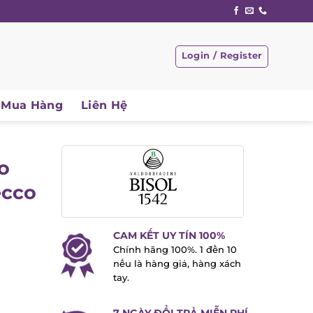
Login / Register
Mua Hàng
Liên Hệ
io
ecco
CAM KẾT UY TÍN 100%
Chính hãng 100%. 1 đền 10
nếu là hàng giả, hàng xách
tay.