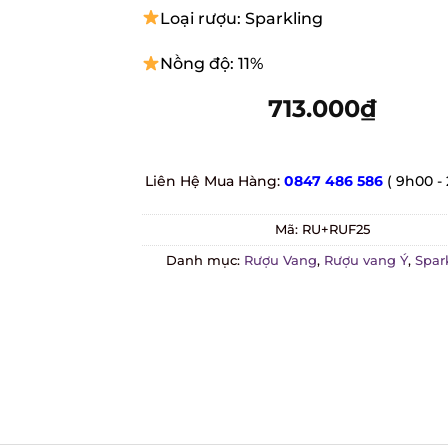
Loại rượu: Sparkling
Nồng độ: 11%
713.000
₫
Liên Hệ Mua Hàng:
0847 486 586
( 9h00 - 
Mã:
RU+RUF25
Danh mục:
Rượu Vang
,
Rượu vang Ý
,
Spark