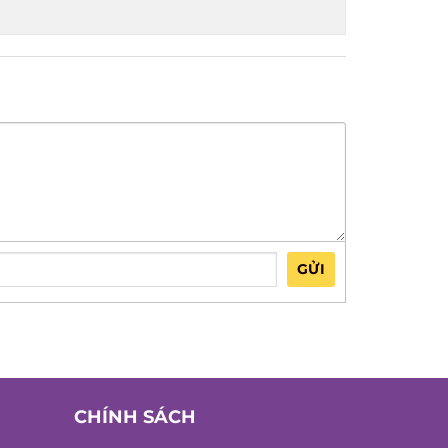
GỬI
CHÍNH SÁCH