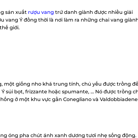
g sản xuất
rượu vang
trứ danh giành được nhiều giải
 vang Ý đồng thời là nơi làm ra những chai vang giành
ế giới.
, một giống nho khá trung tính, chủ yếu được trồng để
 sủi bọt, frizzante hoặc spumante, … Nó được trồng ch
thống ở một khu vực gần Conegliano và Valdobbiadene ,
ng óng pha chút ánh xanh dương tươi nhẹ sống động.