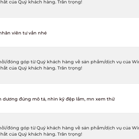
hất của Quý khách hàng. Trân trọng!
hân viên tư vấn nhé
ồi/đóng góp từ Quý khách hàng về sản phẩm/dịch vụ của Winec
hất của Quý khách hàng. Trân trọng!
dương đúng mô tả, nhìn kỹ đệp lắm, mn xem thử
ồi/đóng góp từ Quý khách hàng về sản phẩm/dịch vụ của Winec
hất của Quý khách hàng. Trân trọng!