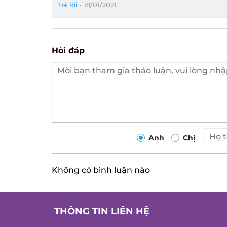
Trả lời
•
18/01/2021
Hỏi đáp
Anh
Chị
Không có bình luận nào
THÔNG TIN LIÊN HỆ