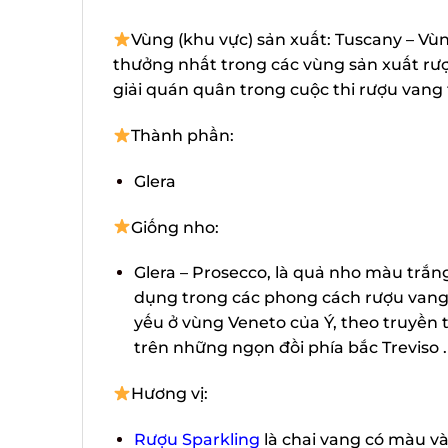
Vùng (khu vực) sản xuất: Tuscany – Vùn
thưởng nhất trong các vùng sản xuất rượu
giải quán quân trong cuộc thi rượu vang th
Thành phần:
Glera
Giống nho:
Glera – Prosecco, là quả nho màu trắng
dụng trong các phong cách rượu vang Ý
yếu ở vùng Veneto của Ý, theo truyền 
trên những ngọn đồi phía bắc Treviso .
Hương vị:
Rượu Sparkling
là chai vang có màu và