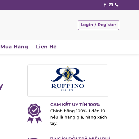
Login / Register
Mua Hàng
Liên Hệ
y
CAM KẾT UY TÍN 100%
Chính hãng 100%. 1 đền 10
nếu là hàng giả, hàng xách
tay.