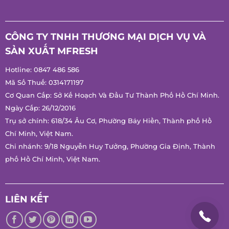
Chính Sách Quà Tặng
CÔNG TY TNHH THƯƠNG MẠI DỊCH VỤ VÀ
SẢN XUẤT MFRESH
Hotline:
0847 486 586
Mã Số Thuế: 0314171197
Cơ Quan Cấp: Sở Kế Hoạch Và Đầu Tư Thành Phố Hồ Chí
Minh.
Ngày Cấp: 26/12/2016
Trụ sở chính: 618/34 Âu Cơ, Phường Bảy Hiền, Thành phố Hồ
Chí Minh, Việt Nam.
Chi nhánh: 9/18 Nguyễn Huy Tưởng, Phường Gia Định, Thành
phố Hồ Chí Minh, Việt Nam.
LIÊN KẾT