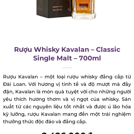
Rượu Whisky Kavalan – Classic
Single Malt – 700ml
Rượu Kavalan – một loại rượu whisky đẳng cấp từ
Đài Loan. Với hương vị tinh tế và độ mượt mà đầy
đặn, Kavalan là món quà tuyệt vời cho những
người yêu thích hương thơm và vị ngọt của
whisky. Sản xuất từ các nguyên liệu tốt nhất và
được ủ lão hóa kỹ lưỡng, rượu Kavalan mang đến
một trải nghiệm thưởng thức độc đáo và đẳng
cấp.