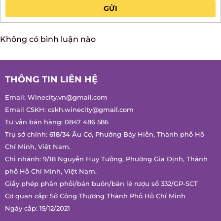
GỬI
Không có bình luận nào
THÔNG TIN LIÊN HỆ
Email:
Winecity.vn@gmail.com
Email CSKH:
cskh.winecity@gmail.com
Tư vấn bán hàng:
0847 486 586
Trụ sở chính: 618/34 Âu Cơ, Phường Bảy Hiền, Thành phố Hồ
Chí Minh, Việt Nam.
Chi nhánh: 9/18 Nguyễn Huy Tưởng, Phường Gia Định, Thành
phố Hồ Chí Minh, Việt Nam.
Giấy phép phân phối/bán buôn/bán lẻ rượu số 332/GP-SCT
Cơ quan cấp: Sở Công Thương Thành Phố Hồ Chí Minh
Ngày cấp: 15/12/2021