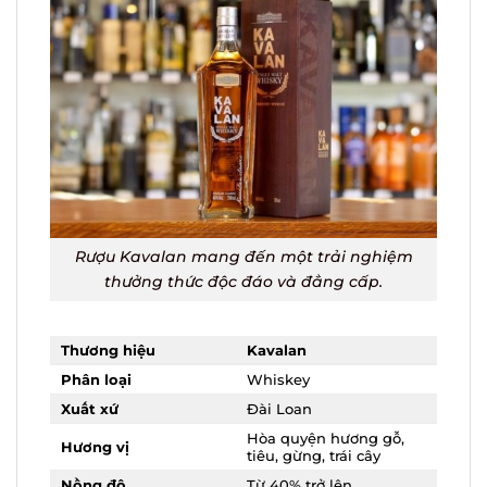
Rượu Kavalan mang đến một trải nghiệm
thưởng thức độc đáo và đẳng cấp.
Thương hiệu
Kavalan
Phân loại
Whiskey
Xuất xứ
Đài Loan
Hòa quyện hương gỗ,
Hương vị
tiêu, gừng, trái cây