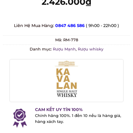
2.426.000
₫
Liên Hệ Mua Hàng:
0847 486 586
( 9h00 - 22h00 )
Mã:
RM-778
Danh mục:
Rượu Mạnh
,
Rượu whisky
CAM KẾT UY TÍN 100%
Chính hãng 100%. 1 đền 10 nếu là hàng
giả, hàng xách tay.