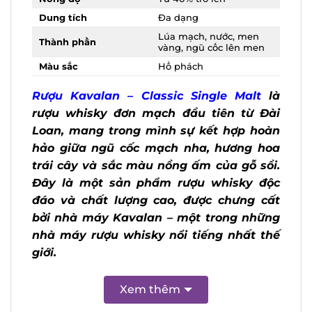
Nồng độ
Từ 40% trở lên
Dung tích
Đa dạng
Lúa mạch, nước, men
Thành phần
vàng, ngũ cốc lên men
Màu sắc
Hổ phách
Rượu Kavalan – Classic Single Malt
là
rượu whisky đơn mạch đầu tiên từ Đài
Loan, mang trong mình sự kết hợp
hoàn hảo giữa ngũ cốc mạch nha,
hương hoa trái cây và sắc màu nồng
ấm của gỗ sồi. Đây là một sản phẩm
X
rượu whisky độc đáo và chất lượng cao,
được chưng cất bởi nhà máy Kavalan –
một trong những nhà máy rượu whisky
nổi tiếng nhất thế giới.
Xem thêm