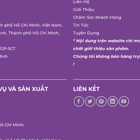
Liên Hệ
Giới Thiệu
Chăm Sóc Khách Hàng
h phố Hồ Chí Minh, Việt Nam.
Tin Tức
nh, Thành phố Hồ Chí Minh,
Tuyển Dụng
* Nội dung trên website chỉ ma
GP-SCT
chất giới thiệu sản phẩm.
inh
Chúng tôi không bán hàng trực
!
Ụ VÀ SẢN XUẤT
LIÊN KẾT
 Chí Minh.