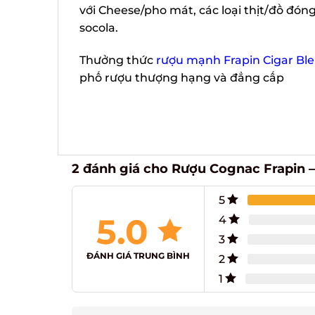
với Cheese/pho mát, các loại thịt/đồ đóng h
socola.
Thưởng thức
rượu mạnh Frapin Cigar Ble
phố rượu thượng hạng và đẳng cấp
2 đánh giá cho
Rượu Cognac Frapin – 
5
5.0
4
3
ĐÁNH GIÁ TRUNG BÌNH
2
1