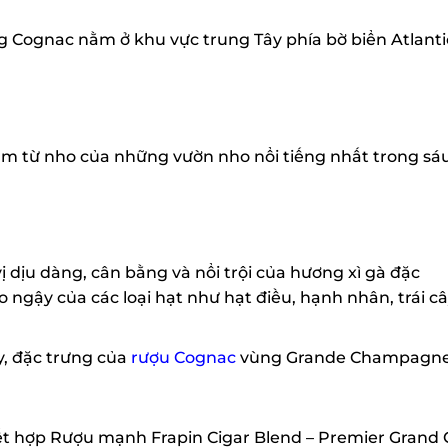
 Cognac nằm ở khu vực trung Tây phía bờ biển Atlantic
 từ nho của những vườn nho nổi tiếng nhất trong sáu
dịu dàng, cân bằng và nổi trội của hương xì gà đặc
gậy của các loại hạt như hạt điều, hạnh nhân, trái câ
y, đặc trưng của
rượu Cognac
vùng Grande Champagne
ết hợp Rượu mạnh Frapin Cigar Blend – Premier Grand C