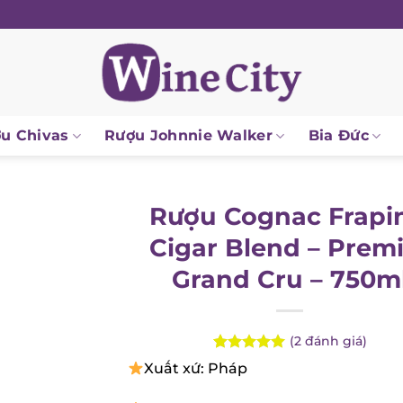
 Chivas
Rượu Johnnie Walker
Bia Đức
Rượu Cognac Frapin
Cigar Blend – Premi
Grand Cru – 750ml
(
2
đánh giá)
Rated
2
5.00
Xuất xứ: Pháp
out of 5
based on