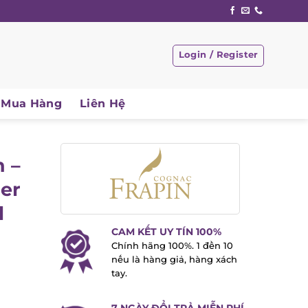
Login / Register
Mua Hàng
Liên Hệ
 –
er
CAM KẾT UY TÍN 100%
Chính hãng 100%. 1 đền 10
nếu là hàng giả, hàng xách
tay.