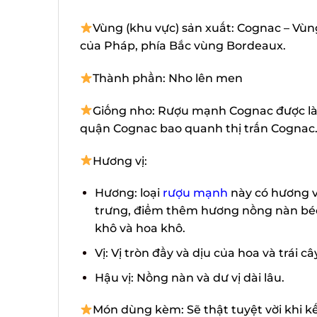
Vùng (khu vực) sản xuất: Cognac – Vùng
của Pháp, phía Bắc vùng Bordeaux.
Thành phần: Nho lên men
Giống nho: Rượu mạnh Cognac được làm
quận Cognac bao quanh thị trấn Cognac.
Hương vị:
Hương: loại
rượu mạnh
này có hương vị 
trưng, điểm thêm hương nồng nàn béo n
khô và hoa khô.
Vị: Vị tròn đầy và dịu của hoa và trái câ
Hậu vị: Nồng nàn và dư vị dài lâu.
Món dùng kèm: Sẽ thật tuyệt vời khi k