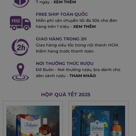
7 ngày -
XEM THÊM
FREE SHIP TOÀN QUỐC
Miễn phí vận chuyển tối đa 50k cho đơn
hàng trên 1 triệu -
XEM THÊM
GIAO HÀNG TRONG 2H
Giao hàng siêu tốc trong nội thành HCM.
Kiểm hàng trước thanh toán.
NƠI THƯỞNG THỨC RƯỢU
Đỡ Buồn - Nơi thưởng rượu, bia dành cho
dân sành rượu -
THAM KHẢO
HỘP QUÀ TẾT 2025