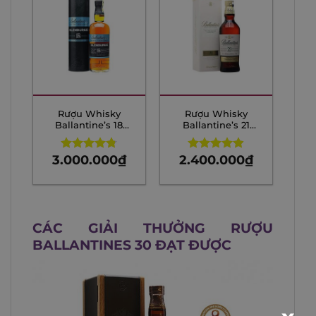
Rượu Whisky
Rượu Whisky
Ballantine’s 18
Ballantine’s 21
năm – Glenburgie
năm – 700ml
– 700ml
3.000.000
₫
2.400.000
₫
Rated
4.80
Rated
4.86
out of 5
out of 5
CÁC GIẢI THƯỞNG RƯỢU
BALLANTINES 30 ĐẠT ĐƯỢC