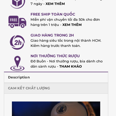
7 ngày -
XEM THÊM
FREE SHIP TOÀN QUỐC
Miễn phí vận chuyển tối đa 50k cho đơn
hàng trên 1 triệu -
XEM THÊM
GIAO HÀNG TRONG 2H
Giao hàng siêu tốc trong nội thành HCM.
Kiểm hàng trước thanh toán.
NƠI THƯỞNG THỨC RƯỢU
Đỡ Buồn - Nơi thưởng rượu, bia dành cho
dân sành rượu -
THAM KHẢO
Description
CAM KẾT CHẤT LƯỢNG