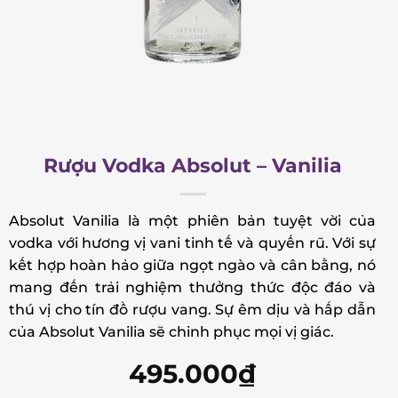
Rượu Vodka Absolut – Vanilia
Absolut Vanilia là một phiên bản tuyệt vời của
vodka với hương vị vani tinh tế và quyến rũ. Với sự
kết hợp hoàn hảo giữa ngọt ngào và cân bằng, nó
mang đến trải nghiệm thưởng thức độc đáo và
thú vị cho tín đồ rượu vang. Sự êm dịu và hấp dẫn
của Absolut Vanilia sẽ chinh phục mọi vị giác.
495.000
₫