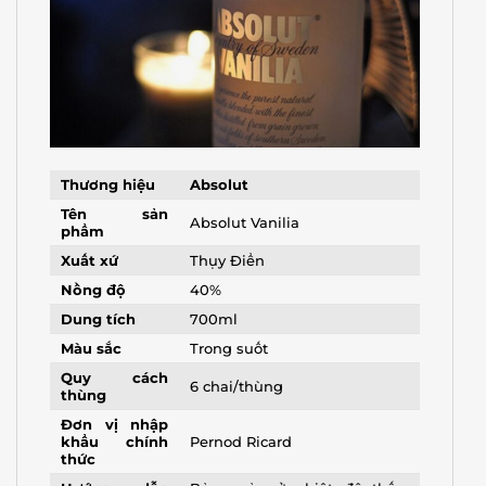
Thương hiệu
Absolut
Tên sản
Absolut Vanilia
phẩm
Xuất xứ
Thụy Điển
Nồng độ
40%
Dung tích
700ml
Màu sắc
Trong suốt
Quy cách
6 chai/thùng
thùng
Đơn vị nhập
khẩu chính
Pernod Ricard
thức