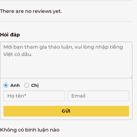
There are no reviews yet.
Hỏi đáp
Anh
Chị
GỬI
Không có bình luận nào