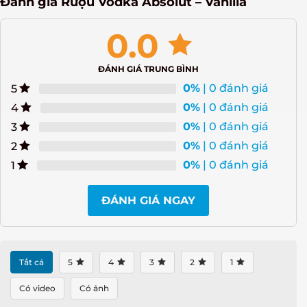
Đánh giá Rượu Vodka Absolut – Vanilia
0.0
ĐÁNH GIÁ TRUNG BÌNH
0%
| 0 đánh giá
5
0%
| 0 đánh giá
4
0%
| 0 đánh giá
3
0%
| 0 đánh giá
2
0%
| 0 đánh giá
1
ĐÁNH GIÁ NGAY
Tất cả
5
4
3
2
1
Có video
Có ảnh