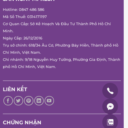
Hotline:
0847 486 586
Mã Số Thuế: 0314171197
Cơ Quan Cấp: Sở Kế Hoạch Và Đầu Tư Thành Phố Hồ Chí
Minh.
Ngày Cấp: 26/12/2016
Trụ sở chính: 618/34 Âu Cơ, Phường Bảy Hiền, Thành phố Hồ
Chí Minh, Việt Nam.
Chi nhánh: 9/18 Nguyễn Huy Tưởng, Phường Gia Định, Thành
phố Hồ Chí Minh, Việt Nam.
LIÊN KẾT
CHỨNG NHẬN