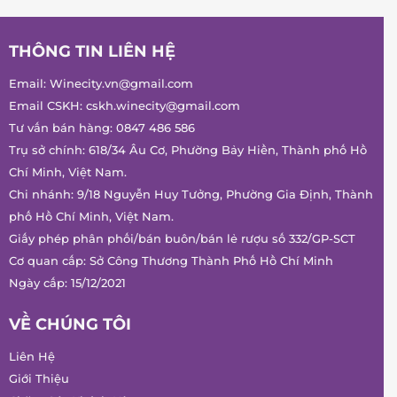
THÔNG TIN LIÊN HỆ
Email:
Winecity.vn@gmail.com
Email CSKH:
cskh.winecity@gmail.com
Tư vấn bán hàng:
0847 486 586
Trụ sở chính: 618/34 Âu Cơ, Phường Bảy Hiền, Thành phố Hồ
Chí Minh, Việt Nam.
Chi nhánh: 9/18 Nguyễn Huy Tưởng, Phường Gia Định, Thành
phố Hồ Chí Minh, Việt Nam.
Giấy phép phân phối/bán buôn/bán lẻ rượu số 332/GP-SCT
Cơ quan cấp: Sở Công Thương Thành Phố Hồ Chí Minh
Ngày cấp: 15/12/2021
VỀ CHÚNG TÔI
Liên Hệ
Giới Thiệu