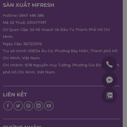
SẢN XUẤT MFRESH
Hotline:
0847 486 586
Mã Số Thuế: 0314171197
Cơ Quan Cấp: Sở Kế Hoạch Và Đầu Tư Thành Phố Hồ Chí
Minh.
Ngày Cấp: 26/12/2016
Trụ sở chính: 618/34 Âu Cơ, Phường Bảy Hiền, Thành phố Hồ
Chí Minh, Việt Nam.
Chi nhánh: 9/18 Nguyễn Huy Tưởng, Phường Gia Định, Thành
phố Hồ Chí Minh, Việt Nam.
LIÊN KẾT