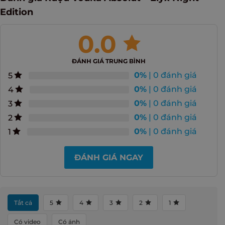
Edition
0.0
ĐÁNH GIÁ TRUNG BÌNH
0%
| 0 đánh giá
5
0%
| 0 đánh giá
4
0%
| 0 đánh giá
3
0%
| 0 đánh giá
2
0%
| 0 đánh giá
1
ĐÁNH GIÁ NGAY
Tất cả
5
4
3
2
1
Có video
Có ảnh