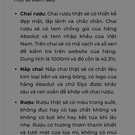
Chai rượu
: Chai rượu thật sẽ có thiết kế
đẹp mắt, lấp lánh và chắc chắn. Chai
rượu sẽ có tem chống giả của hãng
Absolut và tem nhập khẩu của Việt
Nam. Trên chai sẽ có mã vạch và số seri
để kiểm tra trên website của hãng.
Dung tích là 1000ml và độ cồn là 42.3%;
Nắp chai
: Nắp chai thật sẽ có chất liệu
kim loại bền và sáng bóng, có logo của
hãng Absolut và chữ Elyx được khắc
sâu và ren xoắn để khớp với chai rượu;
Rượu
: Rượu thật sẽ có màu trong suốt,
không đục hay có tạp chất không và
không có bọt khí hay kết tủa khi lắc
nhẹ. Rượu có hương thơm thanh khiết
và tươi mát của lúa mì, không có mùi