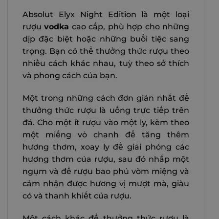
Absolut Elyx Night Edition là một loại
rượu
vodka
cao cấp, phù hợp cho những
dịp đặc biệt hoặc những buổi tiệc sang
trọng. Bạn có thể thưởng thức rượu theo
nhiều cách khác nhau, tuỳ theo sở thích
và phong cách của bạn.
Một trong những cách đơn giản nhất để
thưởng thức rượu là uống trực tiếp trên
đá. Cho một ít rượu vào một ly, kèm theo
một miếng vỏ chanh để tăng thêm
hương thơm, xoay ly để giải phóng các
hương thơm của rượu, sau đó nhấp một
ngụm và để rượu bao phủ vòm miệng và
cảm nhận được hương vị mượt mà, giàu
có và thanh khiết của rượu.
Một cách khác để thưởng thức rượu là