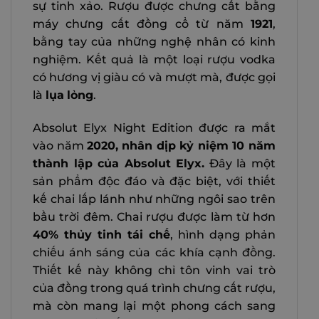
sự tinh xảo. Rượu được chưng cất bằng
máy chưng cất đồng cổ từ năm
1921
,
bằng tay của những nghệ nhân có kinh
nghiệm. Kết quả là một loại rượu vodka
có hương vị giàu có và mượt mà, được gọi
là
lụa
lỏng
.
Absolut Elyx Night Edition được ra mắt
vào năm
2020,
nhân dịp kỷ niệm 10 năm
thành lập của Absolut Elyx.
Đây là một
sản phẩm độc đáo và đặc biệt, với thiết
kế chai lấp lánh như những ngôi sao trên
bầu trời đêm. Chai rượu được làm từ hơn
40% thủy tinh tái chế
, hình dạng phản
chiếu ánh sáng của các khía cạnh đồng.
Thiết kế này không chỉ tôn vinh vai trò
của đồng trong quá trình chưng cất rượu,
mà còn mang lại một phong cách sang