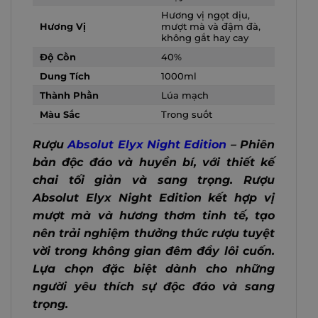
Hương vị ngọt dịu,
Hương Vị
mượt mà và đậm đà,
không gắt hay cay
Độ Cồn
40%
Dung Tích
1000ml
Thành Phần
Lúa mạch
Màu Sắc
Trong suốt
Rượu
Absolut Elyx Night Edition
– Phiên
bản độc đáo và huyền bí, với thiết kế
chai tối giản và sang trọng. Rượu
Absolut Elyx Night Edition kết hợp vị
mượt mà và hương thơm tinh tế, tạo
nên trải nghiệm thưởng thức rượu tuyệt
vời trong không gian đêm đầy lôi cuốn.
Lựa chọn đặc biệt dành cho những
người yêu thích sự độc đáo và sang
trọng.