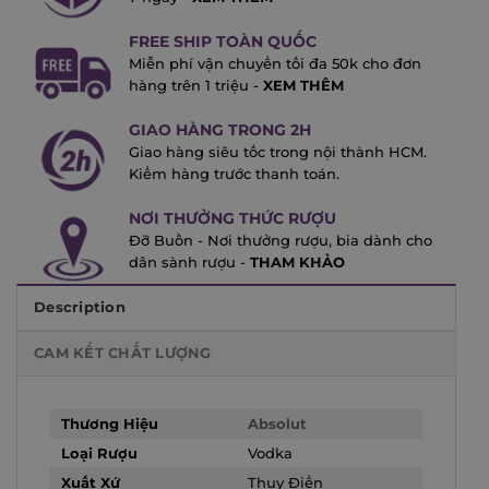
FREE SHIP TOÀN QUỐC
Miễn phí vận chuyển tối đa 50k cho đơn
hàng trên 1 triệu -
XEM THÊM
GIAO HÀNG TRONG 2H
Giao hàng siêu tốc trong nội thành HCM.
Kiểm hàng trước thanh toán.
NƠI THƯỞNG THỨC RƯỢU
Đỡ Buồn - Nơi thưởng rượu, bia dành cho
dân sành rượu -
THAM KHẢO
Description
CAM KẾT CHẤT LƯỢNG
Thương Hiệu
Absolut
Loại Rượu
Vodka
Xuất Xứ
Thụy Điển