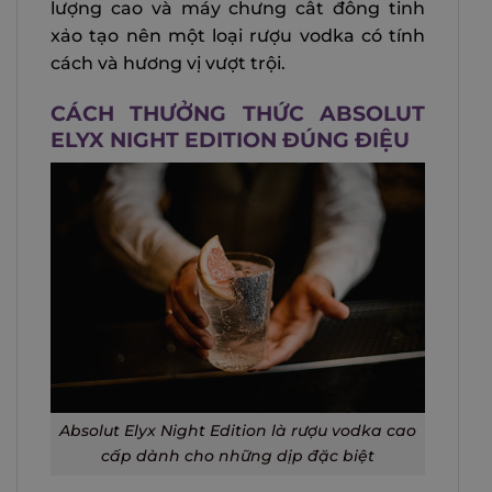
lượng cao và máy chưng cất đồng tinh
xảo tạo nên một loại rượu vodka có tính
cách và hương vị vượt trội.
CÁCH THƯỞNG THỨC ABSOLUT
ELYX NIGHT EDITION ĐÚNG ĐIỆU
Absolut Elyx Night Edition là rượu vodka cao
cấp dành cho những dịp đặc biệt