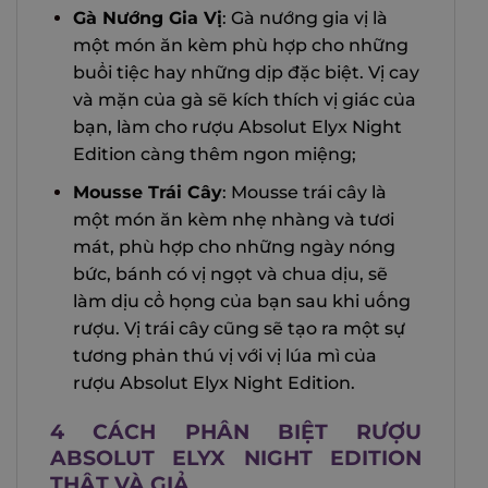
Gà Nướng Gia Vị
: Gà nướng gia vị là
một món ăn kèm phù hợp cho những
buổi tiệc hay những dịp đặc biệt. Vị cay
và mặn của gà sẽ kích thích vị giác của
bạn, làm cho rượu Absolut Elyx Night
Edition càng thêm ngon miệng;
Mousse Trái Cây
: Mousse trái cây là
một món ăn kèm nhẹ nhàng và tươi
mát, phù hợp cho những ngày nóng
bức, bánh có vị ngọt và chua dịu, sẽ
làm dịu cổ họng của bạn sau khi uống
rượu. Vị trái cây cũng sẽ tạo ra một sự
tương phản thú vị với vị lúa mì của
rượu Absolut Elyx Night Edition.
4 CÁCH PHÂN BIỆT RƯỢU
ABSOLUT ELYX NIGHT EDITION
THẬT VÀ GIẢ