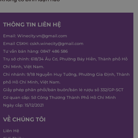
THÔNG TIN LIÊN HỆ
Email:
Winecity.vn@gmail.com
Email CSKH:
cskh.winecity@gmail.com
Tư vấn bán hàng:
0847 486 586
Trụ sở chính: 618/34 Âu Cơ, Phường Bảy Hiền, Thành phố Hồ
Chí Minh, Việt Nam.
Chi nhánh: 9/18 Nguyễn Huy Tưởng, Phường Gia Định, Thành
phố Hồ Chí Minh, Việt Nam.
Giấy phép phân phối/bán buôn/bán lẻ rượu số 332/GP-SCT
Cơ quan cấp: Sở Công Thương Thành Phố Hồ Chí Minh
Ngày cấp: 15/12/2021
VỀ CHÚNG TÔI
Liên Hệ