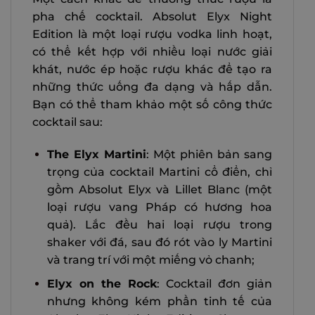
pha chế cocktail. Absolut Elyx Night
Edition là một loại rượu vodka linh hoạt,
có thể kết hợp với nhiều loại nước giải
khát, nước ép hoặc rượu khác để tạo ra
những thức uống đa dạng và hấp dẫn.
Bạn có thể tham khảo một số công thức
cocktail sau:
The Elyx Martini
: Một phiên bản sang
trọng của cocktail Martini cổ điển, chỉ
gồm Absolut Elyx và Lillet Blanc (một
loại rượu vang Pháp có hương hoa
quả). Lắc đều hai loại rượu trong
shaker với đá, sau đó rót vào ly Martini
và trang trí với một miếng vỏ chanh;
Elyx on the Rock
: Cocktail đơn giản
nhưng không kém phần tinh tế của