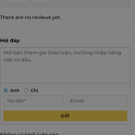
There are no reviews yet.
Hỏi đáp
Anh
Chị
GỬI
Không có bình luận nào