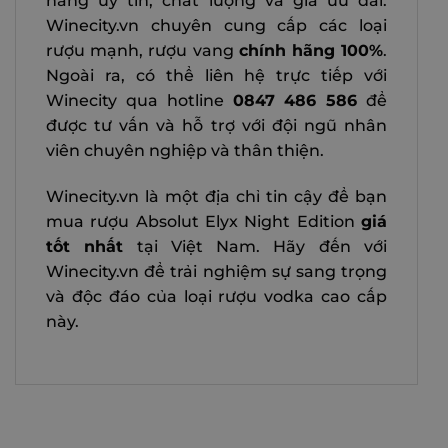
hàng uy tín, chất lượng và giá ưu đãi.
Winecity.vn chuyên cung cấp các loại
rượu mạnh, rượu vang
chính hãng 100%
.
Ngoài ra, có thể liên hệ trực tiếp với
Winecity qua hotline
0847 486 586
để
được tư vấn và hỗ trợ với đội ngũ nhân
viên chuyên nghiệp và thân thiện.
Winecity.vn là một địa chỉ tin cậy để bạn
mua rượu Absolut Elyx Night Edition
giá
tốt nhất
tại Việt Nam. Hãy đến với
Winecity.vn để trải nghiệm sự sang trọng
và độc đáo của loại rượu vodka cao cấp
này.