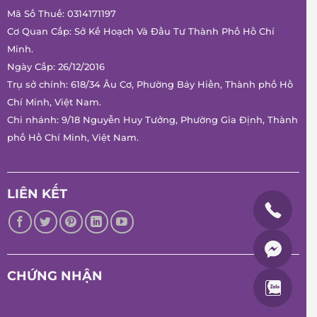
Mã Số Thuế: 0314171197
Cơ Quan Cấp: Sở Kế Hoạch Và Đầu Tư Thành Phố Hồ Chí
Minh.
Ngày Cấp: 26/12/2016
Trụ sở chính: 618/34 Âu Cơ, Phường Bảy Hiền, Thành phố Hồ
Chí Minh, Việt Nam.
Chi nhánh: 9/18 Nguyễn Huy Tưởng, Phường Gia Định, Thành
phố Hồ Chí Minh, Việt Nam.
LIÊN KẾT
CHỨNG NHẬN