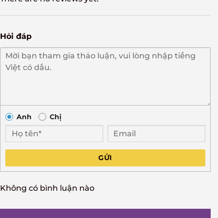
Hỏi đáp
Anh
Chị
GỬI
Không có bình luận nào