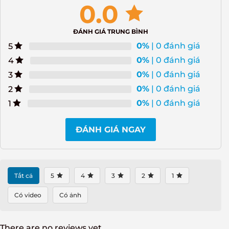
0.0
ĐÁNH GIÁ TRUNG BÌNH
0%
| 0 đánh giá
5
0%
| 0 đánh giá
4
0%
| 0 đánh giá
3
0%
| 0 đánh giá
2
0%
| 0 đánh giá
1
ĐÁNH GIÁ NGAY
Tất cả
5
4
3
2
1
Có video
Có ảnh
There are no reviews yet.