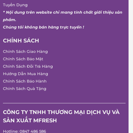
Tuyển Dụng
* Nội dung trên website chỉ mang tính chất giới thiệu sản
phẩm.
Chúng tôi không bán hàng trực tuyến !
CHÍNH SÁCH
Chính Sách Giao Hàng
Chính Sách Bảo Mật
Chính Sách Đổi Trả Hàng
Hướng Dẫn Mua Hàng
Chính Sách Bảo Hành
Chính Sách Quà Tặng
CÔNG TY TNHH THƯƠNG MẠI DỊCH VỤ VÀ
SẢN XUẤT MFRESH
Hotline:
0847 486 586