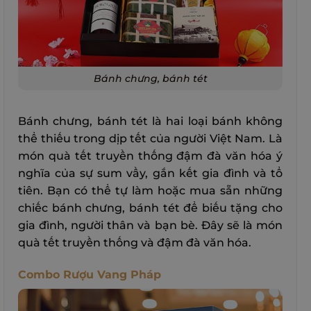
Bánh chưng, bánh tét
Bánh chưng, bánh tét là hai loại bánh không
thể thiếu trong dịp tết của người Việt Nam. Là
món quà tết truyền thống đậm đà văn hóa ý
nghĩa của sự sum vầy, gắn kết gia đình và tổ
tiên. Bạn có thể tự làm hoặc mua sẵn những
chiếc bánh chưng, bánh tét để biếu tặng cho
gia đình, người thân và bạn bè. Đây sẽ là món
quà tết truyền thống và đậm đà văn hóa.
Combo Rượu Vang Pháp