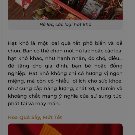
Hủ lạc, các loại hạt khô
Hạt khô là một loại quà tết phổ biến và dễ
chọn. Bạn có thể chọn một hủ lạc hoặc các loại
hạt khô khác, như hạnh nhân, óc chó, điều…
để tặng cho gia đình, bạn bè hoặc đồng
nghiệp. Hạt khô không chỉ có hương vị ngon
miệng, mà còn có nhiều lợi ích cho sức khỏe,
như cung cấp năng lượng, chất xơ, vitamin và
khoáng chất mang ý nghĩa của sự sung túc,
phát tài và may mắn.
Hoa Quả Sấy, Mứt Tết