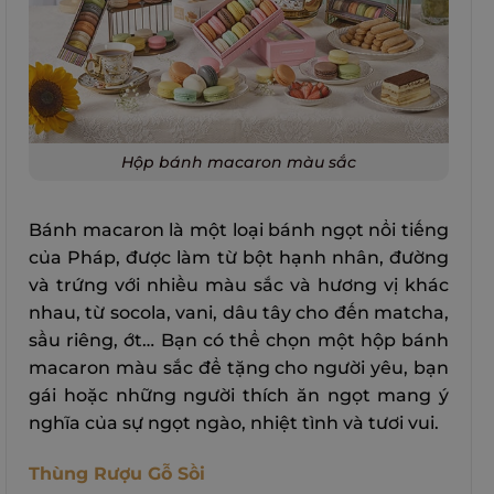
Hộp bánh macaron màu sắc
Bánh macaron là một loại bánh ngọt nổi tiếng
của Pháp, được làm từ bột hạnh nhân, đường
và trứng với nhiều màu sắc và hương vị khác
nhau, từ socola, vani, dâu tây cho đến matcha,
sầu riêng, ớt… Bạn có thể chọn một hộp bánh
macaron màu sắc để tặng cho người yêu, bạn
gái hoặc những người thích ăn ngọt mang ý
nghĩa của sự ngọt ngào, nhiệt tình và tươi vui.
Thùng Rượu Gỗ Sồi