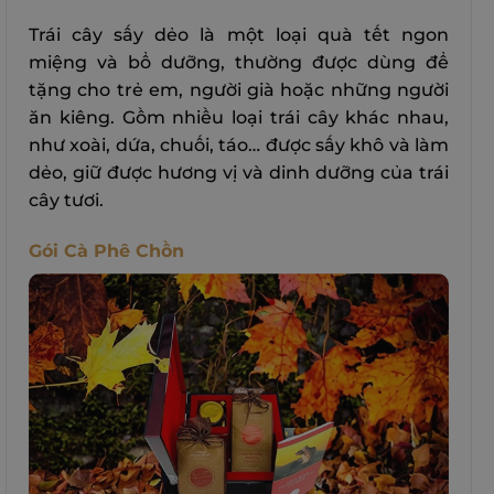
Trái cây sấy dẻo là một loại quà tết ngon
miệng và bổ dưỡng, thường được dùng để
tặng cho trẻ em, người già hoặc những người
ăn kiêng. Gồm nhiều loại trái cây khác nhau,
như xoài, dứa, chuối, táo… được sấy khô và làm
dẻo, giữ được hương vị và dinh dưỡng của trái
cây tươi.
Gói Cà Phê Chồn