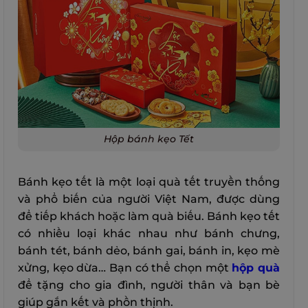
Hộp bánh kẹo Tết
Bánh kẹo tết là một loại quà tết truyền thống
và phổ biến của người Việt Nam, được dùng
để tiếp khách hoặc làm quà biếu. Bánh kẹo tết
có nhiều loại khác nhau như bánh chưng,
bánh tét, bánh dẻo, bánh gai, bánh in, kẹo mè
xửng, kẹo dừa… Bạn có thể chọn một
hộp quà
để tặng cho gia đình, người thân và bạn bè
giúp gắn kết và phồn thịnh.