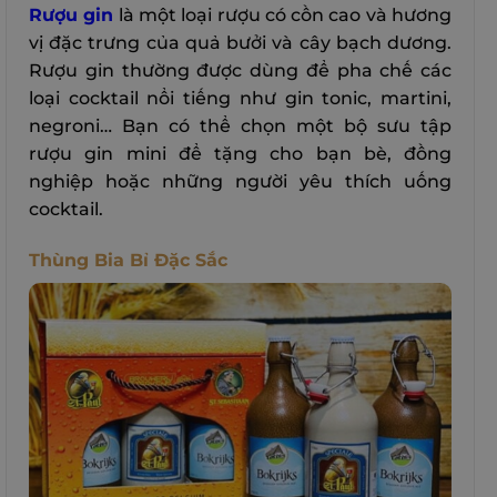
Rượu gin
là một loại rượu có cồn cao và hương
vị đặc trưng của quả bưởi và cây bạch dương.
Rượu gin thường được dùng để pha chế các
loại cocktail nổi tiếng như gin tonic, martini,
negroni… Bạn có thể chọn một bộ sưu tập
rượu gin mini để tặng cho bạn bè, đồng
nghiệp hoặc những người yêu thích uống
cocktail.
Thùng Bia Bỉ Đặc Sắc