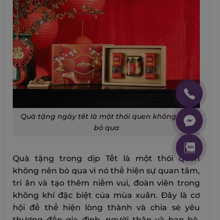
Quà tặng ngày tết là một thói quen không nên
bỏ qua
Quà tặng trong dịp Tết là một thói quen
không nên bỏ qua vì nó thể hiện sự quan tâm,
tri ân và tạo thêm niềm vui, đoàn viên trong
không khí đặc biệt của mùa xuân. Đây là cơ
hội để thể hiện lòng thành và chia sẻ yêu
thương đến gia đình, người thân và bạn bè,