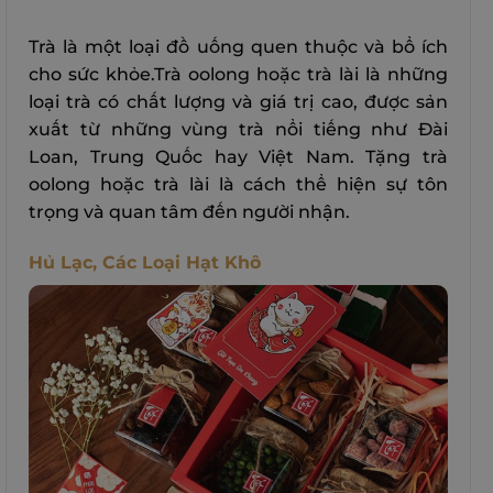
Trà là một loại đồ uống quen thuộc và bổ ích
cho sức khỏe.Trà oolong hoặc trà lài là những
loại trà có chất lượng và giá trị cao, được sản
xuất từ những vùng trà nổi tiếng như Đài
Loan, Trung Quốc hay Việt Nam. Tặng trà
oolong hoặc trà lài là cách thể hiện sự tôn
trọng và quan tâm đến người nhận.
Hủ Lạc, Các Loại Hạt Khô