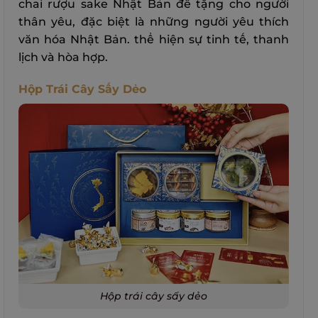
chai rượu sake Nhật Bản để tặng cho người
thân yêu, đặc biệt là những người yêu thích
văn hóa Nhật Bản. thể hiện sự tinh tế, thanh
lịch và hòa hợp.
Hộp Trái Cây Sấy Dẻo
Hộp trái cây sấy dẻo