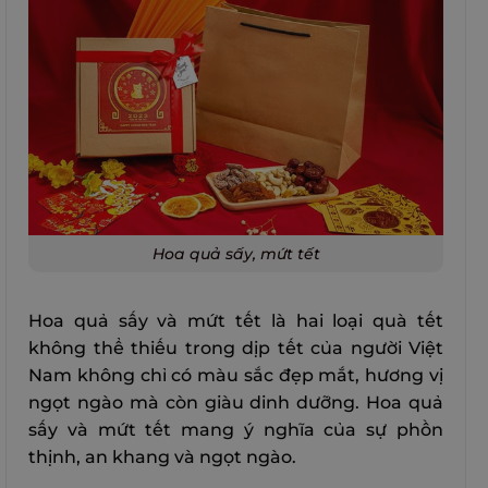
Hoa quả sấy, mứt tết
Hoa quả sấy và mứt tết là hai loại quà tết
không thể thiếu trong dịp tết của người Việt
Nam không chỉ có màu sắc đẹp mắt, hương vị
ngọt ngào mà còn giàu dinh dưỡng. Hoa quả
sấy và mứt tết mang ý nghĩa của sự phồn
thịnh, an khang và ngọt ngào.