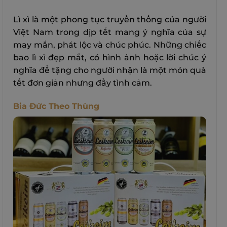
Lì xì là một phong tục truyền thống của người
Việt Nam trong dịp tết mang ý nghĩa của sự
may mắn, phát lộc và chúc phúc. Những chiếc
bao lì xì đẹp mắt, có hình ảnh hoặc lời chúc ý
nghĩa để tặng cho người nhận là một món quà
tết đơn giản nhưng đầy tình cảm.
Bia Đức Theo Thùng