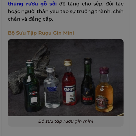
thùng rượu gỗ sồi
để tặng cho sếp, đối tác
hoặc người thân yêu tạo sự trưởng thành, chín
chắn và đẳng cấp.
Bộ Sưu Tập Rượu Gin Mini
Bộ sưu tập rượu gin mini