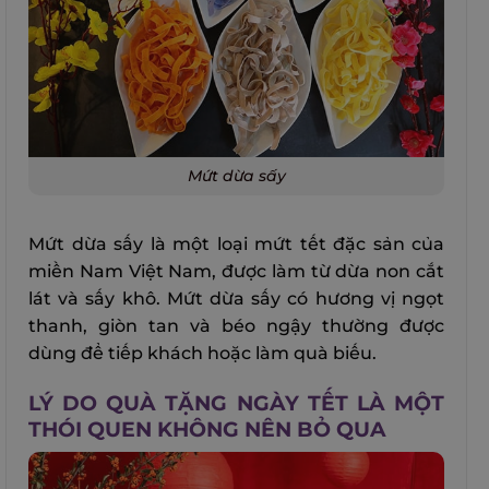
Mứt dừa sấy
Mứt dừa sấy là một loại mứt tết đặc sản của
miền Nam Việt Nam, được làm từ dừa non cắt
lát và sấy khô. Mứt dừa sấy có hương vị ngọt
thanh, giòn tan và béo ngậy thường được
dùng để tiếp khách hoặc làm quà biếu.
LÝ DO QUÀ TẶNG NGÀY TẾT LÀ MỘT
THÓI QUEN KHÔNG NÊN BỎ QUA