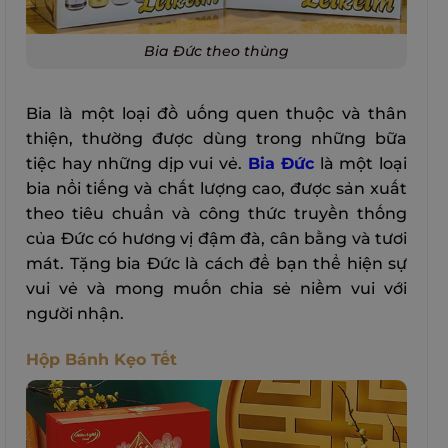
Bia Đức theo thùng
Bia là một loại đồ uống quen thuộc và thân
thiện, thường được dùng trong những bữa
tiệc hay những dịp vui vẻ.
Bia Đức
là một loại
bia nổi tiếng và chất lượng cao, được sản xuất
theo tiêu chuẩn và công thức truyền thống
của Đức có hương vị đậm đà, cân bằng và tươi
mát. Tặng bia Đức là cách để bạn thể hiện sự
vui vẻ và mong muốn chia sẻ niềm vui với
người nhận.
Hộp Bánh Kẹo Tết