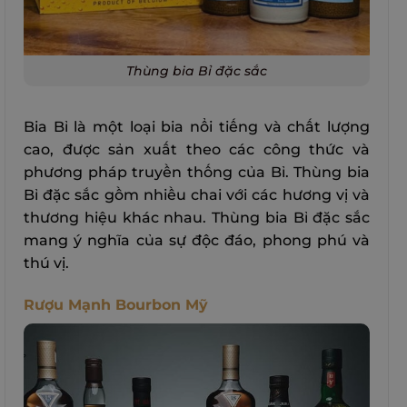
Thùng bia Bỉ đặc sắc
Bia Bỉ là một loại bia nổi tiếng và chất lượng
cao, được sản xuất theo các công thức và
phương pháp truyền thống của Bỉ. Thùng bia
Bỉ đặc sắc gồm nhiều chai với các hương vị và
thương hiệu khác nhau. Thùng bia Bỉ đặc sắc
mang ý nghĩa của sự độc đáo, phong phú và
thú vị.
Rượu Mạnh Bourbon Mỹ