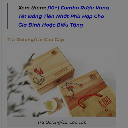
Xem thêm:
[10+] Combo Rượu Vang
Tết Đáng Tiền Nhất Phù Hợp Cho
Gia Đình Hoặc Biếu Tặng
Trà Oolong/Lài Cao Cấp
Trà Oolong/Lài cao cấp