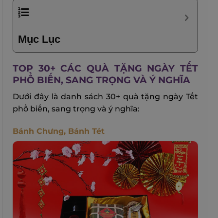
Mục Lục
TOP 30+ CÁC QUÀ TẶNG NGÀY TẾT
PHỔ BIẾN, SANG TRỌNG VÀ Ý NGHĨA
Dưới đây là danh sách 30+ quà tặng ngày Tết
phổ biến, sang trọng và ý nghĩa:
Bánh Chưng, Bánh Tét