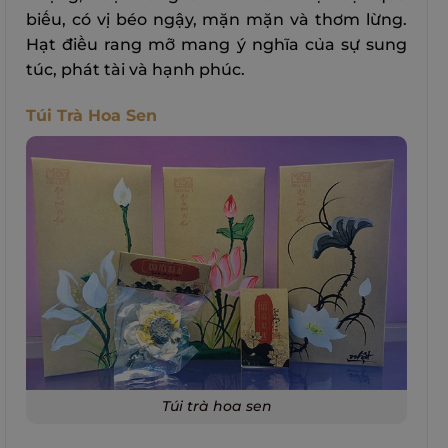
biếu, có vị béo ngậy, mặn mặn và thơm lừng.
Hạt điều rang mỡ mang ý nghĩa của sự sung
túc, phát tài và hạnh phúc.
Túi Trà Hoa Sen
Túi trà hoa sen