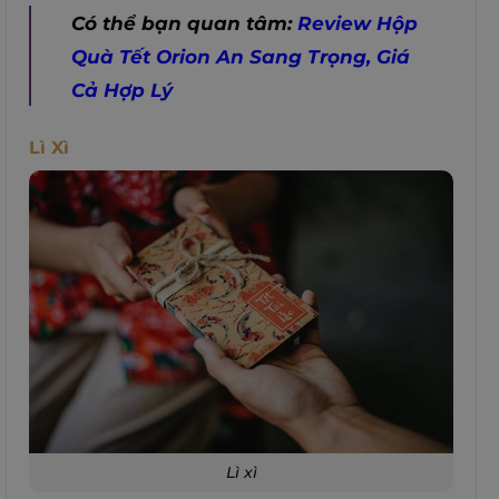
Có thể bạn quan tâm:
Review Hộp
Quà Tết Orion An Sang Trọng, Giá
Cả Hợp Lý
Lì Xì
Lì xì