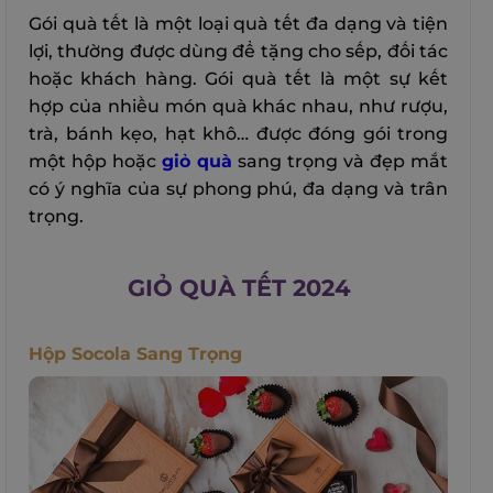
Gói quà tết là một loại quà tết đa dạng và tiện
lợi, thường được dùng để tặng cho sếp, đối tác
hoặc khách hàng. Gói quà tết là một sự kết
hợp của nhiều món quà khác nhau, như rượu,
trà, bánh kẹo, hạt khô… được đóng gói trong
một hộp hoặc
giỏ quà
sang trọng và đẹp mắt
có ý nghĩa của sự phong phú, đa dạng và trân
trọng.
GIỎ QUÀ TẾT 2024
Hộp Socola Sang Trọng