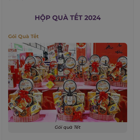
HỘP QUÀ TẾT 2024
Gói Quà Tết
Gói quà Tết