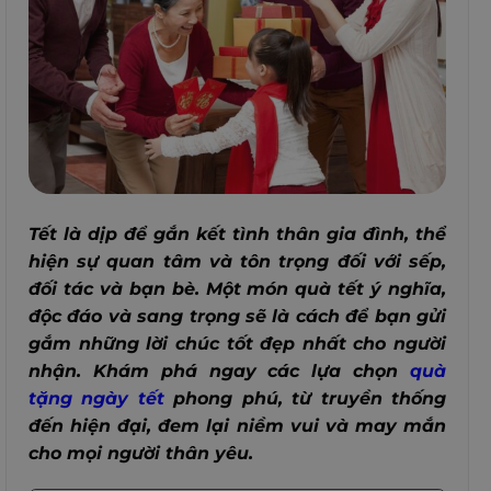
Tết là dịp để gắn kết tình thân gia đình, thể
hiện sự quan tâm và tôn trọng đối với sếp,
đối tác và bạn bè. Một món quà tết ý nghĩa,
độc đáo và sang trọng sẽ là cách để bạn gửi
gắm những lời chúc tốt đẹp nhất cho người
nhận. Khám phá ngay các lựa chọn
quà
tặng ngày tết
phong phú, từ truyền thống
đến hiện đại, đem lại niềm vui và may mắn
cho mọi người thân yêu.