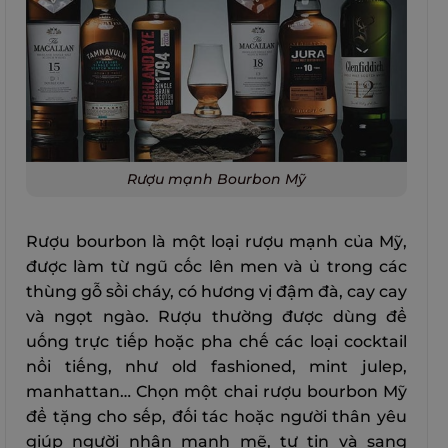
Rượu mạnh Bourbon Mỹ
Rượu bourbon là một loại rượu mạnh của Mỹ,
được làm từ ngũ cốc lên men và ủ trong các
thùng gỗ sồi cháy, có hương vị đậm đà, cay cay
và ngọt ngào. Rượu thường được dùng để
uống trực tiếp hoặc pha chế các loại cocktail
nổi tiếng, như old fashioned, mint julep,
manhattan… Chọn một chai rượu bourbon Mỹ
để tặng cho sếp, đối tác hoặc người thân yêu
giúp người nhận mạnh mẽ, tự tin và sang