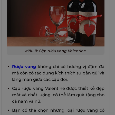
Mẫu 11: Cặp rượu vang Valentine
Rượu vang
không chỉ có hương vị đậm đà
mà còn có tác dụng kích thích sự gần gũi và
lãng mạn giữa các cặp đôi.
Cặp rượu vang Valentine được thiết k
ế đẹp
mắt và chất lượng, có thể làm quà tặng cho
cả nam và nữ.
Bạn có thể chọn những loại rượu vang có