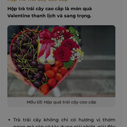
Hộp trà trái cây cao cấp là món quà
Valentine thanh lịch và sang trọng.
Mẫu 03: Hộp quà trái cây cao cấp
Trà trái cây không chỉ có hương vị thơm
ngon mà còn có tác dụng giải nhiệt, giải độc