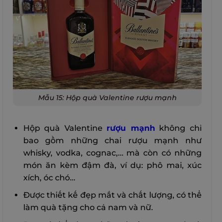
Mẫu 15: Hộp quà Valentine rượu mạnh
Hộp quà Valentine
rượu mạnh
không chỉ
bao gồm những chai rượu mạnh như
whisky, vodka, cognac,… mà còn có những
món ăn kèm đậm đà, ví dụ: phô mai, xúc
xích, óc chó…
Được thiết kế đẹp mắt và chất lượng, có thể
làm quà tặng cho cả nam và nữ.