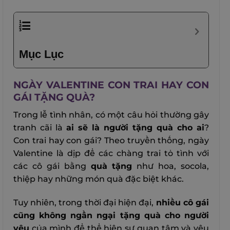
Mục Lục
NGÀY VALENTINE CON TRAI HAY CON
GÁI TẶNG QUÀ?
Trong lễ tình nhân, có một câu hỏi thường gây
tranh cãi là
ai sẽ là người tặng quà cho ai
?
Con trai hay con gái? Theo truyền thống, ngày
Valentine là dịp để các chàng trai tỏ tình với
các cô gái bằng
quà tặng
như hoa, socola,
thiệp hay những món quà đặc biệt khác.
Tuy nhiên, trong thời đại hiện đại,
nhiều cô gái
cũng không ngần ngại tặng quà cho người
yêu
của mình để thể hiện sự quan tâm và yêu