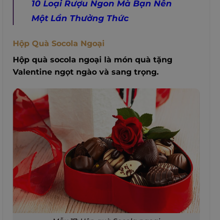
10 Loại Rượu Ngon Mà Bạn Nên
Một Lần Thưởng Thức
Hộp Quà Socola Ngoại
Hộp quà socola ngoại là món quà tặng
Valentine ngọt ngào và sang trọng.