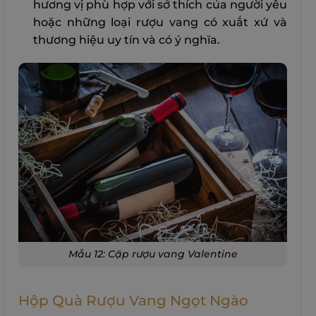
hương vị phù hợp với sở thích của người yêu
hoặc
những loại rượu vang có xuất xứ và
thương hiệu uy tín và có ý nghĩa.
Mẫu 12: Cặp rượu vang Valentine
Hộp Quà Rượu Vang Ngọt Ngào