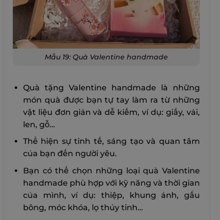
Mẫu 19: Quà Valentine handmade
Quà tặng Valentine handmade là những
món quà được bạn tự tay làm ra từ những
vật liệu đơn giản và dễ kiếm, ví dụ: giấy, vải,
len, gỗ…
Thể hiện sự tinh tế, sáng tạo và quan tâm
của bạn đến người yêu.
Bạn có thể chọn những loại quà Valentine
handmade phù hợp với kỹ năng và thời gian
của mình, ví dụ: thiệp, khung ảnh, gấu
bông, móc khóa, lọ thủy tinh…