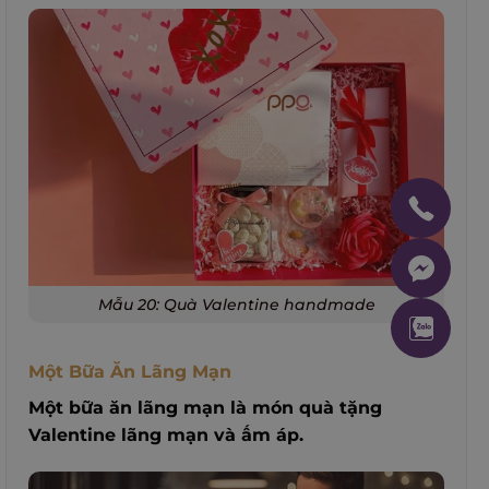
Mẫu 20: Quà Valentine handmade
Một Bữa Ăn Lãng Mạn
Một bữa ăn lãng mạn là món quà tặng
Valentine lãng mạn và ấm áp.