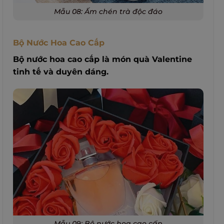
Mẫu 08: Ấm chén trà độc đáo
Bộ Nước Hoa Cao Cấp
Bộ nước hoa cao cấp là món quà Valentine
tinh tế và duyên dáng.
Mẫu 09: Bộ nước hoa cao cấp