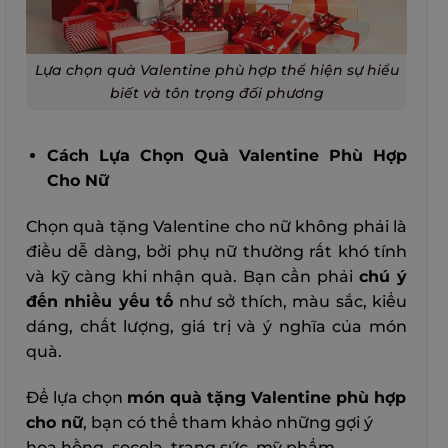
Lựa chọn quà Valentine phù hợp thể hiện sự hiểu
biết và tôn trọng đối phương
Cách Lựa Chọn Quà Valentine Phù Hợp
Cho Nữ
Chọn quà tặng Valentine cho nữ không phải là
điều dễ dàng, bởi phụ nữ thường rất khó tính
và kỹ càng khi nhận quà.
Bạn cần phải
chú ý
đến nhiều yếu tố
như sở thích, màu sắc, kiểu
dáng, chất lượng, giá trị và ý nghĩa của món
quà.
Để lựa chọn
món quà tặng Valentine phù hợp
cho nữ
, bạn có thể tham khảo những gợi ý
hoa hồng, socola, trang sức, mỹ phẩm,…