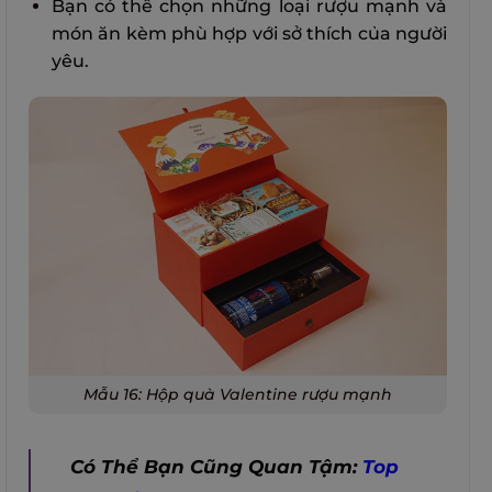
Bạn có thể chọn những loại rượu mạnh và
món ăn kèm phù hợp với sở thích của người
yêu.
Mẫu 16: Hộp quà Valentine rượu mạnh
Có Thể Bạn Cũng Quan Tậm:
Top