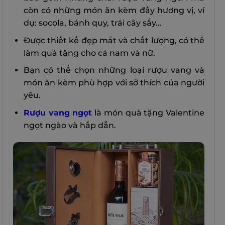
còn có những món ăn kèm đầy hương vị, ví
dụ: socola, bánh quy, trái cây sấy…
Được thiết kế đẹp mắt và chất lượng, có thể
làm quà tặng cho cả nam và nữ.
Bạn có thể chọn những loại rượu vang và
món ăn kèm phù hợp với sở thích của người
yêu.
Rượu vang ngọt
là món quà tặng Valentine
ngọt ngào và hấp dẫn.