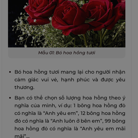
Mẫu 01: Bó hoa hồng tươi
Bó hoa hồng tươi mang lại cho người nhận
cảm giác vui vẻ, hạnh phúc và được yêu
thương.
Bạn có thể chọn số lượng hoa hồng theo ý
nghĩa của mình, ví dụ: 1 bông hoa hồng đỏ
có nghĩa là “Anh yêu em”, 12 bông hoa hồng
đỏ có nghĩa là “Anh luôn ở bên em”, 99 bông
hoa hồng đỏ có nghĩa là “Anh yêu em mãi
mãi”…