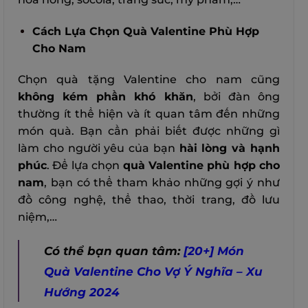
Cách Lựa Chọn Quà Valentine Phù Hợp
Cho Nam
Chọn quà tặng Valentine cho nam cũng
không kém phần khó khăn
, bởi đàn ông
thường ít thể hiện và ít quan tâm đến những
món quà.
Bạn cần phải biết được những gì
làm cho người yêu của bạn
hài lòng và hạnh
phúc
.
Để lựa chọn
quà Valentine phù hợp cho
nam
, bạn có thể tham khảo những gợi ý như
đồ công nghệ, thể thao, thời trang, đồ lưu
niệm,…
Có thể bạn quan tâm:
[20+] Món
Quà Valentine Cho Vợ Ý Nghĩa – Xu
Hướng 2024