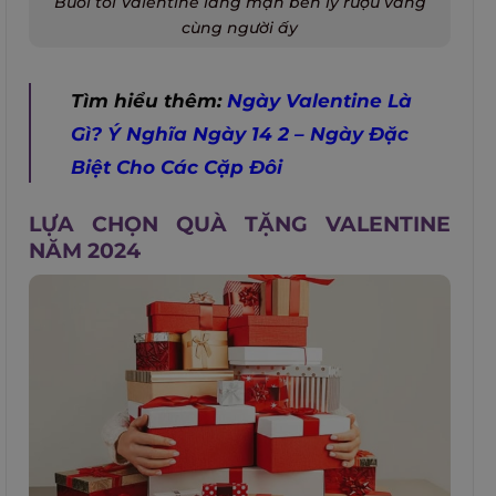
Buối tối Valentine lãng mạn bên ly rượu vang
cùng người ấy
Tìm hiểu thêm:
Ngày Valentine Là
Gì? Ý Nghĩa Ngày 14 2 – Ngày Đặc
Biệt Cho Các Cặp Đôi
LỰA CHỌN QUÀ TẶNG VALENTINE
NĂM 2024