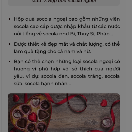
Mẫu 17: Hộp quà Socola ngoại
Hộp quà socola ngoại bao gồm những viên
socola cao cấp được nhập khẩu từ các nước
nổi tiếng về socola như Bỉ, Thụy Sĩ, Pháp…
Được thiết kế đẹp mắt và chất lượng, có thể
làm quà tặng cho cả nam và nữ.
Bạn có thể chọn những loại socola ngoại có
hương vị phù hợp với sở thích của người
yêu, ví dụ: socola đen, socola trắng, socola
sữa, socola hạnh nhân…