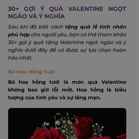
30+ GỢI Ý QUÀ VALENTINE NGỌT
NGÀO VÀ Ý NGHĨA
Sau khi đã biết cách
tặng quà lễ tình nhân
phù hợp
cho người yêu, bạn có thể tham khảo
30+ gợi ý quà tặng Valentine ngọt ngào và ý
nghĩa dưới đây để có được sự lựa chọn hoàn
hảo nhất.
Bó Hoa Hồng Tươi
Bó hoa hồng tươi là món quà Valentine
không bao giờ lỗi mốt. Hoa hồng là biểu
tượng của tình yêu và sự lãng mạn.