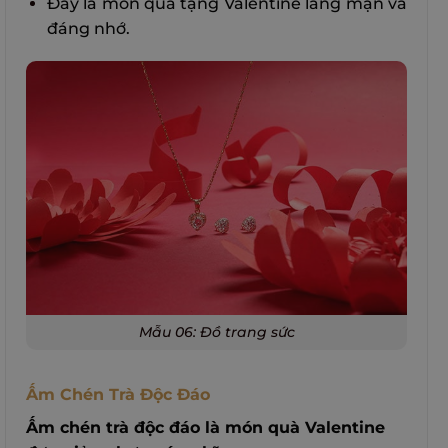
Đây là món quà tặng Valentine lãng mạn và
đáng nhớ.
Mẫu 06: Đồ trang sức
Ấm Chén Trà Độc Đáo
Ấm chén trà độc đáo là món quà Valentine