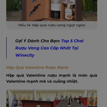
Mẫu 14: Hộp quà rượu vang ngọt ngào
Gợi Ý Dành Cho Bạn:
Top 5 Chai
Rượu Vang Cao Cấp Nhất Tại
Winecity
Hộp Quà Valentine Rượu Mạnh
Hộp quà Valentine rượu mạnh là món quà
Valentine mạnh mẽ và cuồng nhiệt.