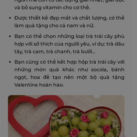
và bổ sung vitamin cho cơ thể.
Được thiết kế đẹp mắt và chất lượng, có thể
làm quà tặng cho cả nam và nữ.
Bạn có thể chọn những loại trà trái cây phù
hợp với sở thích của người yêu, ví dụ: trà dâu
tây, trà cam, trà chanh, trà bưởi…
Bạn cũng có thể kết hợp hộp trà trái cây với
những món quà khác như socola, bánh
ngọt, hoa để tạo nên một bộ quà tặng
Valentine hoàn hảo.