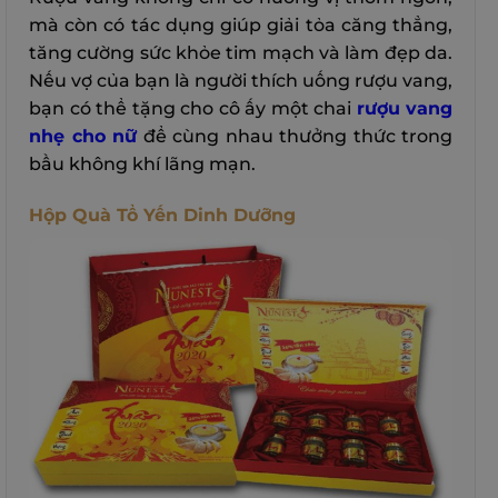
mà còn có tác dụng giúp giải tỏa căng thẳng,
tăng cường sức khỏe tim mạch và làm đẹp da.
Nếu vợ của bạn là người thích uống rượu vang,
bạn có thể tặng cho cô ấy một chai
rượu vang
nhẹ cho nữ
để cùng nhau thưởng thức trong
bầu không khí lãng mạn.
Hộp Quà Tổ Yến Dinh Dưỡng