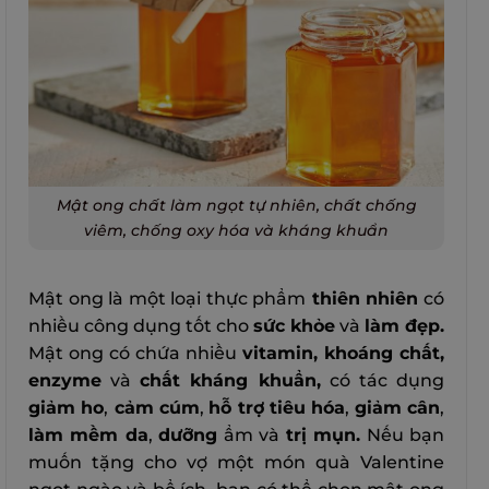
Mật ong chất làm ngọt tự nhiên, chất chống
viêm, chống oxy hóa và kháng khuẩn
Mật ong là một loại thực phẩm
thiên nhiên
có
nhiều công dụng tốt cho
sức khỏe
và
làm đẹp.
Mật ong có chứa nhiều
vitamin, khoáng chất,
enzyme
và
chất kháng khuẩn,
có tác dụng
giảm ho
,
cảm cúm
,
hỗ trợ tiêu hóa
,
giảm cân
,
làm mềm da
,
dưỡng
ẩm và
trị mụn.
Nếu bạn
muốn tặng cho vợ một món quà Valentine