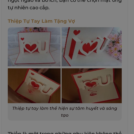
ngọt ngào và bổ ích, bạn có thể chọn mật ong
tự nhiên cao cấp.
Thiệp Tự Tay Làm Tặng Vợ
Thiệp tự tay làm thể hiện sự tâm huyết và sáng
tạo
Thiếp là một trong những phụ kiện không thể