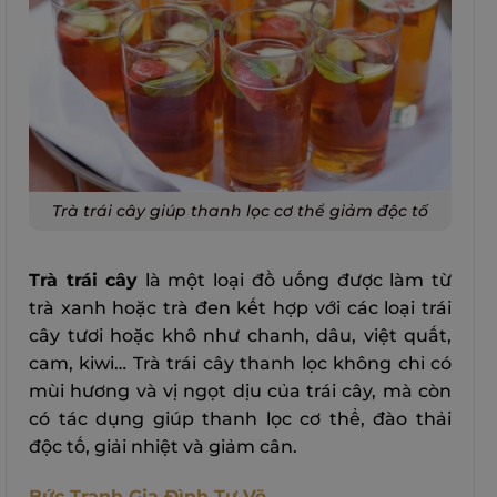
Trà trái cây giúp thanh lọc cơ thể giảm độc tố
Trà trái cây
là một loại đồ uống được làm từ
trà xanh hoặc trà đen kết hợp với các loại trái
cây tươi hoặc khô như chanh, dâu, việt quất,
cam, kiwi… Trà trái cây thanh lọc không chỉ có
mùi hương và vị ngọt dịu của trái cây, mà còn
có tác dụng giúp thanh lọc cơ thể, đào thải
độc tố, giải nhiệt và giảm cân.
Bức Tranh Gia Đình Tự Vẽ