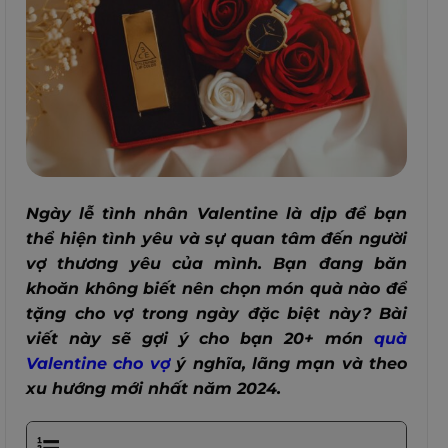
Ngày lễ tình nhân Valentine là dịp để bạn
thể hiện tình yêu và sự quan tâm đến người
vợ thương yêu của mình. Bạn đang băn
khoăn không biết nên chọn món quà nào để
tặng cho vợ trong ngày đặc biệt này? Bài
viết này sẽ gợi ý cho bạn 20+ món
quà
Valentine cho vợ
ý nghĩa, lãng mạn và theo
xu hướng mới nhất năm 2024.