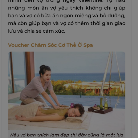
mình đến vợ trong ngày Valentine. Tự nấu
những món ăn vợ yêu thích không chỉ giúp
bạn và vợ có bữa ăn ngon miệng và bổ dưỡng,
mà còn giúp bạn và vợ có thêm thời gian giao
lưu và chia sẻ cảm xúc.
Voucher Chăm Sóc Cơ Thể Ở Spa
Nếu vợ bạn thích làm đẹp thì đây cũng là một lựa