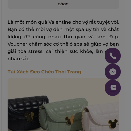
chọn
Là một món quà Valentine cho vợ rất tuyệt vời.
Bạn có thể mời vợ đến một spa uy tín và chất
lượng để cùng nhau thư giãn và làm đẹp.
Voucher chăm sóc cơ thể ở spa sẽ giúp vợ bạn
giải tỏa stress, cải thiện sức khỏe, làn da và
nhan sắc.
Túi Xách Đeo Chéo Thời Trang