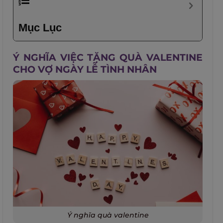
Mục Lục
Ý NGHĨA VIỆC TẶNG QUÀ VALENTINE
CHO VỢ NGÀY LỄ TÌNH NHÂN
Ý nghĩa quà valentine