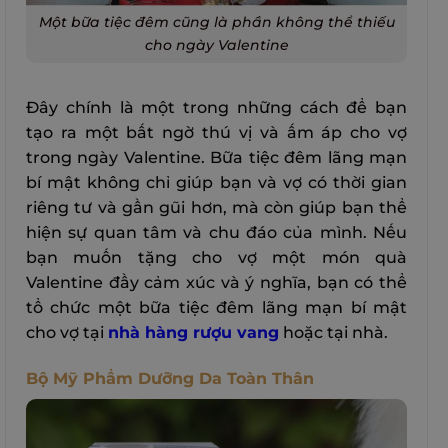
Một bữa tiệc đêm cũng là phần không thể thiếu
cho ngày Valentine
Đây chính là một trong những cách để bạn
tạo ra một bất ngờ thú vị và ấm áp cho vợ
trong ngày Valentine. Bữa tiệc đêm lãng mạn
bí mật không chỉ giúp bạn và vợ có thời gian
riêng tư và gần gũi hơn, mà còn giúp bạn thể
hiện sự quan tâm và chu đáo của mình. Nếu
bạn muốn tặng cho vợ một món quà
Valentine đầy cảm xúc và ý nghĩa, bạn có thể
tổ chức một bữa tiệc đêm lãng mạn bí mật
cho vợ tại
nhà hàng rượu vang
hoặc tại nhà.
Bộ Mỹ Phẩm Dưỡng Da Toàn Thân