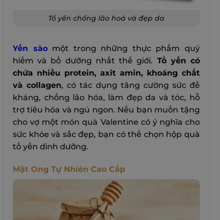
Tổ yến chống lão hoá và đẹp da
Yến sào
một trong những thực phẩm quý
hiếm và bổ dưỡng nhất thế giới.
Tổ yến có
chứa nhiều protein, axit amin, khoáng chất
và collagen
, có tác dụng tăng cường sức đề
kháng, chống lão hóa, làm đẹp da và tóc, hỗ
trợ tiêu hóa và ngủ ngon. Nếu bạn muốn tặng
cho vợ một món quà Valentine có ý nghĩa cho
sức khỏe và sắc đẹp, bạn có thể chọn hộp quà
tổ yến dinh dưỡng.
Mật Ong Tự Nhiên Cao Cấp