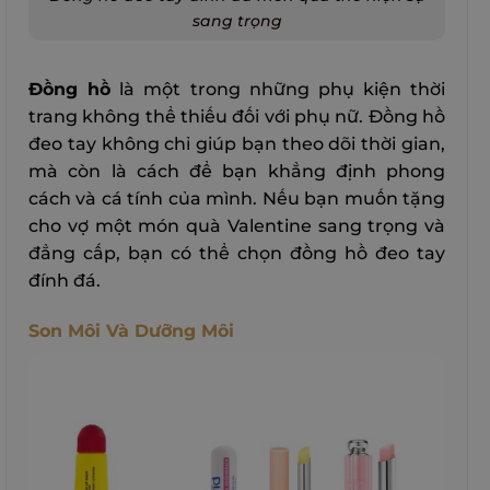
sang trọng
Đồng hồ
là một trong những phụ kiện thời
trang không thể thiếu đối với phụ nữ. Đồng hồ
đeo tay không chỉ giúp bạn theo dõi thời gian,
mà còn là cách để bạn khẳng định phong
cách và cá tính của mình. Nếu bạn muốn tặng
cho vợ một món quà Valentine sang trọng và
đẳng cấp, bạn có thể chọn đồng hồ đeo tay
đính đá.
Son Môi Và Dưỡng Môi