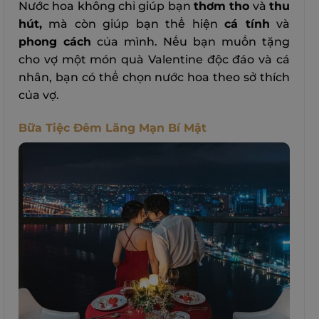
Nước hoa không chỉ giúp bạn
thơm tho
và
thu
hút,
mà còn giúp bạn thể hiện
cá tính
và
phong cách
của mình. Nếu bạn muốn tặng
cho vợ một món quà Valentine độc đáo và cá
nhân, bạn có thể chọn nước hoa theo sở thích
của vợ.
Bữa Tiệc Đêm Lãng Mạn Bí Mật