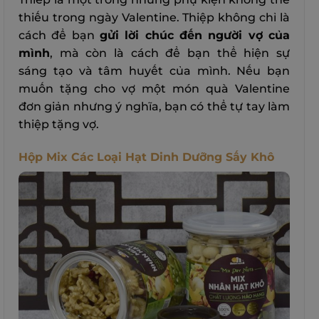
thiếu trong ngày Valentine. Thiệp không chỉ là
cách để bạn
gửi lời chúc đến người vợ của
mình
, mà còn là cách để bạn thể hiện sự
sáng tạo và tâm huyết của mình. Nếu bạn
muốn tặng cho vợ một món quà Valentine
đơn giản nhưng ý nghĩa, bạn có thể tự tay làm
thiệp tặng vợ.
Hộp Mix Các Loại Hạt Dinh Dưỡng Sấy Khô