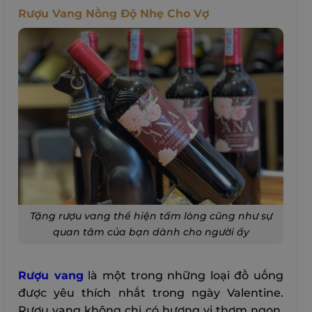
Rượu Vang Nồng Độ Nhẹ Cho Vợ
Tặng rượu vang thể hiện tấm lòng cũng như sự
quan tâm của bạn dành cho người ấy
Rượu vang
là một trong những loại đồ uống
được yêu thích nhất trong ngày Valentine.
Rượu vang không chỉ có hương vị thơm ngon,