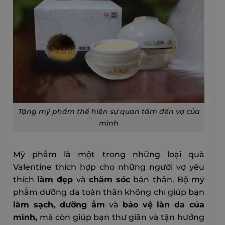
Tặng mỹ phẩm thể hiện sự quan tâm đến vợ của
mình
Mỹ phẩm là một trong những loại quà
Valentine thích hợp cho những người vợ yêu
thích
làm đẹp
và
chăm sóc
bản thân. Bộ mỹ
phẩm dưỡng da toàn thân không chỉ giúp bạn
làm sạch, dưỡng ẩm
và
bảo vệ
làn da của
mình,
mà còn giúp bạn thư giãn và tận hưởng