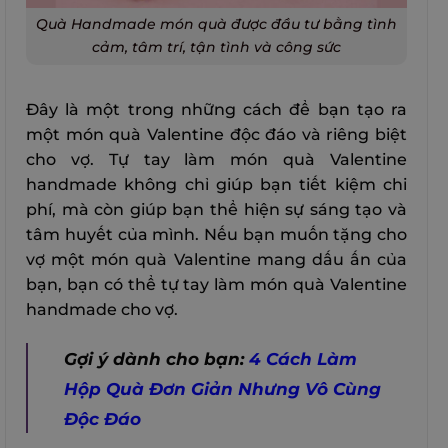
Quà Handmade món quà được đầu tư bằng tình
cảm, tâm trí, tận tình và công sức
Đây là một trong những cách để bạn tạo ra
một món quà Valentine độc đáo và riêng biệt
cho vợ. Tự tay làm món quà Valentine
handmade không chỉ giúp bạn tiết kiệm chi
phí, mà còn giúp bạn thể hiện sự sáng tạo và
tâm huyết của mình. Nếu bạn muốn tặng cho
vợ một món quà Valentine mang dấu ấn của
bạn, bạn có thể tự tay làm món quà Valentine
handmade cho vợ.
Gợi ý dành cho bạn:
4 Cách Làm
Hộp Quà Đơn Giản Nhưng Vô Cùng
Độc Đáo