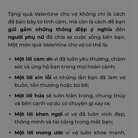
Tặng quà Valentine cho vợ không chỉ là cách
để bạn bày tỏ tình cảm, mà còn là cách để bạn
gửi gắm những thông điệp ý nghĩa
đến
người phụ nữ
đã chia sẻ cuộc sống bên bạn.
Một món quà Valentine cho vợ có thể là:
Một lời cảm ơn
vì đã luôn yêu thương, chăm
sóc và ủng hộ bạn trong mọi hoàn cảnh;
Một lời xin lỗi
vì những lần bạn đã làm vợ
buồn, tổn thương hoặc bỏ bê;
Một lời hứa
sẽ luôn trân trọng, chung thủy
và bên cạnh vợ dù có chuyện gì xảy ra;
Một lời khen ngợi
vì vợ đã luôn xinh đẹp,
thông minh và tài năng trong mắt bạn;
Một lời mong ước
vì vợ luôn khỏe mạnh,