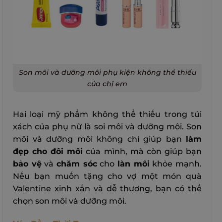
Son môi và dưỡng môi phụ kiện không thể thiếu
của chị em
Hai loại mỹ phẩm không thể thiếu trong túi
xách của phụ nữ là soi môi và dưỡng môi. Son
môi và dưỡng môi không chỉ giúp bạn
làm
đẹp cho đôi môi
của mình, mà còn giúp bạn
bảo vệ
và
chăm sóc
cho
làn môi
khỏe mạnh.
Nếu bạn muốn tặng cho vợ một món quà
Valentine xinh xắn và dễ thương, bạn có thể
chọn son môi và dưỡng môi.