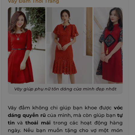
Váy Đầm Thời Trang
Váy giúp phụ nữ tôn dáng của mình đẹp nhất
Váy đầm không chỉ giúp bạn khoe được
vóc
dáng quyến rũ
của mình, mà còn giúp bạn
tự
tin
và
thoải mái
trong các hoạt động hàng
ngày. Nếu bạn muốn tặng cho vợ một món