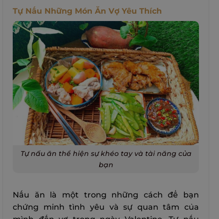
Tự Nấu Những Món Ăn Vợ Yêu Thích
Tự nấu ăn thể hiện sự khéo tay và tài năng của
bạn
Nấu ăn là một trong những cách để bạn
chứng minh tình yêu và sự quan tâm của