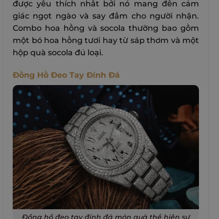
được yêu thích nhất bởi nó mang đến cảm
giác ngọt ngào và say đắm cho người nhận.
Combo hoa hồng và socola thường bao gồm
một bó hoa hồng tươi hay từ sáp thơm và một
hộp quà socola đủ loại.
Đồng Hồ Đeo Tay Đính Đá
Đồng hồ đeo tay đính đá món quà thể hiện sự