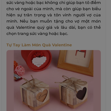
sức vàng hoặc bạc không chỉ giúp bạn tô điểm
cho vẻ ngoài của mình, mà còn giúp bạn biểu
hiện sự trân trọng và tôn vinh người vợ của
mình. Nếu bạn muốn tặng cho vợ một món
quà Valentine quý giá và lâu dài, bạn có thể
chọn trang sức vàng hoặc bạc.
Tự Tay Làm Món Quà Valentine