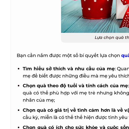
Lựa chọn quà th
Bạn cần nắm được một số bí quyết lựa chọn
quà
Tìm hiểu sở thích và nhu cầu của mẹ
: Quan
mẹ để biết được những điều mà mẹ yêu thích
Chọn quà theo độ tuổi và tính cách của mẹ
:
quà có thể phù hợp với mẹ trẻ nhưng không h
nhân của mẹ;
Chọn quà có giá trị về tình cảm hơn là về vậ
cầu kỳ, miễn là có thể thể hiện được tình yêu v
Chọn quà có ích cho sức khỏe và cuộc sốn