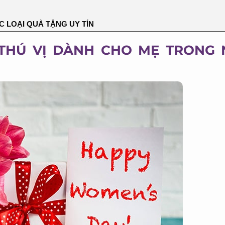
 LOẠI QUÀ TẶNG UY TÍN
THÚ VỊ DÀNH CHO MẸ TRONG 
X