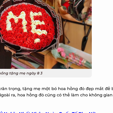
ồng tặng mẹ ngày 8 3
trân trọng, tặng mẹ một bó hoa hồng đỏ đẹp mắt để b
Ngoài ra, hoa hồng đỏ cũng có thể làm cho không gian