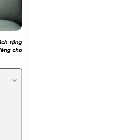
ch tặng
êng cho