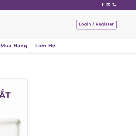
Login / Register
Mua Hàng
Liên Hệ
ẤT