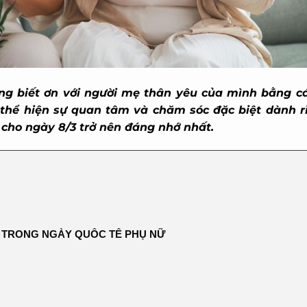
òng biết ơn với người mẹ thân yêu của mình bằng cá
thể hiện sự quan tâm và chăm sóc đặc biệt dành ri
cho ngày 8/3 trở nên đáng nhớ nhất.
 TRONG NGÀY QUỐC TẾ PHỤ NỮ