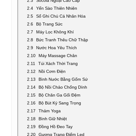
Socola Ngoại Cao Cấp
Yến Sào Thiên Nhiên
Sổ Ghi Chú Cá Nhân Hóa
Bộ Trang Sức
Máy Lọc Không Khí
Bức Tranh Thêu Chữ Thập
Nước Hoa Yêu Thích
Máy Massage Chân
Túi Xách Thời Trang
Nồi Cơm Điện
Bình Nước Bằng Gốm Sứ
Bộ Nồi Chảo Chống Dính
Bộ Chăn Ga Gối Đệm
Bộ Bút Ký Sang Trọng
Thảm Yoga
Bình Giữ Nhiệt
Đồng Hồ Đeo Tay
Gương Trang Điểm Led