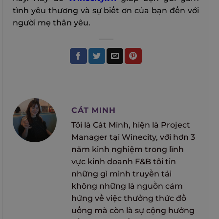
tình yêu thương và sự biết ơn của bạn đến với
người mẹ thân yêu.
CÁT MINH
Tôi là Cát Minh, hiện là Project
Manager tại Winecity, với hơn 3
năm kinh nghiệm trong lĩnh
vực kinh doanh F&B tôi tin
những gì mình truyền tải
không những là nguồn cảm
hứng về việc thưởng thức đồ
uống mà còn là sự cộng hưởng