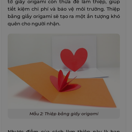
tờ giấy origami còn thừa để làm thiệp, giúp
tiết kiệm chi phí và bảo vệ môi trường. Thiệp
bằng giấy origami sẽ tạo ra một ấn tượng khó
quên cho người nhận.
Mẫu 2: Thiệp bằng giấy origami
Nhược điểm của cách làm thiệp này là bạn