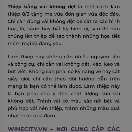
Thiệp bằng vải không dệt
là một cách làm
thiệp 8/3 tặng mẹ vừa đơn giản vừa độc đáo.
Chỉ cần dùng vải không dệt để cắt ra các hình
hoa, lá, cành hay bất kỳ hình gì, sau đó dán
chúng lên thiệp để tạo thành những họa tiết
mềm mại và đáng yêu.
Làm thiệp này không cần nhiều nguyên liệu
và công cụ, chỉ cần vải không dệt, kéo, keo và
bút viết. Không cần phải có kỹ năng vẽ hay cắt
giấy giỏi, chỉ cần theo dõi hướng dẫn trên
mạng là bạn có thể làm được. Làm thiệp này
là bạn phải chú ý đến chất lượng của vải
không dệt. Tránh vải có màu sắc nổi bật và
phù hợp với nền thiệp, tránh những màu quá
nhạt hoặc quá đậm.
WINECITY.VN – NƠI CUNG CẤP CÁC