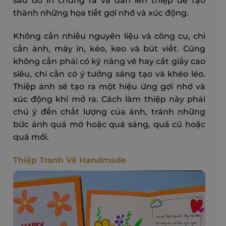
sau đó in chúng ra và dán lên thiệp để tạo
thành những họa tiết gợi nhớ và xúc động.
Không cần nhiều nguyên liệu và công cụ, chỉ
cần ảnh, máy in, kéo, keo và bút viết. Cũng
không cần phải có kỹ năng vẽ hay cắt giấy cao
siêu, chỉ cần có ý tưởng sáng tạo và khéo léo.
Thiệp ảnh sẽ tạo ra một hiệu ứng gợi nhớ và
xúc động khi mở ra. Cách làm thiệp này phải
chú ý đến chất lượng của ảnh, tránh những
bức ảnh quá mờ hoặc quá sáng, quá cũ hoặc
quá mới.
Thiệp Tranh Vẽ Handmade