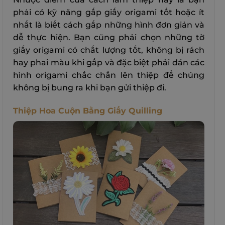
phải có kỹ năng gấp giấy origami tốt hoặc ít
nhất là biết cách gấp những hình đơn giản và
dễ thực hiện. Bạn cũng phải chọn những tờ
giấy origami có chất lượng tốt, không bị rách
hay phai màu khi gấp và đặc biệt phải dán các
hình origami chắc chắn lên thiệp để chúng
không bị bung ra khi bạn gửi thiệp đi.
Thiệp Hoa Cuộn Bằng Giấy Quilling