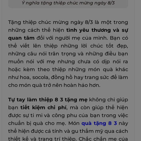
Ý nghĩa tặng thiệp chúc mừng ngày 8/3
Tặng thiệp chúc mừng ngày 8/3 là một trong
những cách thể hiện
tình yêu thương và sự
quan tâm
đối với người mẹ của mình. Bạn có
thể viết lên thiệp những lời chúc tốt đẹp,
những câu nói trân trọng và những điều bạn
muốn nói với mẹ nhưng chưa có dịp nói ra
hoặc kèm theo thiệp những món quà khác
như hoa, socola, đồng hồ hay trang sức để làm
cho món quà trở nên hoàn hảo hơn.
Tự tay làm thiệp 8 3 tặng mẹ
không chỉ giúp
bạn
tiết kiệm chi phí
, mà còn giúp thể hiện
được sự tỉ mỉ và công phu của bạn trong việc
chuẩn bị quà cho mẹ. Món
quà tặng 8 3
này
thể hiện được cá tính và gu thẩm mỹ qua cách
thiết kế và trang trí thiệp. Chắc chắn mẹ của