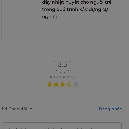
đầy nhiệt huyết cho người trẻ
trong quá trình xây dựng sự
nghiệp.
3.6
Article Rating
Theo dõi
Đăng nhập