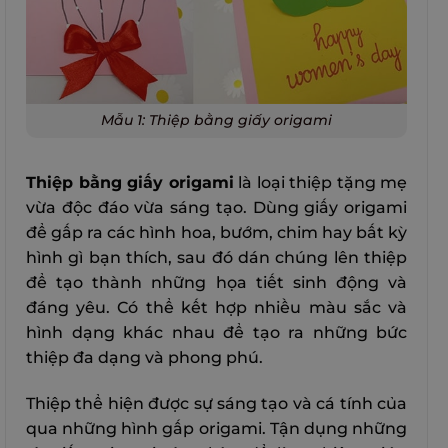
Mẫu 1: Thiệp bằng giấy origami
Thiệp bằng giấy origami
là loại thiệp tặng mẹ
vừa độc đáo vừa sáng tạo. Dùng giấy origami
để gấp ra các hình hoa, bướm, chim hay bất kỳ
hình gì bạn thích, sau đó dán chúng lên thiệp
để tạo thành những họa tiết sinh động và
đáng yêu. Có thể kết hợp nhiều màu sắc và
hình dạng khác nhau để tạo ra những bức
thiệp đa dạng và phong phú.
Thiệp thể hiện được sự sáng tạo và cá tính của
qua những hình gấp origami. Tận dụng những