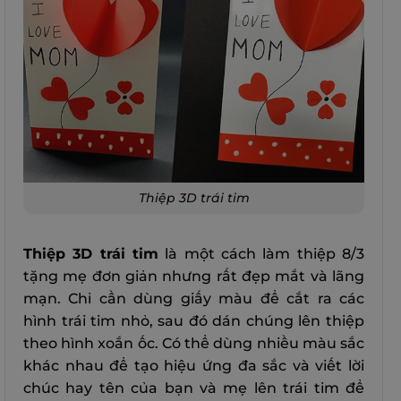
Thiệp 3D trái tim
Thiệp 3D trái tim
là một cách làm thiệp 8/3
tặng mẹ đơn giản nhưng rất đẹp mắt và lãng
mạn. Chỉ cần dùng giấy màu để cắt ra các
hình trái tim nhỏ, sau đó dán chúng lên thiệp
theo hình xoắn ốc. Có thể dùng nhiều màu sắc
khác nhau để tạo hiệu ứng đa sắc và viết lời
chúc hay tên của bạn và mẹ lên trái tim để