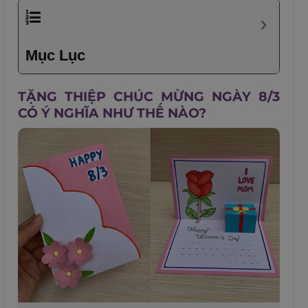
Mục Lục
TẶNG THIỆP CHÚC MỪNG NGÀY 8/3
CÓ Ý NGHĨA NHƯ THẾ NÀO?