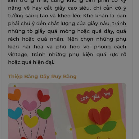
sẵn trong nhà, cũng không cần phải có kỹ
năng vẽ hay cắt giấy cao siêu, chỉ cần có ý
tưởng sáng tạo và khéo léo. Khó khăn là bạn
phải chú ý đến chất lượng của giấy nâu, tránh
những tờ giấy quá mỏng hoặc quá dày, quá
rách hoặc quá nhăn. Nên chọn những phụ
kiện hài hòa và phù hợp với phong cách
vintage, tránh những phụ kiện quá rực rỡ
hoặc quá hiện đại.
Thiệp Bằng Dây Ruy Băng