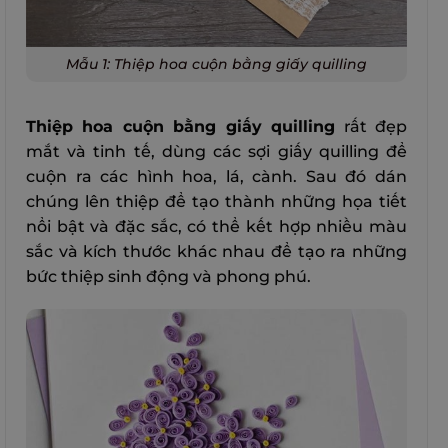
Mẫu 1: Thiệp hoa cuộn bằng giấy quilling
Thiệp hoa cuộn bằng giấy quilling
rất đẹp
mắt và tinh tế, dùng các sợi giấy quilling để
cuộn ra các hình hoa, lá, cành. Sau đó dán
chúng lên thiệp để tạo thành những họa tiết
nổi bật và đặc sắc, có thể kết hợp nhiều màu
sắc và kích thước khác nhau để tạo ra những
bức thiệp sinh động và phong phú.