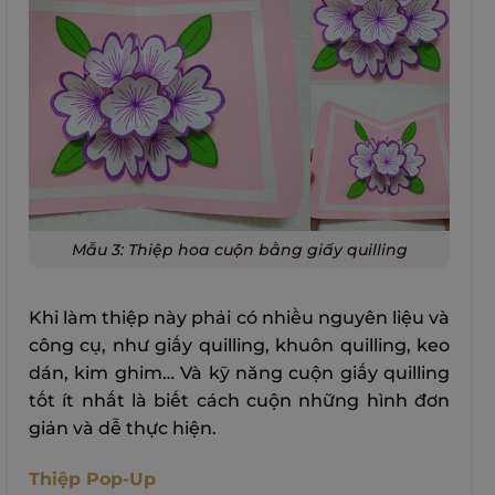
Mẫu 3: Thiệp hoa cuộn bằng giấy quilling
Khi làm thiệp này phải có nhiều nguyên liệu và
công cụ, như giấy quilling, khuôn quilling, keo
dán, kim ghim… Và kỹ năng cuộn giấy quilling
tốt ít nhất là biết cách cuộn những hình đơn
giản và dễ thực hiện.
Thiệp Pop-Up