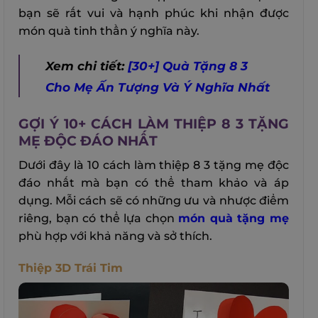
bạn sẽ rất vui và hạnh phúc khi nhận được
món quà tinh thần ý nghĩa này.
Xem chi tiết:
[30+] Quà Tặng 8 3
Cho Mẹ Ấn Tượng Và Ý Nghĩa Nhất
GỢI Ý 10+ CÁCH LÀM THIỆP 8 3 TẶNG
MẸ ĐỘC ĐÁO NHẤT
Dưới đây là 10 cách làm thiệp 8 3 tặng mẹ độc
đáo nhất mà bạn có thể tham khảo và áp
dụng. Mỗi cách sẽ có những ưu và nhược điểm
riêng, bạn có thể lựa chọn
món quà tặng mẹ
phù hợp với khả năng và sở thích.
Thiệp 3D Trái Tim