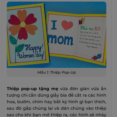
Mẫu 1: Thiệp Pop-Up
Thiệp pop-up tặng mẹ
vừa đơn giản vừa ấn
tượng chỉ cần dùng giấy bìa để cắt ra các hình
hoa, bướm, chim hay bất kỳ hình gì bạn thích,
sau đó gấp chúng lại và dán chúng vào thiệp
sao cho khi bạn mở thiệp ra, các hình sẽ nhảy