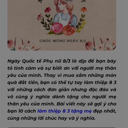
Ngày Quốc tế Phụ nữ 8/3 là dịp để bạn bày
tỏ tình cảm và sự biết ơn với người mẹ thân
yêu của mình. Thay vì mua sắm những món
quà đắt tiền, bạn có thể tự tay làm thiệp 8 3
với những cách đơn giản nhưng độc đáo và
vô cùng ý nghĩa dành tặng cho người mẹ
thân yêu của mình. Bài viết này sẽ gợi ý cho
bạn 10 cách
làm thiệp 8 3 tặng mẹ
đẹp nhất,
cùng những lời chúc hay và ý nghĩa.