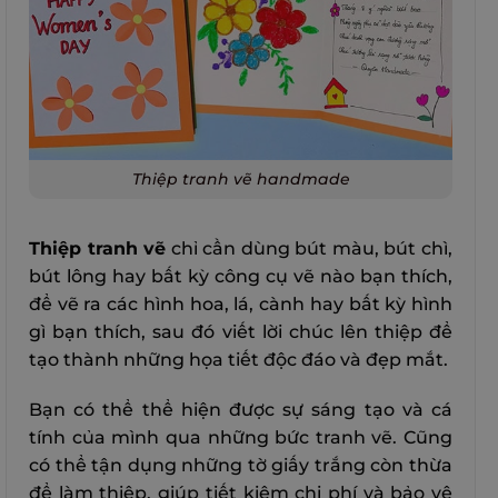
Thiệp tranh vẽ handmade
Thiệp tranh vẽ
chỉ cần dùng bút màu, bút chì,
bút lông hay bất kỳ công cụ vẽ nào bạn thích,
để vẽ ra các hình hoa, lá, cành hay bất kỳ hình
gì bạn thích, sau đó viết lời chúc lên thiệp để
tạo thành những họa tiết độc đáo và đẹp mắt.
Bạn có thể thể hiện được sự sáng tạo và cá
tính của mình qua những bức tranh vẽ. Cũng
có thể tận dụng những tờ giấy trắng còn thừa
để làm thiệp, giúp tiết kiệm chi phí và bảo vệ