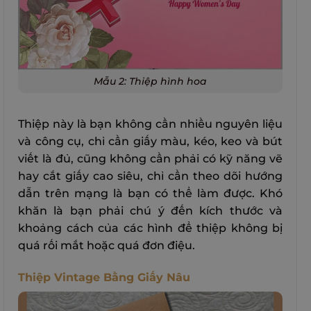
Mẫu 2: Thiệp hình hoa
Thiệp này là bạn không cần nhiều nguyên liệu
và công cụ, chỉ cần giấy màu, kéo, keo và bút
viết là đủ, cũng không cần phải có kỹ năng vẽ
hay cắt giấy cao siêu, chỉ cần theo dõi hướng
dẫn trên mạng là bạn có thể làm được. Khó
khăn là bạn phải chú ý đến kích thước và
khoảng cách của các hình để thiệp không bị
quá rối mắt hoặc quá đơn điệu.
Thiệp Vintage Bằng Giấy Nâu