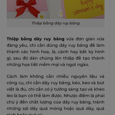
Thiệp bằng dây ruy băng
Thiệp bằng dây ruy băng
vừa đơn giản vừa
đáng yêu, chỉ cần dùng dây ruy băng để làm
thành các hình hoa, lá, cành hay bất kỳ hình
gì, sau đó dán chúng lên thiệp để tạo thành
những họa tiết mềm mại và ngọt ngào.
Cách làm không cần nhiều nguyên liệu và
công cụ, chỉ cần dây ruy băng, kéo, keo và bút
viết là đủ, chỉ cần có ý tưởng sáng tạo và khéo
léo là bạn có thể làm được. Nhược điểm là phải
chú ý đến chất lượng của dây ruy băng, tránh
những sợi dây quá mỏng hoặc quá dày, quá
rách hoặc quá xù.