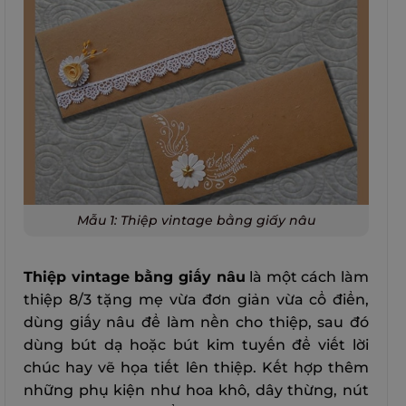
Mẫu 1: Thiệp vintage bằng giấy nâu
Thiệp vintage bằng giấy nâu
là một cách làm
thiệp 8/3 tặng mẹ vừa đơn giản vừa cổ điển,
dùng giấy nâu để làm nền cho thiệp, sau đó
dùng bút dạ hoặc bút kim tuyến để viết lời
chúc hay vẽ họa tiết lên thiệp. Kết hợp thêm
những phụ kiện như hoa khô, dây thừng, nút