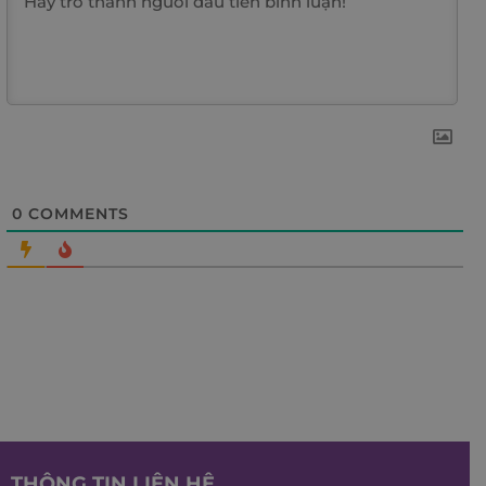
0
COMMENTS
THÔNG TIN LIÊN HỆ