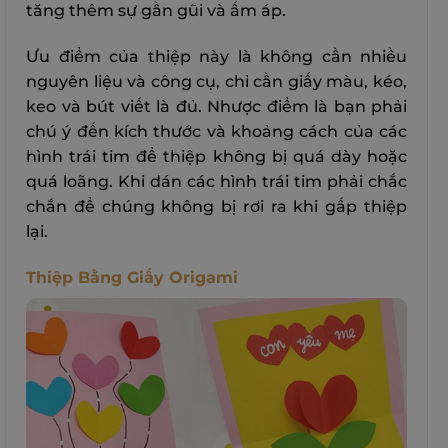
tăng thêm sự gần gũi và ấm áp.
Ưu điểm của thiệp này là không cần nhiều
nguyên liệu và công cụ, chỉ cần giấy màu, kéo,
keo và bút viết là đủ.
Nhược điểm là bạn phải
chú ý đến kích thước và khoảng cách của các
hình trái tim để thiệp không bị quá dày hoặc
quá loãng. Khi dán các hình trái tim phải chắc
chắn để chúng không bị rơi ra khi gấp thiệp
lại.
Thiệp Bằng Giấy Origami