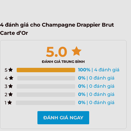
4 đánh giá cho
Champagne Drappier Brut
Carte d’Or
5.0
ĐÁNH GIÁ TRUNG BÌNH
100%
| 4 đánh giá
5
0%
| 0 đánh giá
4
0%
| 0 đánh giá
3
0%
| 0 đánh giá
2
0%
| 0 đánh giá
1
ĐÁNH GIÁ NGAY