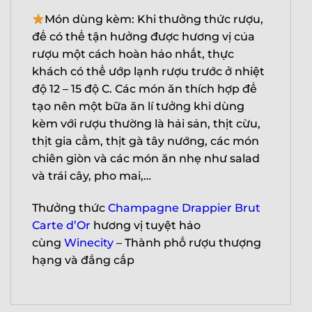
Món dùng kèm: Khi thưởng thức rượu,
để có thể tận hưởng được hương vị của
rượu một cách hoàn hảo nhất, thực
khách có thể ướp lạnh rượu trước ở nhiệt
độ 12 – 15 độ C. Các món ăn thích hợp để
tạo nên một bữa ăn lí tưởng khi dùng
kèm với rượu thường là hải sản, thịt cừu,
thịt gia cầm, thịt gà tây nướng, các món
chiên giòn và các món ăn nhẹ như salad
và trái cây, pho mai,…
Thưởng thức
Champagne Drappier Brut
Carte d’Or
hương vị tuyệt hảo
cùng
Winecity
– Thành phố rượu thượng
hạng và đẳng cấp