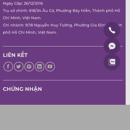
Ngày Cấp: 26/12/2016
Trụ sở chính: 618/34 Âu Cơ, Phường Bảy Hiền, Thành phố Hồ
Chí Minh, Việt Nam.
Chi nhánh: 9/18 Nguyễn Huy Tưởng, Phường Gia Định, Thành
phố Hồ Chí Minh, Việt Nam.
LIÊN KẾT
CHỨNG NHẬN