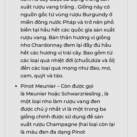
xuất rượu vang trắng . Giống này có
nguồn gốc từ vùng rượu Burgundy ở
miền đông nước Pháp và trở nên phổ
biến tại hầu hết các quốc gia sản xuất
rượu vang. Bản thân hương vị giống
nho Chardonnay đem lại đầy đủ hầu
hết các hương vị trái cây. Bao gồm từ
các loại quả nhiệt đới (chuối,dứa và ổi)
đến các loại quả mọng như đào, mơ,
cam, quýt và táo.
Pinot Meunier – Còn được gọi
là Meunier hoặc Schwarzriesling , là
một loại nho làm rượu vang đen
được chú ý nhất vì là một trong ba
giống chính được sử dụng để sản
xuất rượu Champagne (hai loại còn lại
là màu đen đa dạng Pinot