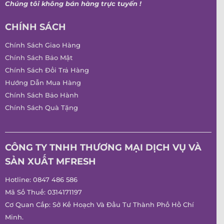
Chúng tôi không bán hàng trực tuyến !
CHÍNH SÁCH
Chính Sách Giao Hàng
Chính Sách Bảo Mật
Chính Sách Đổi Trả Hàng
Hướng Dẫn Mua Hàng
Chính Sách Bảo Hành
Chính Sách Quà Tặng
CÔNG TY TNHH THƯƠNG MẠI DỊCH VỤ VÀ
SẢN XUẤT MFRESH
Hotline:
0847 486 586
Mã Số Thuế: 0314171197
Cơ Quan Cấp: Sở Kế Hoạch Và Đầu Tư Thành Phố Hồ Chí
Minh.