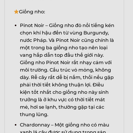
Giống nho:
Pinot Noir – Giống nho đỏ nổi tiếng kén
chọn khí hậu đến từ vùng Burgundy,
nước Pháp. Và Pinot Noir cũng chính là
một trong ba giống nho tạo nên loại
vang hấp dẫn top đầu thế giới này.
Giống nho Pinot Noir rất nhạy cảm với
môi trường. Cấu trúc vỏ mỏng, không
dày. Rễ cây rất dễ bị nấm, thối nếu gặp
phải thời tiết không thuận lợi. Điều
kiện tốt nhất cho giống nho này sinh
trưởng là ở khu vực có thời tiết mát
mẻ, hơi se lạnh, thường gặp tại các
thung lũng.
Chardonnay – Một giống nho có màu
xanh lá cây được sử dụng trong sản