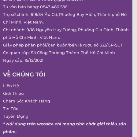
Tư vấn bán hàng:
0847 486 586
Trụ sở chính: 618/34 Âu Cơ, Phường Bảy Hiền, Thành phố Hồ
Chí Minh, Việt Nam.
Chi nhánh: 9/18 Nguyễn Huy Tưởng, Phường Gia Định, Thành
phố Hồ Chí Minh, Việt Nam.
Giấy phép phân phối/bán buôn/bán lẻ rượu số 332/GP-SCT
Cơ quan cấp: Sở Công Thương Thành Phố Hồ Chí Minh
Ngày cấp: 15/12/2021
VỀ CHÚNG TÔI
Liên Hệ
Giới Thiệu
Chăm Sóc Khách Hàng
Tin Tức
Tuyển Dụng
* Nội dung trên website chỉ mang tính chất giới thiệu sản
phẩm.