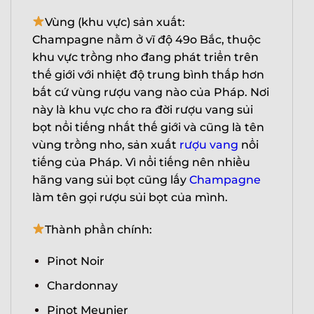
Vùng (khu vực) sản xuất:
Champagne nằm ở vĩ độ 49o Bắc, thuộc
khu vực trồng nho đang phát triển trên
thế giới với nhiệt độ trung bình thấp hơn
bất cứ vùng rượu vang nào của Pháp. Nơi
này là khu vực cho ra đời rượu vang sủi
bọt nổi tiếng nhất thế giới và cũng là tên
vùng trồng nho, sản xuất
rượu vang
nổi
tiếng của Pháp. Vì nổi tiếng nên nhiều
hãng vang sủi bọt cũng lấy
Champagne
làm tên gọi rượu sủi bọt của mình.
Thành phần chính:
Pinot Noir
Chardonnay
Pinot Meunier