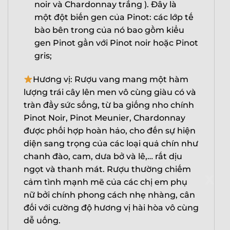
noir và Chardonnay trắng ). Đây là
một đột biến gen của Pinot: các lớp tế
bào bên trong của nó bao gồm kiểu
gen Pinot gần với Pinot noir hoặc Pinot
gris;
Hương vị: Rượu vang mang một hàm
lượng trái cây lên men vô cùng giàu có và
tràn đầy sức sống, từ ba giống nho chính
Pinot Noir, Pinot Meunier, Chardonnay
được phối hợp hoàn hảo, cho đến sự hiện
diện sang trọng của các loại quả chín như
chanh đào, cam, dưa bở và lê,… rất dịu
X
ngọt và thanh mát. Rượu thường chiếm
cảm tình mạnh mẽ của các chị em phụ
nữ bởi chính phong cách nhẹ nhàng, cân
đối với cường độ hương vị hài hòa vô cùng
dễ uống.