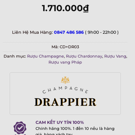
1.710.000
₫
Liên Hệ Mua Hàng:
0847 486 586
( 9h00 - 22h00 )
Mã:
CD+DR03
Danh mục:
Rượu Champagne
,
Rượu Chardonnay
,
Rượu Vang
,
Rượu vang Pháp
CAM KẾT UY TÍN 100%
Chính hãng 100%. 1 đền 10 nếu là hàng
giả, hàng xách tay.