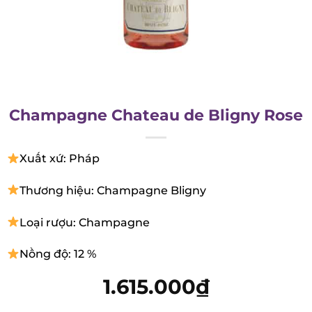
Champagne Chateau de Bligny
Rose
Xuất xứ: Pháp
Thương hiệu: Champagne Bligny
Loại rượu: Champagne
Nồng độ: 12 %
1.615.000
₫