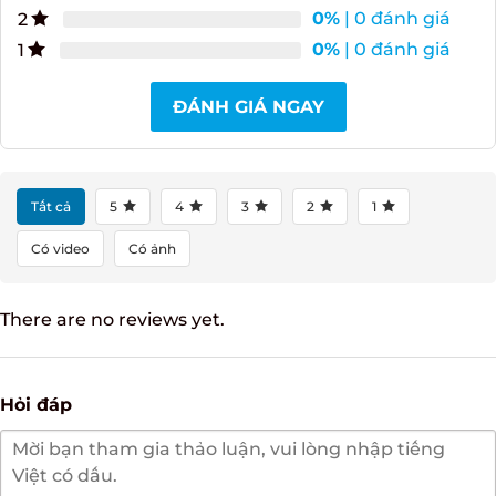
0%
| 0 đánh giá
5
0%
| 0 đánh giá
4
0%
| 0 đánh giá
3
0%
| 0 đánh giá
2
0%
| 0 đánh giá
1
ĐÁNH GIÁ NGAY
Tất cả
5
4
3
2
1
Có video
Có ảnh
There are no reviews yet.
Hỏi đáp