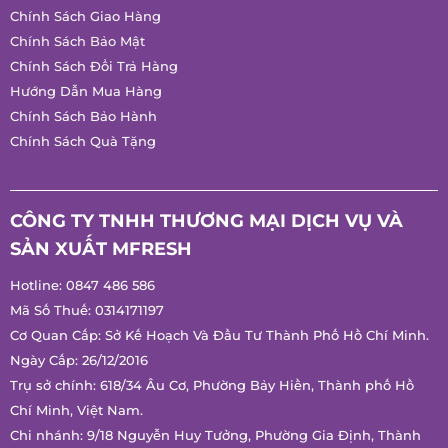
Chúng tôi không bán hàng trực tuyến !
CHÍNH SÁCH
Chính Sách Giao Hàng
Chính Sách Bảo Mật
Chính Sách Đổi Trả Hàng
Hướng Dẫn Mua Hàng
Chính Sách Bảo Hành
Chính Sách Quà Tặng
CÔNG TY TNHH THƯƠNG MẠI DỊCH VỤ VÀ
SẢN XUẤT MFRESH
Hotline:
0847 486 586
Mã Số Thuế: 0314171197
Cơ Quan Cấp: Sở Kế Hoạch Và Đầu Tư Thành Phố Hồ Chí
Minh.