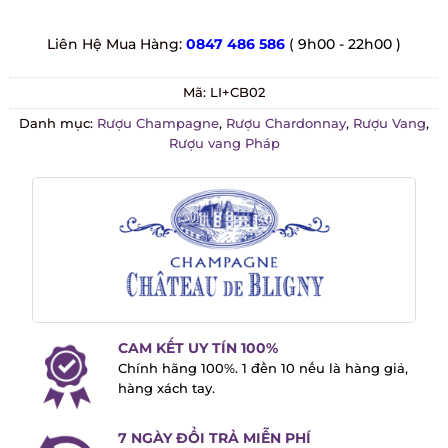
Liên Hệ Mua Hàng:
0847 486 586
( 9h00 - 22h00 )
Mã:
LI+CB02
Danh mục:
Rượu Champagne
,
Rượu Chardonnay
,
Rượu Vang
,
Rượu vang Pháp
CAM KẾT UY TÍN 100%
Chính hãng 100%. 1 đền 10 nếu là hàng
giả, hàng xách tay.