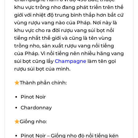
Champagne nằm ở vĩ độ 49o Bắc, thuộc
khu vực trồng nho đang phát triển trên
thế giới với nhiệt độ trung bình thấp hơn
bất cứ vùng rượu vang nào của Pháp. Nơi
này là khu vực cho ra đời rượu vang sủi
bọt nổi tiếng nhất thế giới và cũng là tên
vùng trồng nho, sản xuất rượu vang nổi
tiếng của Pháp. Vì nổi tiếng nên nhiều
hãng vang sủi bọt cũng lấy
Champagne
làm tên gọi rượu sủi bọt của mình.
Thành phần chính:
Pinot Noir
Chardonnay
Giống nho: