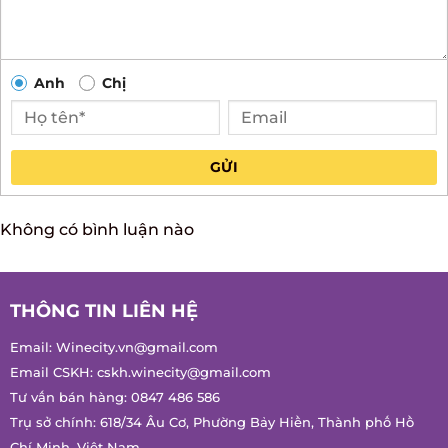
Anh
Chị
GỬI
Không có bình luận nào
THÔNG TIN LIÊN HỆ
Email:
Winecity.vn@gmail.com
Email CSKH:
cskh.winecity@gmail.com