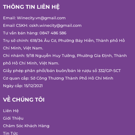
THÔNG TIN LIÊN HỆ
Email:
Winecity.vn@gmail.com
Email CSKH:
cskh.winecity@gmail.com
Tư vấn bán hàng:
0847 486 586
Trụ sở chính: 618/34 Âu Cơ, Phường Bảy Hiền, Thành phố Hồ
Chí Minh, Việt Nam.
Chi nhánh: 9/18 Nguyễn Huy Tưởng, Phường Gia Định, Thành
phố Hồ Chí Minh, Việt Nam.
Giấy phép phân phối/bán buôn/bán lẻ rượu số 332/GP-SCT
Cơ quan cấp: Sở Công Thương Thành Phố Hồ Chí Minh
Ngày cấp: 15/12/2021
VỀ CHÚNG TÔI
Liên Hệ
Giới Thiệu
Chăm Sóc Khách Hàng
Tin Tức