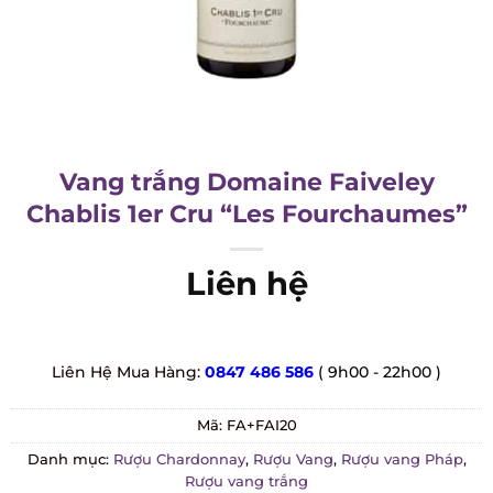
Vang trắng Domaine Faiveley
Chablis 1er Cru “Les Fourchaumes”
Liên hệ
Liên Hệ Mua Hàng:
0847 486 586
( 9h00 - 22h00 )
Mã:
FA+FAI20
Danh mục:
Rượu Chardonnay
,
Rượu Vang
,
Rượu vang Pháp
,
Rượu vang trắng