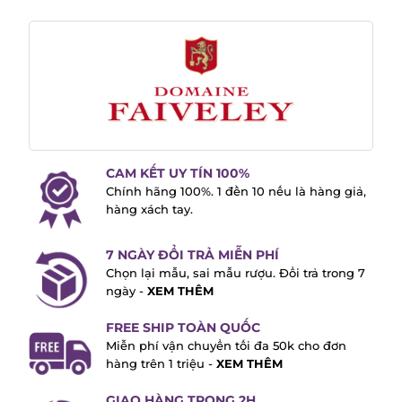
CAM KẾT UY TÍN 100%
Chính hãng 100%. 1 đền 10 nếu là hàng giả,
hàng xách tay.
7 NGÀY ĐỔI TRẢ MIỄN PHÍ
Chọn lại mẫu, sai mẫu rượu. Đổi trả trong 7
ngày -
XEM THÊM
FREE SHIP TOÀN QUỐC
Miễn phí vận chuyển tối đa 50k cho đơn
hàng trên 1 triệu -
XEM THÊM
GIAO HÀNG TRONG 2H