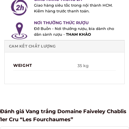
Giao hàng siêu tốc trong nội thành HCM.
Kiểm hàng trước thanh toán.
NƠI THƯỞNG THỨC RƯỢU
Đỡ Buồn - Nơi thưởng rượu, bia dành cho
dân sành rượu -
THAM KHẢO
CAM KẾT CHẤT LƯỢNG
WEIGHT
35 kg
Đánh giá Vang trắng Domaine Faiveley Chablis
1er Cru “Les Fourchaumes”