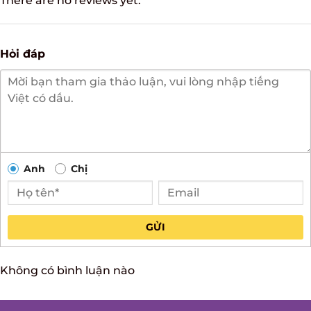
There are no reviews yet.
Hỏi đáp
Anh
Chị
GỬI
Không có bình luận nào