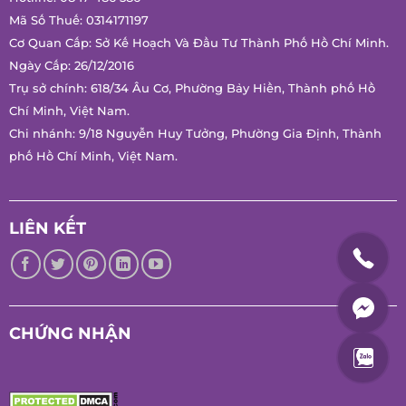
Mã Số Thuế: 0314171197
Cơ Quan Cấp: Sở Kế Hoạch Và Đầu Tư Thành Phố Hồ Chí Minh.
Ngày Cấp: 26/12/2016
Trụ sở chính: 618/34 Âu Cơ, Phường Bảy Hiền, Thành phố Hồ
Chí Minh, Việt Nam.
Chi nhánh: 9/18 Nguyễn Huy Tưởng, Phường Gia Định, Thành
phố Hồ Chí Minh, Việt Nam.
LIÊN KẾT
CHỨNG NHẬN