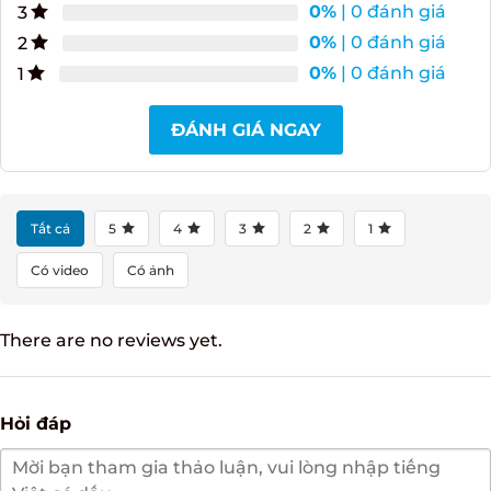
0%
| 0 đánh giá
4
0%
| 0 đánh giá
3
0%
| 0 đánh giá
2
0%
| 0 đánh giá
1
ĐÁNH GIÁ NGAY
Tất cả
5
4
3
2
1
Có video
Có ảnh
There are no reviews yet.
Hỏi đáp