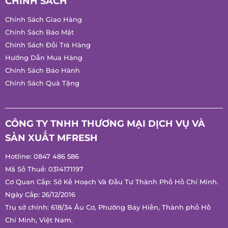
CHÍNH SÁCH
Chính Sách Giao Hàng
Chính Sách Bảo Mật
Chính Sách Đổi Trả Hàng
Hướng Dẫn Mua Hàng
Chính Sách Bảo Hành
Chính Sách Quà Tặng
CÔNG TY TNHH THƯƠNG MẠI DỊCH VỤ VÀ
SẢN XUẤT MFRESH
Hotline:
0847 486 586
Mã Số Thuế: 0314171197
Cơ Quan Cấp: Sở Kế Hoạch Và Đầu Tư Thành Phố Hồ Chí
Minh.
Ngày Cấp: 26/12/2016