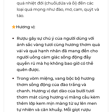
các loại quả nhiệt đới (chuối,dứa và ổi)
đến các loại quả mọng như đào, mơ,
cam, quýt và táo.
Hương vị:
Rượu gây sự chú ý của người dùng với
ánh sắc vàng tươi cùng hương thơm
quả vải và quả hạnh nhân đã mang
đến cho người uống cảm giác sống
động đầy quyến rũ mà họ không bao
giờ có thể quên được.
Trong vòm miệng, vang bộc bộ hương
thơm sống động của đào trắng và
chanh. Hương vị dạt dào của bưởi tươi
X
thơm mát cùng hương vị mãng cầu
kèm thêm lớp kem mịn màng từ sự lên
men tự nhiên và căn khuấy. Mỗi giọt