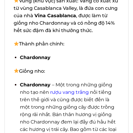
xứ từ vùng Casablanca Valley, là đứa con
cưng của nhà
Vina Casablanca
, được làm
từ giống nho Chardonnay và có nồng độ
14% hết sức đậm đà khi thưởng thức.
Thành phần chính:
Chardonnay
Giống nho:
Chardonnay
– Một trong những giống
nho tạo nên
rượu vang trắng
nổi tiếng
trên thế giới và cũng được biết đến là
một trong những giống cây được trồng
rộng rãi nhất. Bản thân hương vị giống
nho Chardonnay đem lại đầy đủ hầu
hết các hương vị trái cây. Bao gồm từ