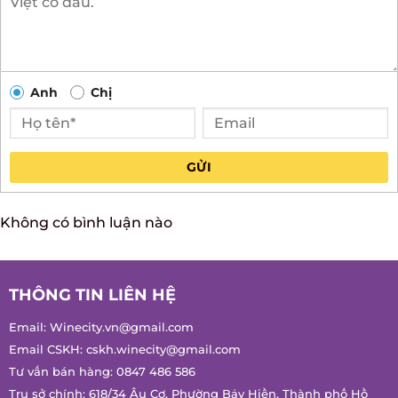
Anh
Chị
GỬI
Không có bình luận nào
THÔNG TIN LIÊN HỆ
Email:
Winecity.vn@gmail.com
Email CSKH:
cskh.winecity@gmail.com
Tư vấn bán hàng:
0847 486 586