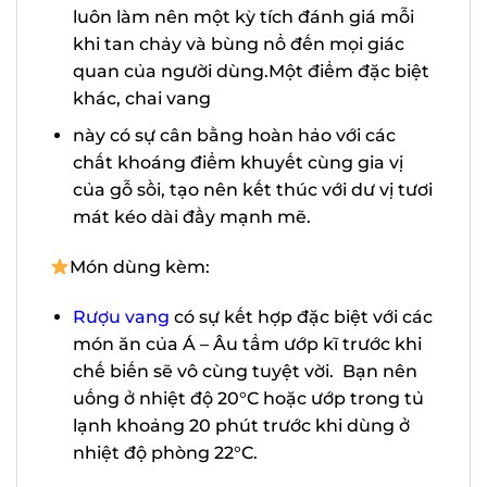
rượu luôn làm nên một kỳ tích đánh
giá mỗi khi tan chảy và bùng nổ đến
mọi giác quan của người dùng.Một
điểm đặc biệt khác, chai vang
này có sự cân bằng hoàn hảo với các
chất khoáng điểm khuyết cùng gia vị
của gỗ sồi, tạo nên kết thúc với dư vị
tươi mát kéo dài đầy mạnh mẽ.
Món dùng kèm:
Rượu vang
có sự kết hợp đặc biệt với
các món ăn của Á – Âu tẩm ướp kĩ
trước khi chế biến sẽ vô cùng tuyệt
vời. Bạn nên uống ở nhiệt độ 20°C
hoặc ướp trong tủ lạnh khoảng 20
phút trước khi dùng ở nhiệt độ phòng
22°C.