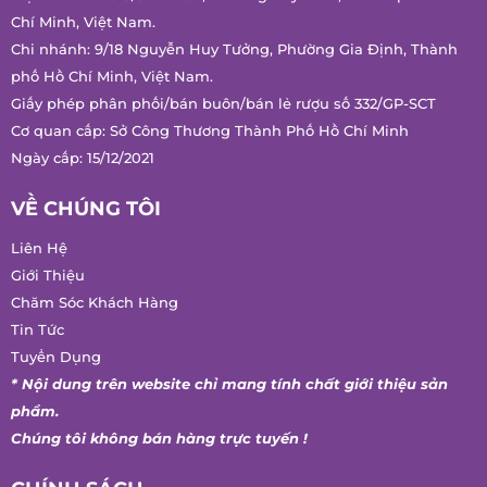
Trụ sở chính: 618/34 Âu Cơ, Phường Bảy Hiền, Thành phố Hồ
Chí Minh, Việt Nam.
Chi nhánh: 9/18 Nguyễn Huy Tưởng, Phường Gia Định, Thành
phố Hồ Chí Minh, Việt Nam.
Giấy phép phân phối/bán buôn/bán lẻ rượu số 332/GP-SCT
Cơ quan cấp: Sở Công Thương Thành Phố Hồ Chí Minh
Ngày cấp: 15/12/2021
VỀ CHÚNG TÔI
Liên Hệ
Giới Thiệu
Chăm Sóc Khách Hàng
Tin Tức
Tuyển Dụng
* Nội dung trên website chỉ mang tính chất giới thiệu sản
phẩm.
Chúng tôi không bán hàng trực tuyến !