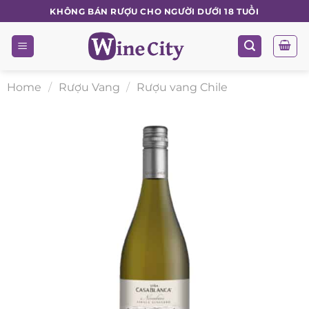
Skip
KHÔNG BÁN RƯỢU CHO NGƯỜI DƯỚI 18 TUỔI
to
content
Home
/
Rượu Vang
/
Rượu vang Chile