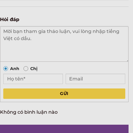
Hỏi đáp
Anh
Chị
GỬI
Không có bình luận nào