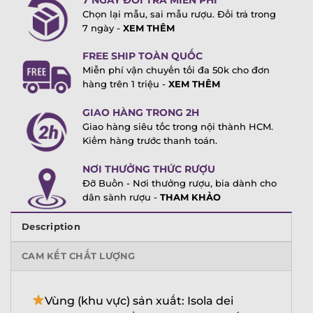
Chọn lại mẫu, sai mẫu rượu. Đổi trả trong
7 ngày -
XEM THÊM
FREE SHIP TOÀN QUỐC
Miễn phí vận chuyển tối đa 50k cho đơn
hàng trên 1 triệu -
XEM THÊM
GIAO HÀNG TRONG 2H
Giao hàng siêu tốc trong nội thành HCM.
Kiểm hàng trước thanh toán.
NƠI THƯỞNG THỨC RƯỢU
Đỡ Buồn - Nơi thưởng rượu, bia dành cho
dân sành rượu -
THAM KHẢO
Description
CAM KẾT CHẤT LƯỢNG
Vùng (khu vực) sản xuất: Isola dei