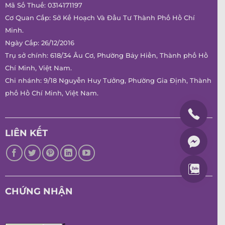
Mã Số Thuế: 0314171197
Cơ Quan Cấp: Sở Kế Hoạch Và Đầu Tư Thành Phố Hồ Chí
Minh.
Ngày Cấp: 26/12/2016
Trụ sở chính: 618/34 Âu Cơ, Phường Bảy Hiền, Thành phố Hồ
Chí Minh, Việt Nam.
Chi nhánh: 9/18 Nguyễn Huy Tưởng, Phường Gia Định, Thành
phố Hồ Chí Minh, Việt Nam.
LIÊN KẾT
CHỨNG NHẬN