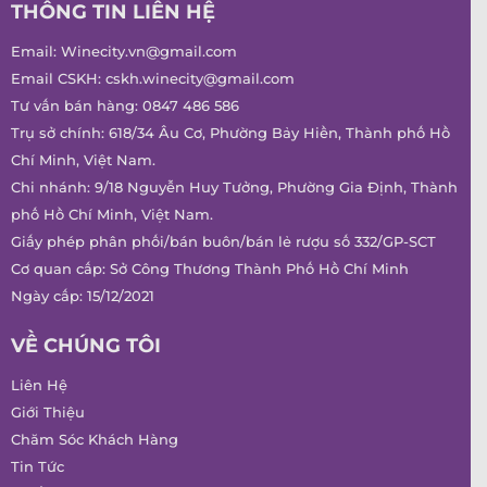
THÔNG TIN LIÊN HỆ
Email:
Winecity.vn@gmail.com
Email CSKH:
cskh.winecity@gmail.com
Tư vấn bán hàng:
0847 486 586
Trụ sở chính: 618/34 Âu Cơ, Phường Bảy Hiền, Thành phố Hồ
Chí Minh, Việt Nam.
Chi nhánh: 9/18 Nguyễn Huy Tưởng, Phường Gia Định, Thành
phố Hồ Chí Minh, Việt Nam.
Giấy phép phân phối/bán buôn/bán lẻ rượu số 332/GP-SCT
Cơ quan cấp: Sở Công Thương Thành Phố Hồ Chí Minh
Ngày cấp: 15/12/2021
VỀ CHÚNG TÔI
Liên Hệ
Giới Thiệu
Chăm Sóc Khách Hàng
Tin Tức