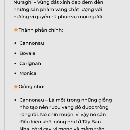
Nuraghi – Vùng đẩt xinh đẹp đem đến
những sản phẩm vang chất lượng với
hương vị quyến rũ phục vụ mọi người.
Thành phần chính:
Cannonau
Bovale
Carignan
Monica
Giống nho:
Cannonau – Là một trong những giống
nho tạo nên rượu vang đỏ được trồng
rộng rãi. Nó chín muộn, vì vậy nó cần
điều kiện khô, nóng như ở Tây Ban
Nha. có vị cay, vị mọng và mềm trên