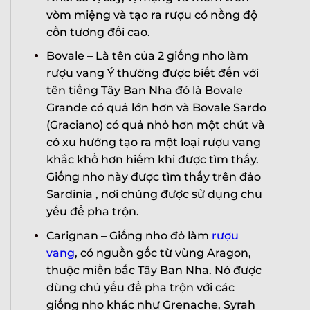
vòm miệng và tạo ra rượu có nồng độ
cồn tương đối cao.
Bovale – Là tên của 2 giống nho làm
rượu vang Ý thường được biết đến với
tên tiếng Tây Ban Nha đó là Bovale
Grande có quả lớn hơn và Bovale Sardo
(Graciano) có quả nhỏ hơn một chút và
có xu hướng tạo ra một loại rượu vang
khắc khổ hơn hiếm khi được tìm thấy.
Giống nho này được tìm thấy trên đảo
Sardinia , nơi chúng được sử dụng chủ
yếu để pha trộn.
Carignan – Giống nho đỏ làm
rượu
vang
, có nguồn gốc từ vùng Aragon,
thuộc miền bắc Tây Ban Nha. Nó được
dùng chủ yếu để pha trộn với các
giống nho khác như Grenache, Syrah