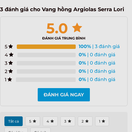
3 đánh giá cho
Vang hồng Argiolas Serra Lori
5.0
ĐÁNH GIÁ TRUNG BÌNH
100%
| 3 đánh giá
5
0%
| 0 đánh giá
4
0%
| 0 đánh giá
3
0%
| 0 đánh giá
2
0%
| 0 đánh giá
1
ĐÁNH GIÁ NGAY
Tất cả
5
4
3
2
1