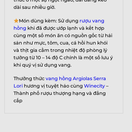
dài sau nhiều giờ.
Món dùng kèm: Sử dụng
rượu vang
hồng
khi đã được ướp lạnh và kết hợp
cùng một số món ăn có nguồn gốc từ hải
sản như mực, tôm, cua, cá hồi hun khói
và thịt gia cầm trong nhiệt độ phòng lý
tưởng từ 10 – 14 độ C chính là một số lưu ý
khi quý vị sử dụng vang.
Thưởng thức
vang hồng Argiolas Serra
Lori
hương vị tuyệt hảo cùng
Winecity
–
Thành phố rượu thượng hạng và đẳng
cấp