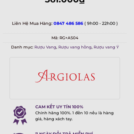
Liên Hệ Mua Hàng:
0847 486 586
( 9h00 - 22h00 )
Mã:
RG+AS04
Danh mục:
Rượu Vang
,
Rượu vang hồng
,
Rượu vang Ý
CAM KẾT UY TÍN 100%
Chính hãng 100%. 1 đền 10 nếu là hàng
giả, hàng xách tay.
7 NGÀY ĐỔI TRẢ MIỄN PHÍ