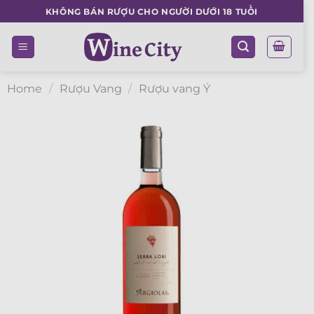
Skip
KHÔNG BÁN RƯỢU CHO NGƯỜI DƯỚI 18 TUỔI
to
content
Home
/
Rượu Vang
/
Rượu vang Ý