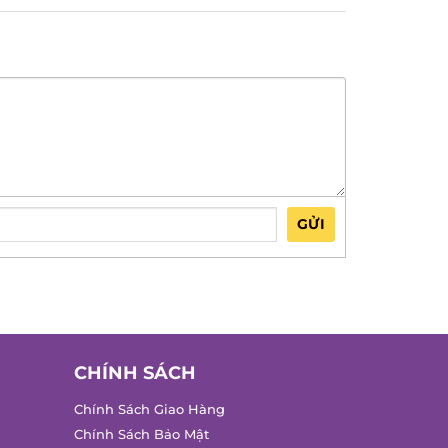
GỬI
CHÍNH SÁCH
Chính Sách Giao Hàng
Chính Sách Bảo Mật