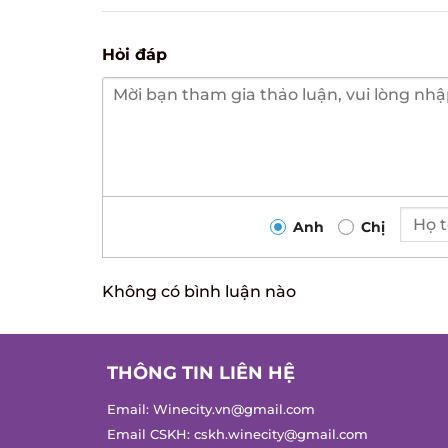
Hỏi đáp
Anh
Chị
Không có bình luận nào
THÔNG TIN LIÊN HỆ
Email:
Winecity.vn@gmail.com
Email CSKH:
cskh.winecity@gmail.com