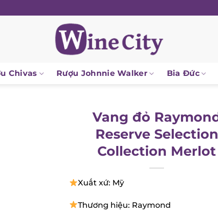
 Chivas
Rượu Johnnie Walker
Bia Đức
Vang đỏ Raymond
Reserve Selection
Collection Merlot
Xuất xứ: Mỹ
Thương hiệu: Raymond