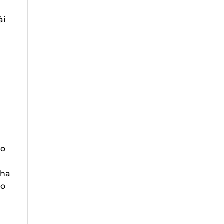
i
o
ha
o