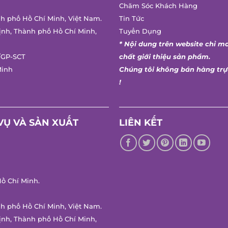
Chăm Sóc Khách Hàng
h phố Hồ Chí Minh, Việt Nam.
Tin Tức
nh, Thành phố Hồ Chí Minh,
Tuyển Dụng
* Nội dung trên website chỉ ma
GP-SCT
chất giới thiệu sản phẩm.
inh
Chúng tôi không bán hàng trực
!
Ụ VÀ SẢN XUẤT
LIÊN KẾT
 Chí Minh.
h phố Hồ Chí Minh, Việt Nam.
nh, Thành phố Hồ Chí Minh,