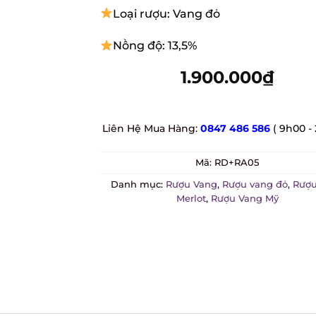
Loại rượu: Vang đỏ
Nồng độ: 13,5%
1.900.000
₫
Liên Hệ Mua Hàng:
0847 486 586
( 9h00 - 
Mã:
RD+RA05
Danh mục:
Rượu Vang
,
Rượu vang đỏ
,
Rượu 
Merlot
,
Rượu Vang Mỹ