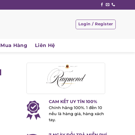
Login / Register
Mua Hàng
Liên Hệ
CAM KẾT UY TÍN 100%
Chính hãng 100%. 1 đền 10
nếu là hàng giả, hàng xách
tay.