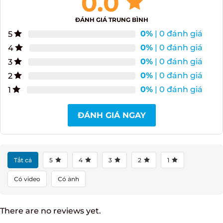
Đánh giá Vang đỏ Les Chemins de La Croix Du
Casse
0.0
ĐÁNH GIÁ TRUNG BÌNH
0%
| 0 đánh giá
5
0%
| 0 đánh giá
4
0%
| 0 đánh giá
3
0%
| 0 đánh giá
2
0%
| 0 đánh giá
1
ĐÁNH GIÁ NGAY
Tất cả
5
4
3
2
1