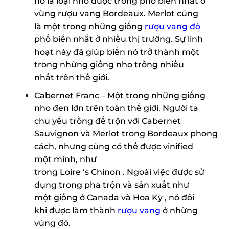
Bordeaux, và nó là loại nho được trồng
phổ biến nhất ở vùng rượu vang
Bordeaux. Merlot cũng là một trong
những giống
rượu vang đỏ
phổ biến
nhất ở nhiều thị trường. Sự linh hoạt
này đã giúp biến nó trở thành một
trong những giống nho trồng nhiều
nhất trên thế giới.
Cabernet Franc – Một trong
những giống nho đen lớn trên toàn thế
giới. Người ta chủ yếu trồng để trộn
với Cabernet
Sauvignon và Merlot trong Bordeaux phong
cách, nhưng cũng có thể được vinified
một mình, như
trong Loire ‘s Chinon . Ngoài việc được
X
sử dụng trong pha trộn và sản xuất