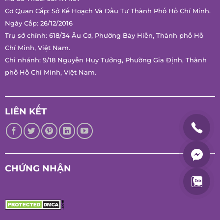
SẢN XUẤT MFRESH
Hotline:
0847 486 586
Mã Số Thuế: 0314171197
Cơ Quan Cấp: Sở Kế Hoạch Và Đầu Tư Thành Phố Hồ Chí
Minh.
Ngày Cấp: 26/12/2016
Trụ sở chính: 618/34 Âu Cơ, Phường Bảy Hiền, Thành phố Hồ
Chí Minh, Việt Nam.
Chi nhánh: 9/18 Nguyễn Huy Tưởng, Phường Gia Định, Thành
phố Hồ Chí Minh, Việt Nam.
LIÊN KẾT