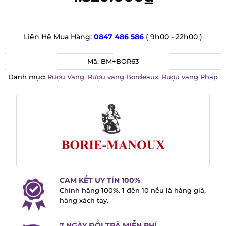
Liên Hệ Mua Hàng:
0847 486 586
( 9h00 - 22h00 )
Mã:
BM+BOR63
Danh mục:
Rượu Vang
,
Rượu vang Bordeaux
,
Rượu vang
Pháp
CAM KẾT UY TÍN 100%
Chính hãng 100%. 1 đền 10 nếu là hàng
giả, hàng xách tay.