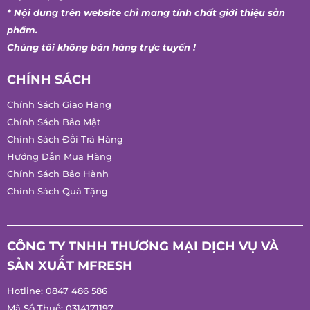
Giới Thiệu
Chăm Sóc Khách Hàng
Tin Tức
Tuyển Dụng
* Nội dung trên website chỉ mang tính chất giới thiệu sản
phẩm.
Chúng tôi không bán hàng trực tuyến !
CHÍNH SÁCH
Chính Sách Giao Hàng
Chính Sách Bảo Mật
Chính Sách Đổi Trả Hàng
Hướng Dẫn Mua Hàng
Chính Sách Bảo Hành
Chính Sách Quà Tặng
CÔNG TY TNHH THƯƠNG MẠI DỊCH VỤ VÀ