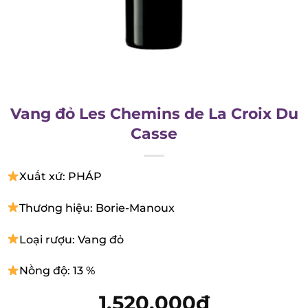
Vang đỏ Les Chemins de La Croix
Du Casse
Xuất xứ: PHÁP
Thương hiệu: Borie-Manoux
Loại rượu: Vang đỏ
Nồng độ: 13 %
1.520.000
₫